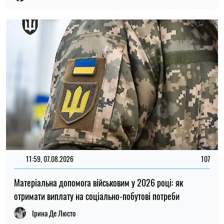
Микола Потика
НОВИНИ ПРО ВІЙНУ