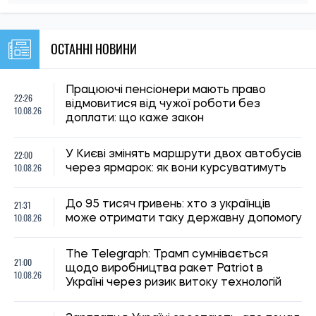
12:29, 10.08.2026
У Росії вимагають «реакції світової спільноти» на удари
України по об’єктах енергетики
Ірина Де Люсто