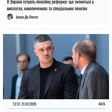
11:00, 09.08.2026
2043
Зеленський повідомив, коли українська балістика може
вперше завдати удару по ворогу
Олена Расенко