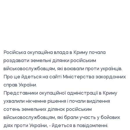
Російська окупаційна влада в Криму почала
роздавати земельні ділянки російським
військовослужбовцям, які воювали проти українців.
Про це йдеться на
сайті
Міністерства закордонних
справ України.
Представники окупаційної адміністрації в Криму
ухвалили нікчемне рішення і почали виділення
сотень земельних ділянок російським
військовослужбовцям, які брали участь у бойових
діях проти України, - йдеться в повідомленні.