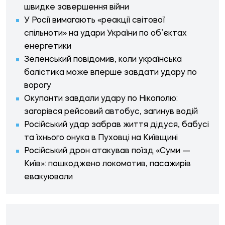
швидке завершення війни
У Росії вимагають «реакції світової
спільноти» на удари України по об’єктах
енергетики
Зеленський повідомив, коли українська
балістика може вперше завдати удару по
ворогу
Окупанти завдали удару по Нікополю:
загорівся рейсовий автобус, загинув водій
Російський удар забрав життя дідуся, бабусі
та їхнього онука в Пуховці на Київщині
Російський дрон атакував поїзд «Суми —
Київ»: пошкоджено локомотив, пасажирів
евакуювали