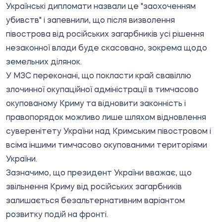
Українські дипломати назвали це "заохоченням
убивств" і запевнили, що після визволення
півострова від російських загарбників усі рішення
незаконної влади буде скасовано, зокрема щодо
земельних ділянок.
У МЗС переконані, що покласти край свавіллю
злочинної окупаційної адміністрації в тимчасово
окупованому Криму та відновити законність і
правопорядок можливо лише шляхом відновлення
суверенітету України над Кримським півостровом і
всіма іншими тимчасово окупованими територіями
України.
Зазначимо, що президент України вважає, що
звільнення Криму від російських загарбників
залишається безальтернативним варіантом
розвитку подій на фронті.