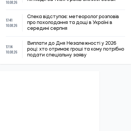
19:30, 07.08.2026
59
Українців за кордоном запрошують долучитися до
створення Мережі єдності: як подати пропозиції
Олена Ткаліч