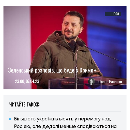
1028
Зеленський розповів, що буде з Кримом
23:00, 07.04.23
Олена Расенко
ЧИТАЙТЕ ТАКОЖ:
Більшість українців вірять у перемогу над
Росією, але дедалі менше сподіваються на