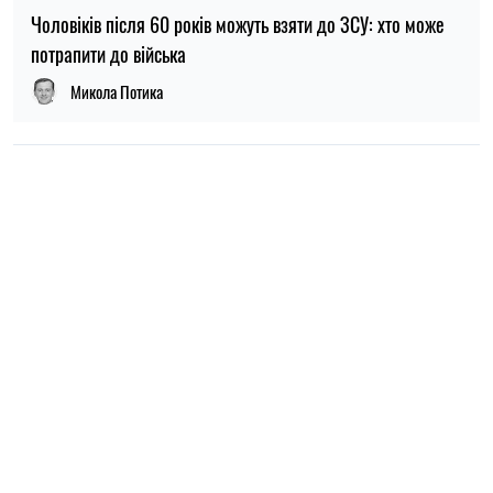
ПОПУЛЯРНІ НОВИНИ
09:30, 31.07.2026
28755
В Україні з 1 серпня оновлять окремі норми мобілізації:
що зміниться для громадян