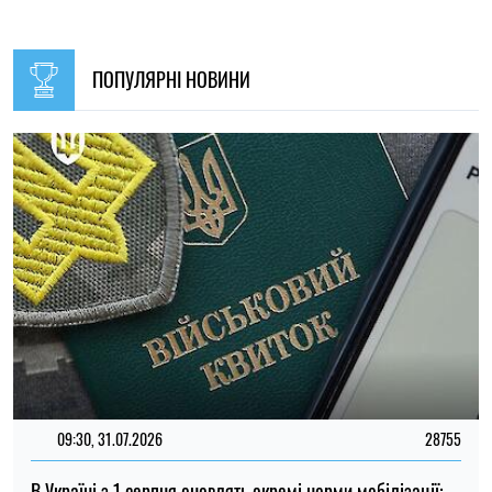
15:59, 10.08.2026
45
Більшість українців вірять у перемогу над Росією, але
дедалі менше сподіваються на швидке завершення війни
Ірина Де Люсто