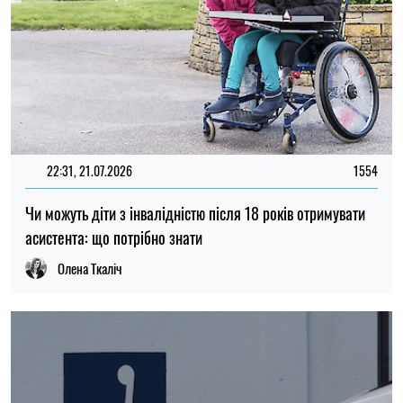
21:28, 21.07.2026
25
Ветеранам з інвалідністю можуть компенсувати до 120
тис. грн на авто: що передбачає законопроєкт
Олена Ткаліч