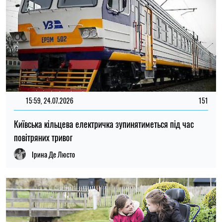
22:31, 21.07.2026
1554
Чи можуть діти з інвалідністю після 18 років отримувати
асистента: що потрібно знати
Олена Ткаліч