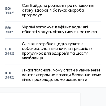
09.08.26
нічна прохолода може зашкодити