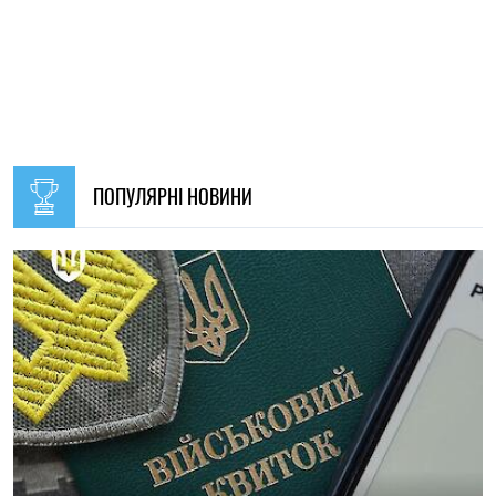
09:30, 31.07.2026
28721
В Україні з 1 серпня оновлять окремі норми мобілізації:
що зміниться для громадян
Ірина Де Люсто