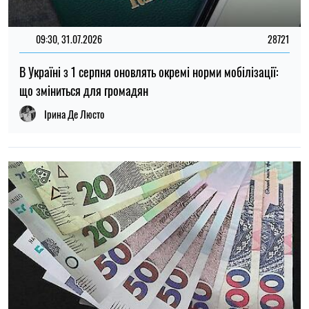
14:59, 05.08.2026
5527
В Україні готують пенсійну реформу: що зміниться у
виплатах, накопиченнях та спеціальних пенсіях
Ірина Де Люсто