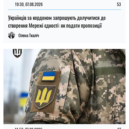
11:59, 07.08.2026
97
Матеріальна допомога військовим у 2026 році: як
отримати виплату на соціально-побутові потреби
Ірина Де Люсто