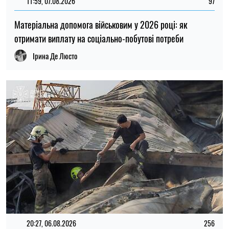
20:27, 06.08.2026
256
Російські удари по складах: чи чекати дефіциту товарів і
зростання цін в Україні
Микола Потика