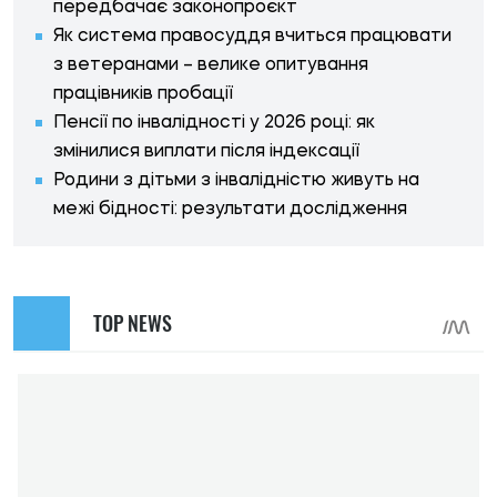
передбачає законопроєкт
Як система правосуддя вчиться працювати
з ветеранами – велике опитування
працівників пробації
Пенсії по інвалідності у 2026 році: як
змінилися виплати після індексації
Родини з дітьми з інвалідністю живуть на
межі бідності: результати дослідження