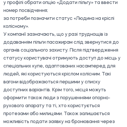
у профілі обрати опцію «Додати пільгу» та ввести
номер посвідчення;
за потреби позначити статус «Людина на кріслі
колісному».
У компанії зазначають, що у разі труднощів із
додаванням пільги пасажирам слід звернутися до
органів соціального захисту. Після підтвердження
статусу користувачі отримують доступ до місць у
спеціальних купе, адаптованих насамперед для
людей, які користуються кріслом колісним. Такі
вагони відображаються першими у списку
доступних варіантів. Крім того, місця можуть
оформити також люди з порушеннями опорно-
рухового апарату та ті, хто користується
протезами або милицями. Також залишається
можливість подати заявку на
бронювання
через