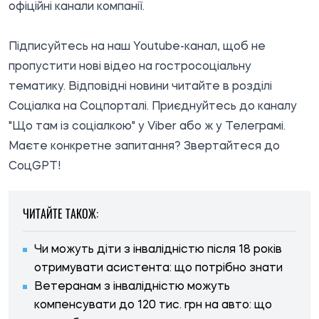
офіційні канали компанії.
Підписуйтесь на наш
Youtube-канал
, щоб не
пропустити нові відео на гостросоціальну
тематику. Відповідні новини читайте в розділі
Соціалка
на Соцпорталі. Приєднуйтесь до каналу
"Що там із соціалкою
" у Viber або ж у
Телеграмі
.
Маєте конкретне запитання? Звертайтеся до
СоцGРТ!
ЧИТАЙТЕ ТАКОЖ:
Чи можуть діти з інвалідністю після 18 років
отримувати асистента: що потрібно знати
Ветеранам з інвалідністю можуть
компенсувати до 120 тис. грн на авто: що