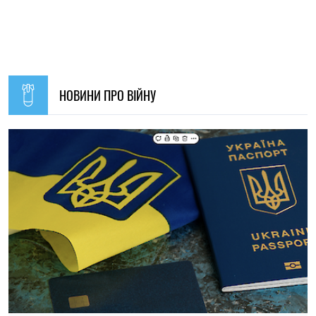
19:30, 07.08.2026
53
Українців за кордоном запрошують долучитися до
створення Мережі єдності: як подати пропозиції
Олена Ткаліч