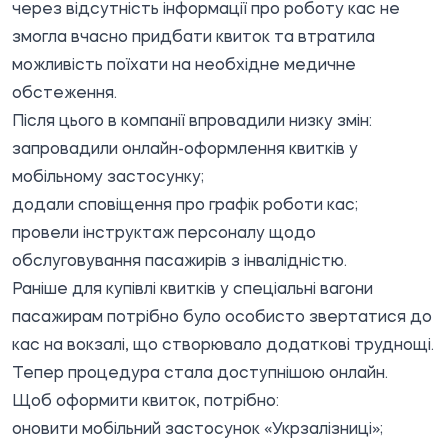
через відсутність інформації про роботу кас не
змогла вчасно придбати квиток та втратила
можливість поїхати на необхідне медичне
обстеження.
Після цього в компанії впровадили низку змін:
запровадили онлайн-оформлення квитків у
мобільному застосунку;
додали сповіщення про графік роботи кас;
провели інструктаж персоналу щодо
обслуговування пасажирів з інвалідністю.
Раніше для купівлі квитків у спеціальні вагони
пасажирам потрібно було особисто звертатися до
кас на вокзалі, що створювало додаткові труднощі.
Тепер процедура стала доступнішою онлайн.
Щоб оформити квиток, потрібно:
оновити мобільний застосунок «Укрзалізниці»;