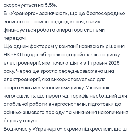
скорочується на 5,5%.
В «Укренерго» зазначають, що це безпосередньо
впливає на тарифні надходження, з яких
фінансується робота оператора системи
передачі.
Ще одним фактором у компанії називають рішення
НКРЕКП щодо лібералізації прайс-кепів на ринку
електроенергії, яке почало діяти з 1 травня 2026
року. Через це зросла середньозважена ціна
електроенергії, яка використовується для
розрахунків між учасниками ринку. У компанії
наголошують, що перегляд тарифів необхідний для
стабільної роботи енергосистеми, підготовки до
осінньо-зимового періоду та уникнення накопичення
боргів у галузі.
Водночас у «Укренерго» окремо підкреслили, що ці