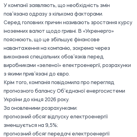
У компанії заявляють, що необхідність змін
пов’язана одразу з кількома факторами.
Серед головних причин називають зростання курсу
іноземних валют щодо гривні. В «Укренерго»
пояснюють, що це збільшує фінансове
навантаження на компанію, зокрема через
виконання спеціальних обов’язків перед
виробниками «зеленої» електроенергії, розрахунки
з якими прив’язані до євро.
Крім того, компанія повідомила про перегляд
прогнозного балансу Об’єднаної енергосистеми
України до кінця 2026 року.
За оновленими розрахунками:
прогнозний обсяг відпуску електроенергії
зменшується на 9,5%;
прогнозний обсяг передачі електроенергії