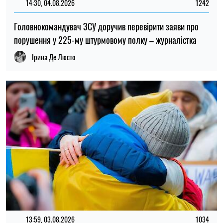
14:30, 04.08.2026
1242
Головнокомандувач ЗСУ доручив перевірити заяви про
порушення у 225-му штурмовому полку – журналістка
Ірина Де Люсто
13:59, 03.08.2026
1034