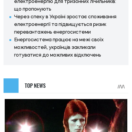
електроенергію для тризонних лічильників:
що пропонують
Через спеку в Україні зростає споживання
електроенергії та підвищується ризик
перевантажень енергосистеми
Енергосистема працює на межі своїх
можливостей, українців закликали
готуватися до можливих відключень