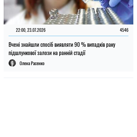
22:00, 23.07.2026
4546
Вчені знайшли спосіб виявляти 90 % випадків раку
підшлункової залози на ранній стадії
Олена Расенко