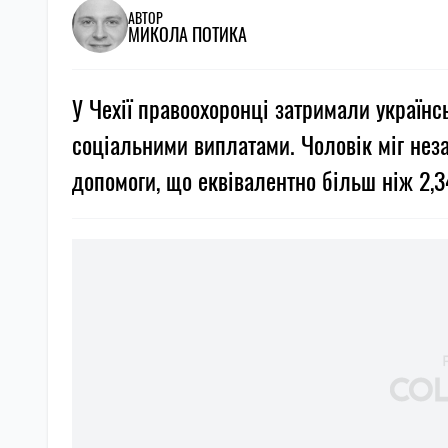
АВТОР
МИКОЛА ПОТИКА
У Чехії правоохоронці затримали українс
соціальними виплатами. Чоловік міг нез
допомоги, що еквівалентно більш ніж 2,3