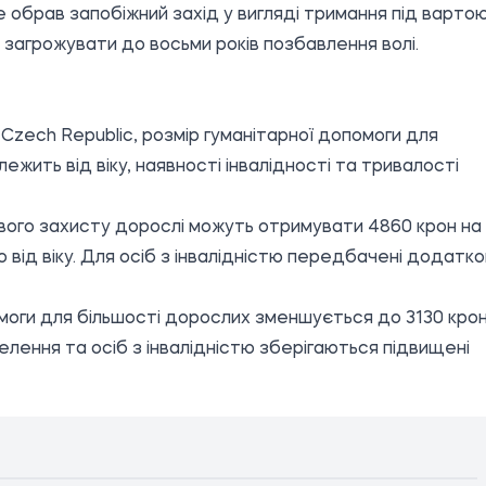
 обрав запобіжний захід у вигляді тримання під вартою
загрожувати до восьми років позбавлення волі.
s Czech Republic, розмір гуманітарної допомоги для
ежить від віку, наявності інвалідності та тривалості
ового захисту дорослі можуть отримувати 4860 крон на
о від віку. Для осіб з інвалідністю передбачені додатко
моги для більшості дорослих зменшується до 3130 кро
селення та осіб з інвалідністю зберігаються підвищені