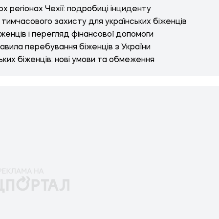
ох регіонах Чехії: подробиці інциденту
тимчасового захисту для українських біженців
женців і перегляд фінансової допомоги
авила перебування біженців з України
ьких біженців: нові умови та обмеження