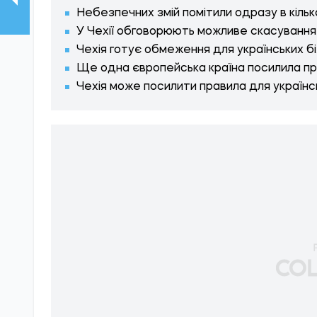
Небезпечних змій помітили одразу в кільк
У Чехії обговорюють можливе скасування 
Чехія готує обмеження для українських бі
Ще одна європейська країна посилила пр
Чехія може посилити правила для українс