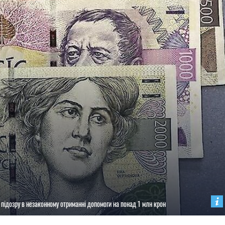
з підозру в незаконному отриманні допомоги на понад 1 млн крон