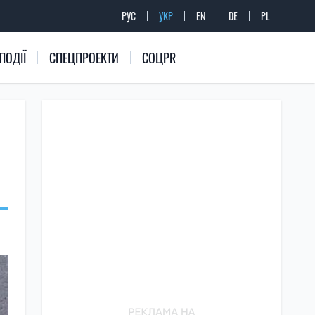
РУС
УКР
EN
DE
PL
ПОДІЇ
СПЕЦПРОЕКТИ
СОЦPR