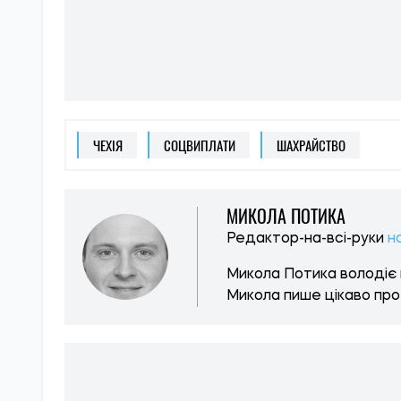
ЧЕХІЯ
СОЦВИПЛАТИ
ШАХРАЙСТВО
МИКОЛА ПОТИКА
Редактор-на-всі-руки
н
Микола Потика володіє 
Микола пише цікаво про 