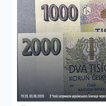
19:28, 03.06.2026
У Чехії затримали українського біженця чере