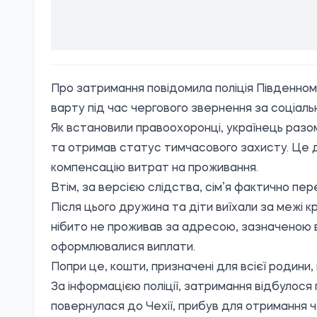
Про затримання
повідомила
поліція Південном
варту під час чергового звернення за соціаль
Як встановили правоохоронці, українець разом
та отримав статус тимчасового захисту. Це д
компенсацію витрат на проживання.
Втім, за версією слідства, сім’я фактично пер
Після цього дружина та діти виїхали за межі кра
нібито не проживав за адресою, зазначеною в
оформлювалися виплати.
Попри це, кошти, призначені для всієї родини
За інформацією поліції, затримання відбулося 
повернулася до Чехії, прибув для отримання ч