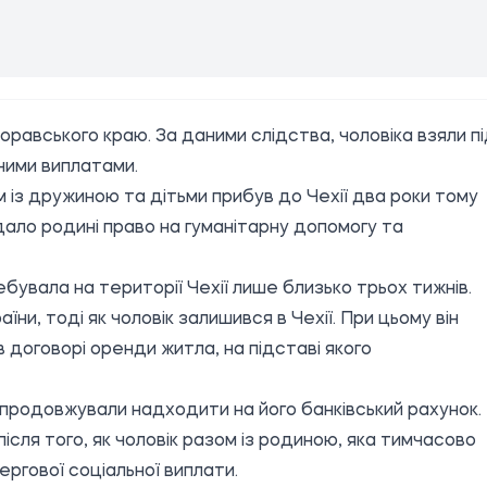
оравського краю. За даними слідства, чоловіка взяли п
ними виплатами.
 із дружиною та дітьми прибув до Чехії два роки тому
ало родині право на гуманітарну допомогу та
ебувала на території Чехії лише близько трьох тижнів.
їни, тоді як чоловік залишився в Чехії. При цьому він
 договорі оренди житла, на підставі якого
, продовжували надходити на його банківський рахунок.
після того, як чоловік разом із родиною, яка тимчасово
ергової соціальної виплати.