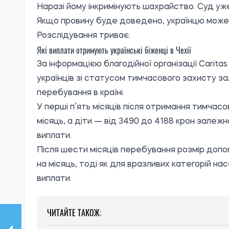
Наразі йому інкримінують шахрайство. Суд уже
Якщо провину буде доведено, українцю може 
Розслідування триває.
Які виплати отримують українські біженці в Чехії
За інформацією благодійної організації Carita
українців зі статусом тимчасового захисту зал
перебування в країні.
У перші п’ять місяців після отримання тимчас
місяць, а діти — від 3490 до 4188 крон залежн
виплати.
Після шести місяців перебування розмір допо
на місяць, тоді як для вразливих категорій на
виплати.
ЧИТАЙТЕ ТАКОЖ: