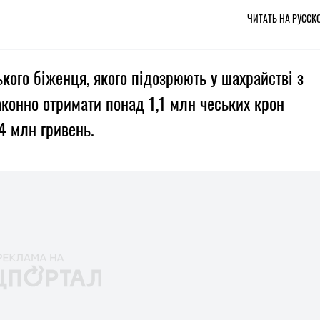
ЧИТАТЬ НА РУССК
ького біженця, якого підозрюють у шахрайстві з
аконно отримати понад 1,1 млн чеських крон
4 млн гривень.