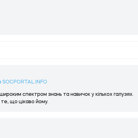
а SOCPORTAL.INFO
широким спектром знань та навичок у кількох галузях.
те, що цікаво йому.