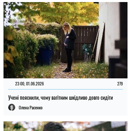
22:00, 20.05.2026
221
Як змінюється мозок чоловіків у перші тижні батьківства
Мар'я Гриневич