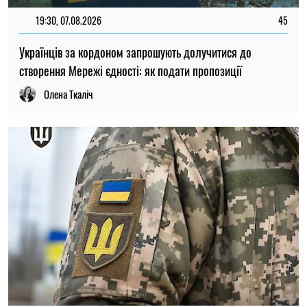
11:59, 07.08.2026
89
Матеріальна допомога військовим у 2026 році: як
отримати виплату на соціально-побутові потреби
Ірина Де Люсто