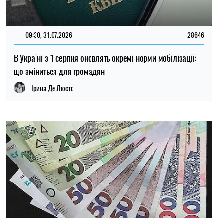
14:59, 05.08.2026
5432
В Україні готують пенсійну реформу: що зміниться у
виплатах, накопиченнях та спеціальних пенсіях
Ірина Де Люсто