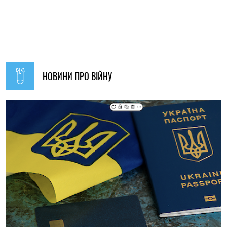
19:30, 07.08.2026
45
Українців за кордоном запрошують долучитися до
створення Мережі єдності: як подати пропозиції
Олена Ткаліч