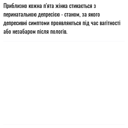
Приблизно кожна п'ята жінка стикається з
перинатальною депресією - станом, за якого
депресивні симптоми проявляються під час вагітності
або незабаром після пологів.