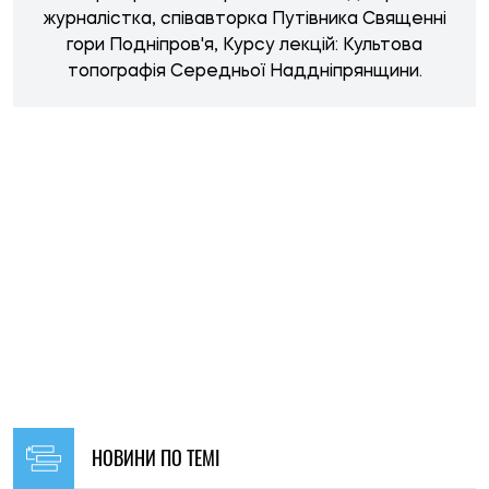
НОВИНИ ПО ТЕМІ
22:00, 02.06.2026
241
Українські суди дозволяють шлюби неповнолітніх у 98%
випадків