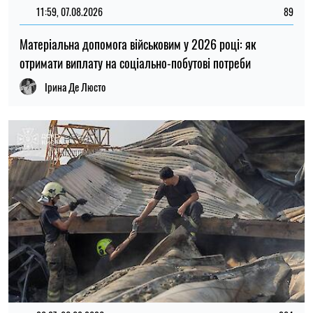
20:27, 06.08.2026
204
Російські удари по складах: чи чекати дефіциту товарів і
зростання цін в Україні
Микола Потика