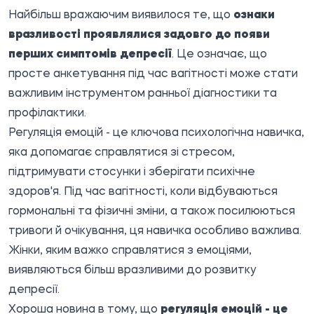
Найбільш вражаючим виявилося те, що
ознаки
вразливості проявлялися задовго до появи
перших симптомів депресії
. Це означає, що
просте анкетування під час вагітності може стати
важливим інструментом ранньої діагностики та
профілактики.
Регуляція емоцій - це ключова психологічна навичка,
яка допомагає справлятися зі стресом,
підтримувати стосунки і зберігати психічне
здоров'я. Під час вагітності, коли відбуваються
гормональні та фізичні зміни, а також посилюються
тривоги й очікування, ця навичка особливо важлива.
Жінки, яким важко справлятися з емоціями,
виявляються більш вразливими до розвитку
депресії.
Хороша новина в тому, що
регуляція емоцій - це