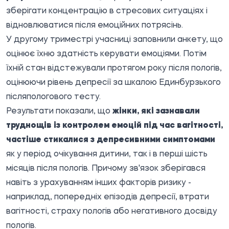
зберігати концентрацію в стресових ситуаціях і
відновлюватися після емоційних потрясінь.
У другому триместрі учасниці заповнили анкету, що
оцінює їхню здатність керувати емоціями. Потім
їхній стан відстежували протягом року після пологів,
оцінюючи рівень депресії за шкалою Единбурзького
післяпологового тесту.
Результати показали, що
жінки, які зазнавали
труднощів із контролем емоцій під час вагітності,
частіше стикалися з депресивними симптомами
як у період очікування дитини, так і в перші шість
місяців після пологів. Причому зв'язок зберігався
навіть з урахуванням інших факторів ризику -
наприклад, попередніх епізодів депресії, втрати
вагітності, страху пологів або негативного досвіду
пологів.