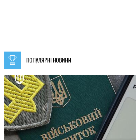
09:30, 31.07.2026
28646
В Україні з 1 серпня оновлять окремі норми мобілізації:
що зміниться для громадян
Ірина Де Люсто