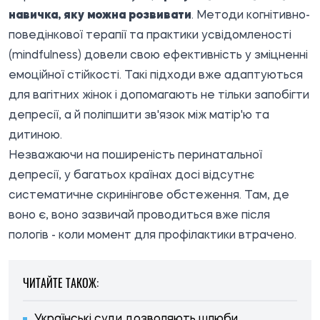
навичка, яку можна розвивати
. Методи когнітивно-
поведінкової терапії та практики усвідомленості
(mindfulness) довели свою ефективність у зміцненні
емоційної стійкості. Такі підходи вже адаптуються
для вагітних жінок і допомагають не тільки запобігти
депресії, а й поліпшити зв'язок між матір'ю та
дитиною.
Незважаючи на поширеність перинатальної
депресії, у багатьох країнах досі відсутнє
систематичне скринінгове обстеження. Там, де
воно є, воно зазвичай проводиться вже після
пологів - коли момент для профілактики втрачено.
ЧИТАЙТЕ ТАКОЖ:
Українські суди дозволяють шлюби