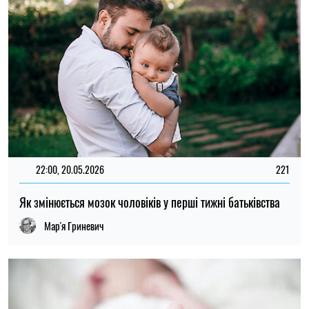
10:15, 01.05.2026
163
Ризик аутизму можна виявити ще до пологів, кажуть учені
Альбіна Трубенкова