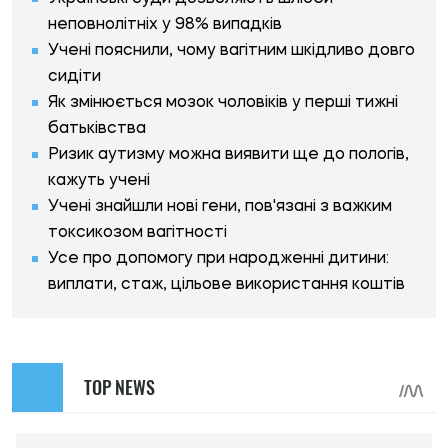
неповнолітніх у 98% випадків
Учені пояснили, чому вагітним шкідливо довго
сидіти
Як змінюється мозок чоловіків у перші тижні
батьківства
Ризик аутизму можна виявити ще до пологів,
кажуть учені
Учені знайшли нові гени, пов'язані з важким
токсикозом вагітності
Усе про допомогу при народженні дитини:
виплати, стаж, цільове використання коштів