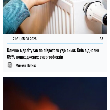
21:31, 05.08.2026
38
Кличко відзвітував по підготовк удо зими: Київ відновив
65% пошкоджених енергооб'єктів
Микола Потика