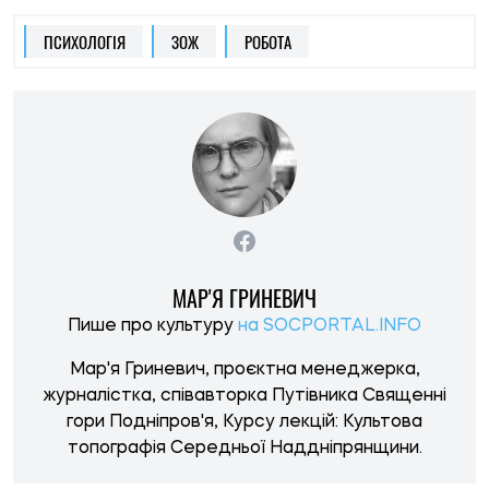
ПСИХОЛОГІЯ
ЗОЖ
РОБОТА
МАР'Я ГРИНЕВИЧ
Пише про культуру
на SOCPORTAL.INFO
Мар'я Гриневич, проєктна менеджерка,
журналістка, співавторка Путівника Священні
гори Подніпров'я, Курсу лекцій: Культова
топографія Середньої Наддніпрянщини.