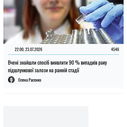
22:00, 23.07.2026
4546
Вчені знайшли спосіб виявляти 90 % випадків раку
підшлункової залози на ранній стадії
Олена Расенко