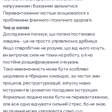
напруженням і бажанням звільнитися.
Перевантаження частіше асоціювалося з
проблемами фізичного і психічного здоров'я.
Чому це важливо
Дослідження показує, що погана постановка
завдань - це не просто управлінська дрібниця.
Якщо співробітник не розуміє, що від нього хочуть,
він витрачає сили не тільки на роботу, а й на
постійне розшифровування очікувань.
Така невизначеність може бути особливо
шкідливою в гібридних командах, за частих змін
процесів, реструктуризацій, запуску нових
інструментів і розмитих посадових інструкціях.
Формально людина може бути не перевантаженою,
але все одно відчувати сильний стрес, бо не знає,
які рішення може ухвалювати сама і що