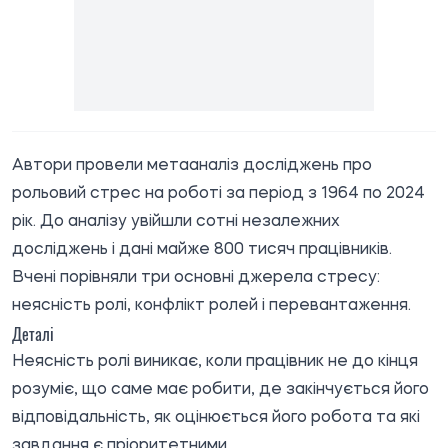
Автори провели метааналіз досліджень про
рольовий стрес на роботі за період з 1964 по 2024
рік. До аналізу увійшли сотні незалежних
досліджень і дані майже 800 тисяч працівників.
Вчені порівняли три основні джерела стресу:
неясність ролі, конфлікт ролей і перевантаження.
Деталі
Неясність ролі виникає, коли працівник не до кінця
розуміє, що саме має робити, де закінчується його
відповідальність, як оцінюється його робота та які
завдання є пріоритетними.