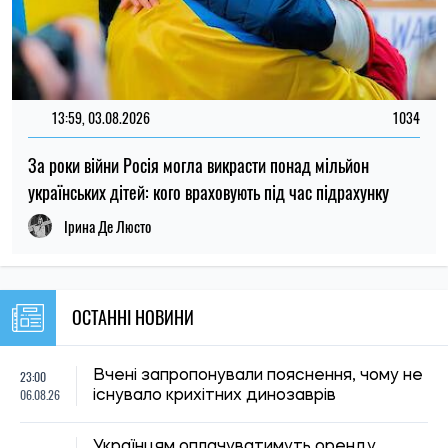
13:59, 03.08.2026
1034
За роки війни Росія могла викрасти понад мільйон
українських дітей: кого враховують під час підрахунку
Ірина Де Люсто
ОСТАННІ НОВИНИ
23:00
Вчені запропонували пояснення, чому не
06.08.26
існувало крихітних динозаврів
Українцям оплачуватимуть оренду