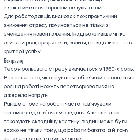
вважатиметься хорошим результатом.
Для роботодавців висновок теж практичний:
зниження стресу починається не тільки зі
зменшення навантаження. Іноді важливіше чітко
описати ролі, пріоритети, зони відповідальності та
критерії успіху.
Бекграунд
Теорія рольового стресу вивчається з 1960-х років.
Вона пояснює, як очікування, обов'язки та соціальні
ролі на роботі можуть перетворюватися на
джерело напруги.
Раніше стрес на роботі часто пов'язували
насамперед з обсягом завдань. Але нові дані
показують складнішу картину: людині може бути
важко не тільки тому, що роботи багато, а й тому,
що вона погано структурована.