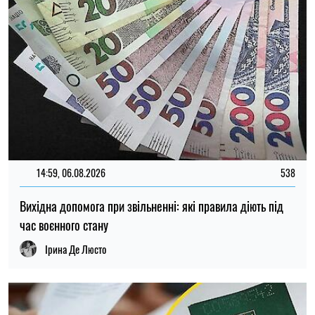
14:59, 06.08.2026
538
Вихідна допомога при звільненні: які правила діють під
час воєнного стану
Ірина Де Люсто