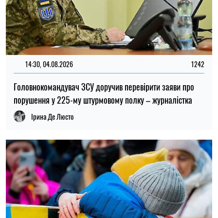
14:30, 04.08.2026
1242
Головнокомандувач ЗСУ доручив перевірити заяви про
порушення у 225-му штурмовому полку – журналістка
Ірина Де Люсто