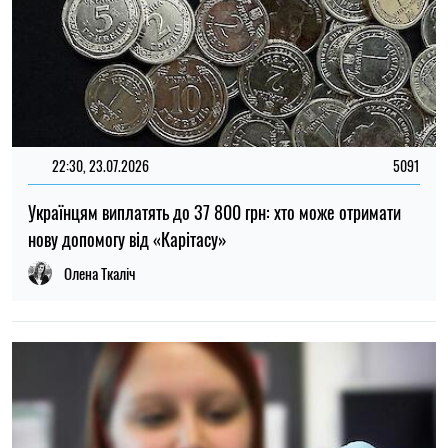
22:30, 23.07.2026
5091
Українцям виплатять до 37 800 грн: хто може отримати
нову допомогу від «Карітасу»
Олена Ткаліч