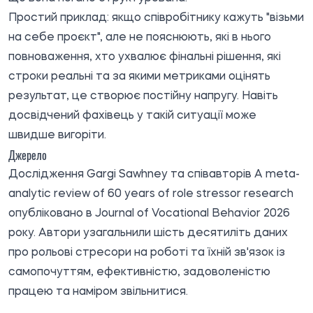
Простий приклад: якщо співробітнику кажуть "візьми
на себе проєкт", але не пояснюють, які в нього
повноваження, хто ухвалює фінальні рішення, які
строки реальні та за якими метриками оцінять
результат, це створює постійну напругу. Навіть
досвідчений фахівець у такій ситуації може
швидше вигоріти.
Джерело
Дослідження Gargi Sawhney та співавторів A meta-
analytic review of 60 years of role stressor research
опубліковано
в Journal of Vocational Behavior 2026
року. Автори узагальнили шість десятиліть даних
про рольові стресори на роботі та їхній зв'язок із
самопочуттям, ефективністю, задоволеністю
працею та наміром звільнитися.