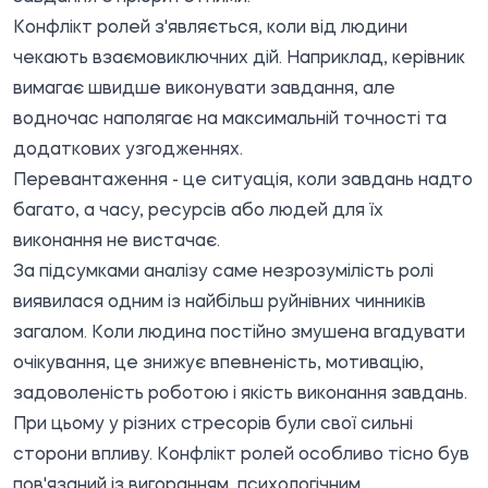
Конфлікт ролей з'являється, коли від людини
чекають взаємовиключних дій. Наприклад, керівник
вимагає швидше виконувати завдання, але
водночас наполягає на максимальній точності та
додаткових узгодженнях.
Перевантаження - це ситуація, коли завдань надто
багато, а часу, ресурсів або людей для їх
виконання не вистачає.
За підсумками аналізу саме незрозумілість ролі
виявилася одним із найбільш руйнівних чинників
загалом. Коли людина постійно змушена вгадувати
очікування, це знижує впевненість, мотивацію,
задоволеність роботою і якість виконання завдань.
При цьому у різних стресорів були свої сильні
сторони впливу. Конфлікт ролей особливо тісно був
пов'язаний із вигоранням, психологічним