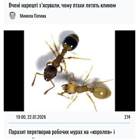
19:00, 22.07.2026
274
Паразит перетворив робочих мурах на «королев» і
продовжив їм життя
Микола Потика