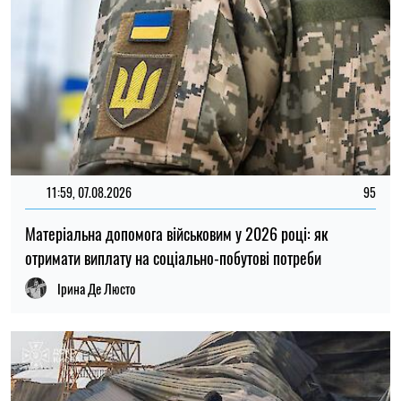
20:27, 06.08.2026
233
Російські удари по складах: чи чекати дефіциту товарів і
зростання цін в Україні
Микола Потика