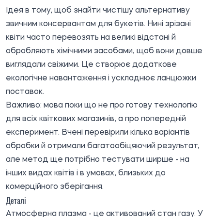
Ідея в тому, щоб знайти чистішу альтернативу
звичним консервантам для букетів. Нині зрізані
квіти часто перевозять на великі відстані й
обробляють хімічними засобами, щоб вони довше
виглядали свіжими. Це створює додаткове
екологічне навантаження і ускладнює ланцюжки
поставок.
Важливо: мова поки що не про готову технологію
для всіх квіткових магазинів, а про попередній
експеримент. Вчені перевірили кілька варіантів
обробки й отримали багатообіцяючий результат,
але метод ще потрібно тестувати ширше - на
інших видах квітів і в умовах, близьких до
комерційного зберігання.
Деталі
Атмосферна плазма - це активований стан газу. У