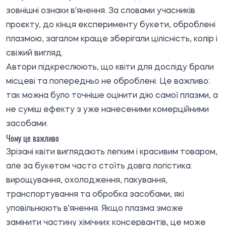
зовнішні ознаки в'янення. За словами учасників
проєкту, до кінця експерименту букети, оброблені
плазмою, загалом краще зберігали цілісність, колір і
свіжий вигляд.
Автори підкреслюють, що квіти для досліду брали
місцеві та попередньо не оброблені. Це важливо:
так можна було точніше оцінити дію самої плазми, а
не суміш ефекту з уже нанесеними комерційними
засобами.
Чому це важливо
Зрізані квіти виглядають легким і красивим товаром,
але за букетом часто стоїть довга логістика:
вирощування, охолодження, пакування,
транспортування та обробка засобами, які
уповільнюють в'янення. Якщо плазма зможе
замінити частину хімічних консервантів, це може