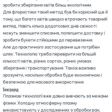
зробити зберігання квітів більш екологічним.
Для флористики такий метод був би корисний ще й
тому, що багато квітів швидко втрачають товарний
вигляд. Навіть кілька додаткових днів свіжості
можуть зменшити списання, полегшити доставку і
зробити букети стійкішими до перевезення.
Але до практичного застосування ще потрібен
шлях. Технологію треба перевірити на більшій
кількості квітів, різних сортах, різних умовах
зберігання і транспортування. Також важливо
зрозуміти, наскільки обробка буде економічною і
безпечною для масового використання.
Бекграунд
Плазмові технології вже давно вивчають за межами
фізики. Холодну атмосферну плазму
використовують у дослідженнях з обробки ран,