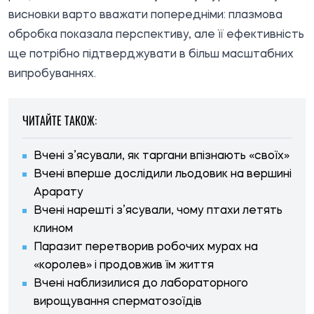
висновки варто вважати попередніми: плазмова
обробка показала перспективу, але її ефективність
ще потрібно підтверджувати в більш масштабних
випробуваннях.
ЧИТАЙТЕ ТАКОЖ:
Вчені з’ясували, як таргани впізнають «своїх»
Вчені вперше дослідили льодовик на вершині
Арарату
Вчені нарешті з’ясували, чому птахи летять
клином
Паразит перетворив робочих мурах на
«королев» і продовжив їм життя
Вчені наблизилися до лабораторного
вирощування сперматозоїдів