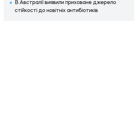
В Австралії виявили приховане джерело
стійкості до новітніх антибіотиків