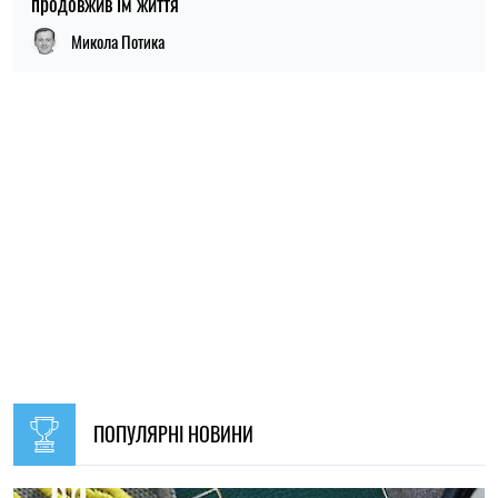
ПОПУЛЯРНІ НОВИНИ
09:30, 31.07.2026
28691
В Україні з 1 серпня оновлять окремі норми мобілізації:
що зміниться для громадян