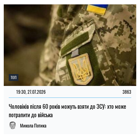
потрапити до війська
Микола Потика
НОВИНИ ПРО ВІЙНУ