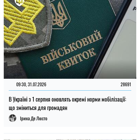
Ірина Де Люсто
14:59, 05.08.2026
5485
В Україні готують пенсійну реформу: що зміниться у