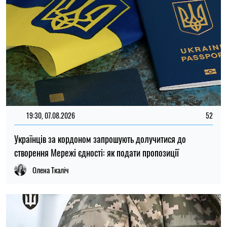
11:59, 07.08.2026
95
Матеріальна допомога військовим у 2026 році: як
отримати виплату на соціально-побутові потреби
Ірина Де Люсто