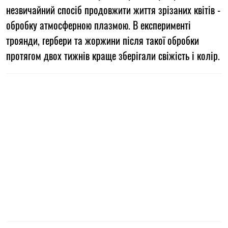
незвичайний спосіб продовжити життя зрізаних квітів -
обробку атмосферною плазмою. В експерименті
троянди, гербери та жоржини після такої обробки
протягом двох тижнів краще зберігали свіжість і колір.