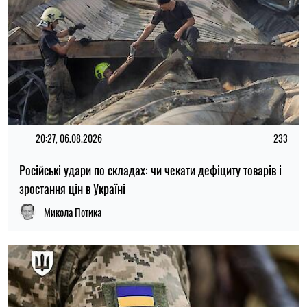
15:59, 06.08.2026
89
Новий контракт у війську: Міноборони пояснило правила
розрахунку майбутньої відстрочки
Ірина Де Люсто