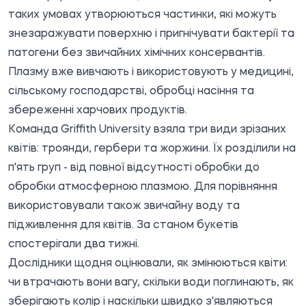
таких умовах утворюються частинки, які можуть
знезаражувати поверхню і пригнічувати бактерії та
патогени без звичайних хімічних консервантів.
Плазму вже вивчають і використовують у медицині,
сільському господарстві, обробці насіння та
збереженні харчових продуктів.
Команда Griffith University взяла три види зрізаних
квітів: троянди, гербери та жоржини. Їх розділили на
п'ять груп - від повної відсутності обробки до
обробки атмосферною плазмою. Для порівняння
використовували також звичайну воду та
підживлення для квітів. За станом букетів
спостерігали два тижні.
Дослідники щодня оцінювали, як змінюються квіти:
чи втрачають вони вагу, скільки води поглинають, як
зберігають колір і наскільки швидко з'являються