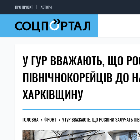
ПРО ПРОЕКТ
АВТОРИ
У ГУР ВВАЖАЮТЬ, ЩО РО
ПІВНІЧНОКОРЕЙЦІВ ДО Н
ХАРКІВЩИНУ
ГОЛОВНА
ФРОНТ
У ГУР ВВАЖАЮТЬ, ЩО РОСІЯНИ ЗАЛУЧАТЬ ПІ