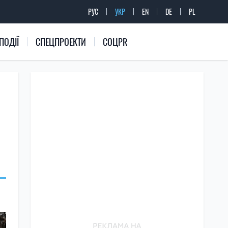
РУС
УКР
EN
DE
PL
ПОДІЇ
СПЕЦПРОЕКТИ
СОЦPR