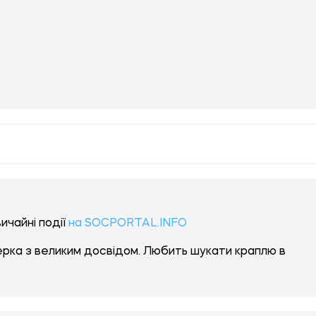
ичайні події
на SOCPORTAL.INFO
рка з великим досвідом. Любить шукати краплю в