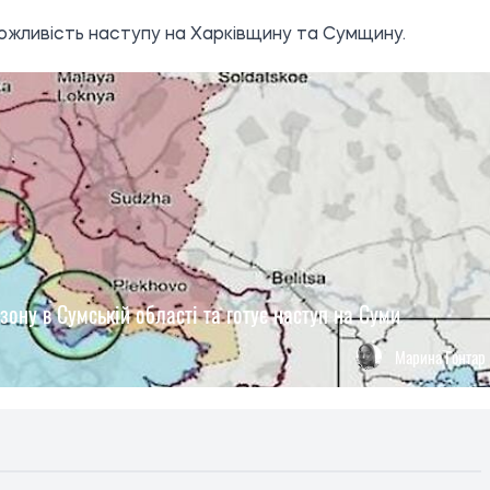
ожливість наступу на Харківщину та Сумщину.
зону в Сумській області та готує наступ на Суми
Марина Гонтар