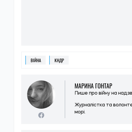
ВІЙНА
КНДР
МАРИНА ГОНТАР
Пише про війну на надзв
Журналістка та волонте
морі.