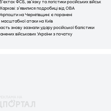
’єктах ФСБ, зв’язку та логістики російських військ
Харкові: з’явилися подробиці від ОВА
крпошти на Чернігівщині: є поранені
я масштабної атаки на Київ
ласть знову зазнали удару російської балістики
ранених військових України з початку