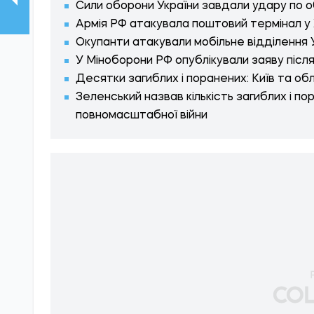
Сили оборони України завдали удару по об
Армія РФ атакувала поштовий термінал у 
Окупанти атакували мобільне відділення У
У Міноборони РФ опублікували заяву післ
Десятки загиблих і поранених: Київ та об
Зеленський назвав кількість загиблих і по
повномасштабної війни