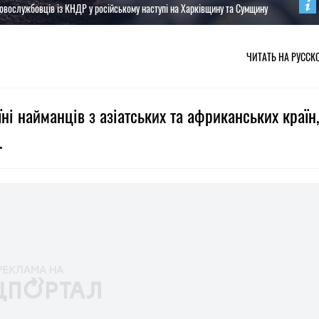
ковослужбовців із КНДР у російському наступі на Харківщину та Сумщину
ЧИТАТЬ НА РУССК
ні найманців з азіатських та африканських країн,
.