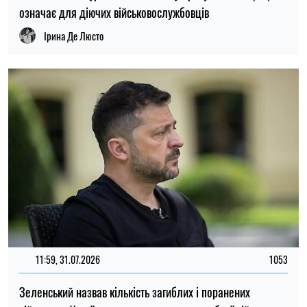
Зеленський назвав кількість загиблих і поранених
військових України з початку повномасштабної війни
Ірина Де Люсто
ПОПУЛЯРНІ НОВИНИ