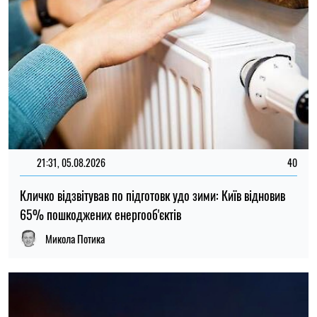
14:59, 04.08.2026
Сили оборони України завдали удару по об’єктах ФСБ,
зв’язку та логістики російських військ
Ірина Де Люсто