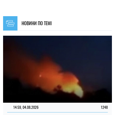
Сили оборони України завдали удару по об’єктах ФСБ,
зв’язку та логістики російських військ
Ірина Де Люсто
14:30, 04.08.2026
1243