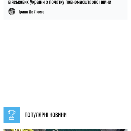
09:30, 31.07.2026
28562
В Україні з 1 серпня оновлять окремі норми мобілізації:
що зміниться для громадян
Ірина Де Люсто