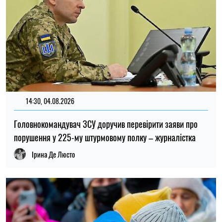
13:59, 03.08.2026
1034
За роки війни Росія могла викрасти понад мільйон
українських дітей: кого враховують під час підрахунку
Ірина Де Люсто
ОСТАННІ НОВИНИ