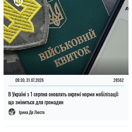
14:59, 05.08.2026
5320
В Україні готують пенсійну реформу: що зміниться у
виплатах, накопиченнях та спеціальних пенсіях
Ірина Де Люсто