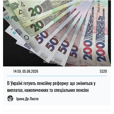
22:30, 23.07.2026
5095
Українцям виплатять до 37 800 грн: хто може отримати
нову допомогу від «Карітасу»
Олена Ткаліч