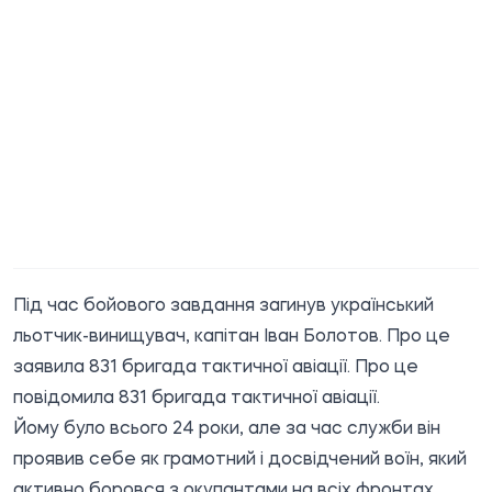
Під час бойового завдання загинув український
льотчик-винищувач, капітан Іван Болотов. Про це
заявила 831 бригада тактичної авіації. Про це
повідомила
831 бригада тактичної авіації.
Йому було всього 24 роки, але за час служби він
проявив себе як грамотний і досвідчений воїн, який
активно боровся з окупантами на всіх фронтах.