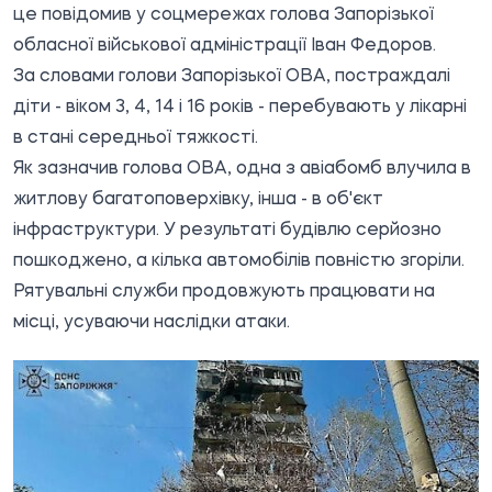
це
повідомив
у соцмережах голова Запорізької
обласної військової адміністрації Іван Федоров.
За словами голови Запорізької ОВА, постраждалі
діти - віком 3, 4, 14 і 16 років - перебувають у лікарні
в стані середньої тяжкості.
Як зазначив голова ОВА, одна з авіабомб влучила в
житлову багатоповерхівку, інша - в об'єкт
інфраструктури. У результаті будівлю серйозно
пошкоджено, а кілька автомобілів повністю згоріли.
Рятувальні служби продовжують працювати на
місці, усуваючи наслідки атаки.