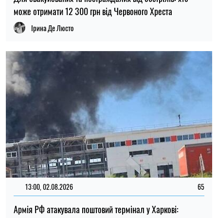
13:00, 02.08.2026
65
Армія РФ атакувала поштовий термінал у Харкові:
з’явилися подробиці від ОВА
Олена Расенко