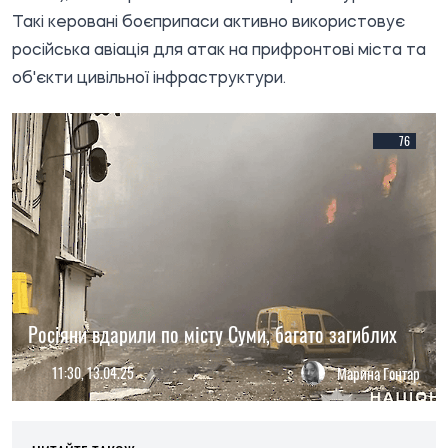
Такі керовані боєприпаси активно використовує
російська авіація для атак на прифронтові міста та
об'єкти цивільної інфраструктури.
76
Росіяни вдарили по місту Суми, багато загиблих
11:30, 13.04.25
Марина Гонтар