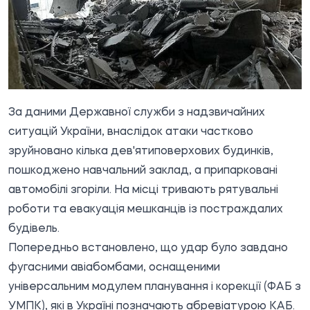
За даними Державної служби з надзвичайних
ситуацій України, внаслідок атаки частково
зруйновано кілька дев'ятиповерхових будинків,
пошкоджено навчальний заклад, а припарковані
автомобілі згоріли. На місці тривають рятувальні
роботи та евакуація мешканців із постраждалих
будівель.
Попередньо встановлено, що удар було завдано
фугасними авіабомбами, оснащеними
універсальним модулем планування і корекції (ФАБ з
УМПК), які в Україні позначають абревіатурою КАБ.