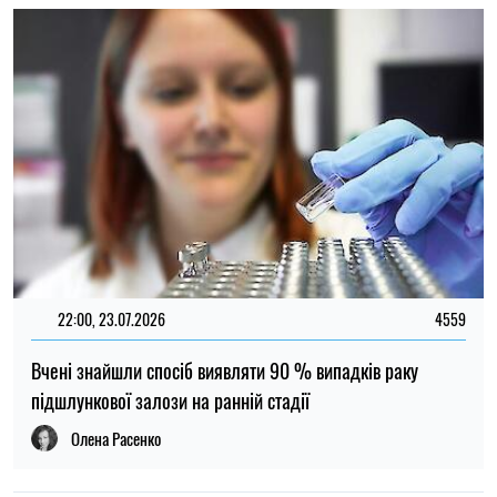
Вчені знайшли спосіб виявляти 90 % випадків раку
підшлункової залози на ранній стадії
Олена Расенко