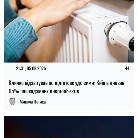
Микола Потика
14:59, 04.08.2026
Сили оборони України завдали удару по об’єктах ФСБ,
зв’язку та логістики російських військ