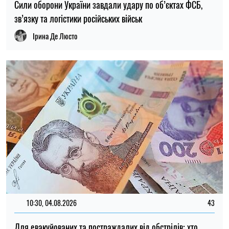
10:30, 04.08.2026
43
Для евакуйованих та постраждалих від обстрілів: хто
може отримати 12 300 грн від Червоного Хреста
Ірина Де Люсто