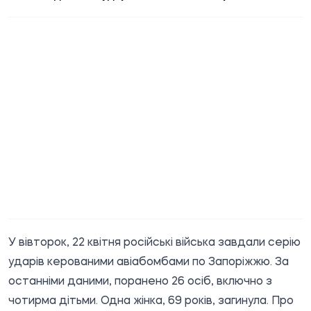
У вівторок, 22 квітня російські війська завдали серію
ударів керованими авіабомбами по Запоріжжю. За
останніми даними, поранено 26 осіб, включно з
чотирма дітьми. Одна жінка, 69 років, загинула. Про