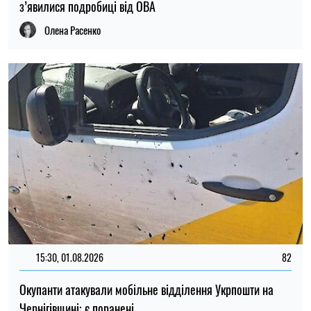
15:30, 01.08.2026
82
Окупанти атакували мобільне відділення Укрпошти на
Чернігівщині: є поранені
Олена Расенко