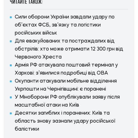
ЧИТАЙТЕ ТАКОЖ:
Сили оборони України завдали удару по
об’єктах ФСБ, зв’язку та логістики
російських військ
Для евакуйованих та постраждалих від
обстрілів: хто може отримати 12 300 грн від
Червоного Хреста
Армія РФ атакувала поштовий термінал у
Харкові: з’явилися подробиці від ОВА
Окупанти атакували мобільне відділення
Укрпошти на Чернігівщині: є поранені
У Міноборони РФ опублікували заяву після
масштабної атаки на Київ
Десятки загиблих і поранених: Київ та
область знову зазнали удару російської
балістики