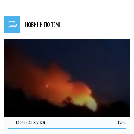
14:59, 04.08.2026
1255
Сили оборони України завдали удару по об’єктах ФСБ,
зв’язку та логістики російських військ
Ірина Де Люсто