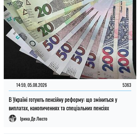
В Україні готують пенсійну реформу: що зміниться у
виплатах, накопиченнях та спеціальних пенсіях
Ірина Де Люсто
22:30, 23.07.2026
5102