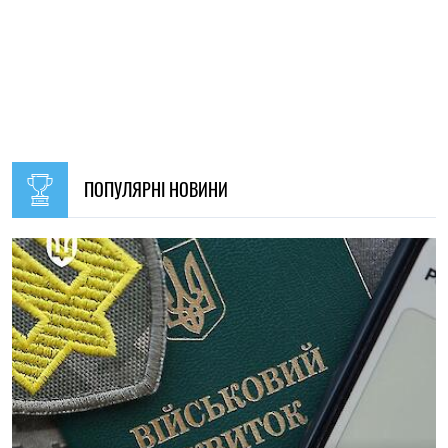
09:30, 31.07.2026
28754
В Україні з 1 серпня оновлять окремі норми мобілізації:
що зміниться для громадян
Ірина Де Люсто