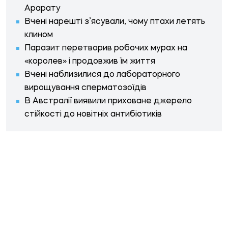
Арарату
Вчені нарешті з’ясували, чому птахи летять
клином
Паразит перетворив робочих мурах на
«королев» і продовжив їм життя
Вчені наблизилися до лабораторного
вирощування сперматозоїдів
В Австралії виявили приховане джерело
стійкості до новітніх антибіотиків