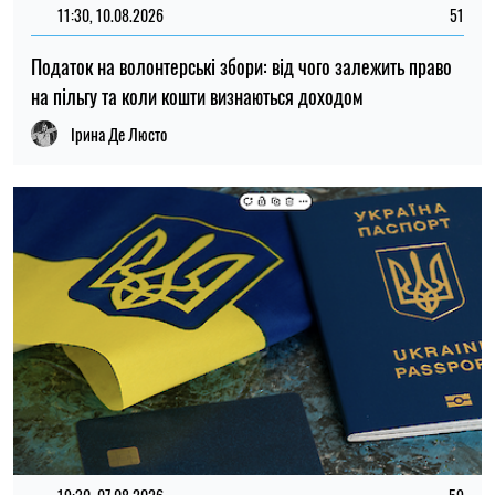
19:30, 07.08.2026
59
Українців за кордоном запрошують долучитися до
створення Мережі єдності: як подати пропозиції
Олена Ткаліч