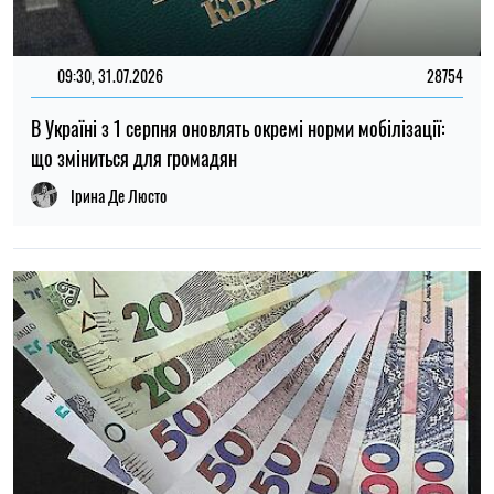
14:59, 05.08.2026
5581
В Україні готують пенсійну реформу: що зміниться у
виплатах, накопиченнях та спеціальних пенсіях
Ірина Де Люсто