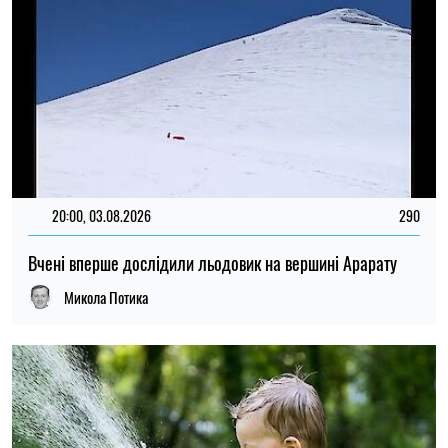
12:30, 01.08.2026
2277
В Україні оновили ціни на воду: оголошено нові тарифи за
кубометр
Олена Расенко