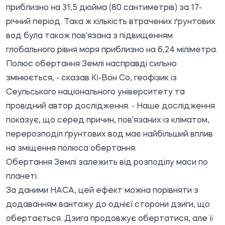
приблизно на 31,5 дюйма (80 сантиметрів) за 17-
річний період. Така ж кількість втрачених ґрунтових
вод була також пов'язана з підвищенням
глобального рівня моря приблизно на 6,24 міліметра.
Полюс обертання Землі насправді сильно
змінюється, - сказав Кі-Вон Со, геофізик із
Сеульського національного університету та
провідний автор дослідження. - Наше дослідження
показує, що серед причин, пов'язаних із кліматом,
перерозподіл ґрунтових вод має найбільший вплив
на зміщення полюса обертання.
Обертання Землі залежить від розподілу маси по
планеті.
За даними НАСА, цей ефект можна порівняти з
додаванням вантажу до однієї сторони дзиги, що
обертається. Дзига продовжує обертатися, але її