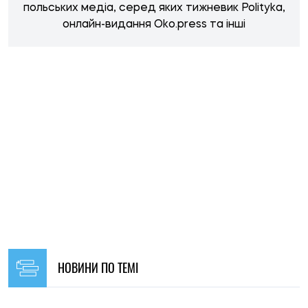
НОВИНИ ПО ТЕМІ
15:30, 09.08.2026
185
Україні загрожує дефіцит води: які області можуть