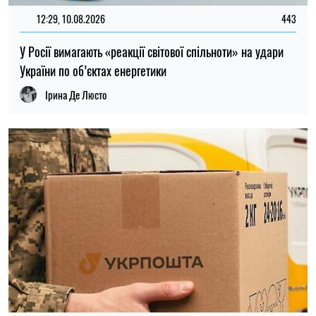
11:30, 10.08.2026
51
Податок на волонтерські збори: від чого залежить право
на пільгу та коли кошти визнаються доходом
Ірина Де Люсто