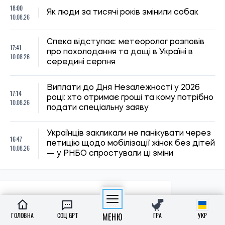
ГОЛОВНА
СОЦ GPT
МЕНЮ
ГРА
УКР