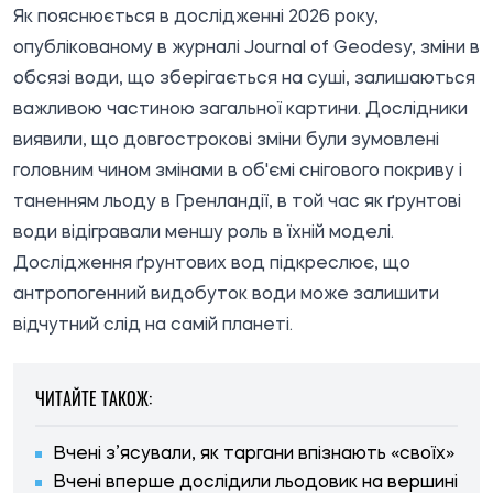
Як пояснюється в дослідженні 2026 року,
опублікованому в журналі Journal of Geodesy, зміни в
обсязі води, що зберігається на суші, залишаються
важливою частиною загальної картини. Дослідники
виявили, що довгострокові зміни були зумовлені
головним чином змінами в об'ємі снігового покриву і
таненням льоду в Гренландії, в той час як ґрунтові
води відігравали меншу роль в їхній моделі.
Дослідження ґрунтових вод підкреслює, що
антропогенний видобуток води може залишити
відчутний слід на самій планеті.
ЧИТАЙТЕ ТАКОЖ:
Вчені з’ясували, як таргани впізнають «своїх»
Вчені вперше дослідили льодовик на вершині