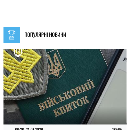
09:30, 31.07.2026
28565
В Україні з 1 серпня оновлять окремі норми мобілізації:
що зміниться для громадян
Ірина Де Люсто