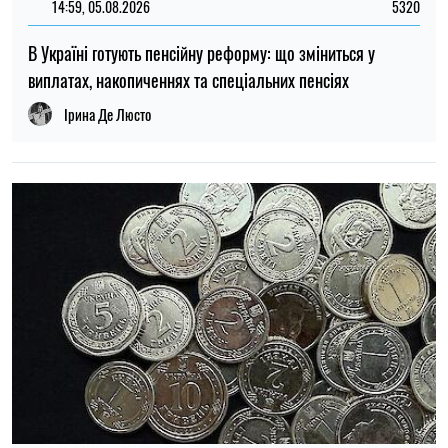
22:30, 23.07.2026
5095
Українцям виплатять до 37 800 грн: хто може отримати
нову допомогу від «Карітасу»
Олена Ткаліч