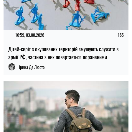
15:59, 03.08.2026
117
Українці з окупованих територій зможуть повернутися
додому за спрощеною процедурою
Ірина Де Люсто