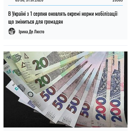
14:59, 05.08.2026
5320
В Україні готують пенсійну реформу: що зміниться у
виплатах, накопиченнях та спеціальних пенсіях
Ірина Де Люсто