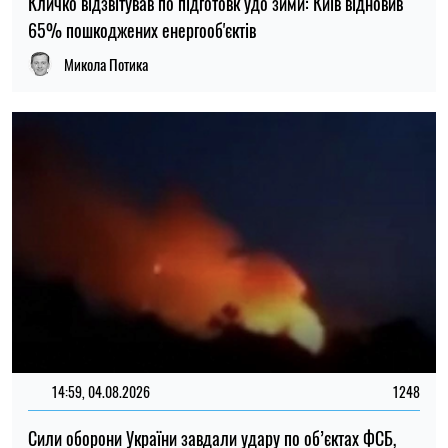
Сили оборони України завдали удару по об’єктах ФСБ,
зв’язку та логістики російських військ
Ірина Де Люсто
14:30, 04.08.2026
1244
Головнокомандувач ЗСУ доручив перевірити заяви про