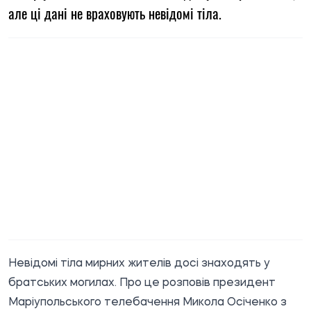
але ці дані не враховують невідомі тіла.
Невідомі тіла мирних жителів досі знаходять у
братських могилах. Про це
розповів
президент
Маріупольського телебачення Микола Осіченко з