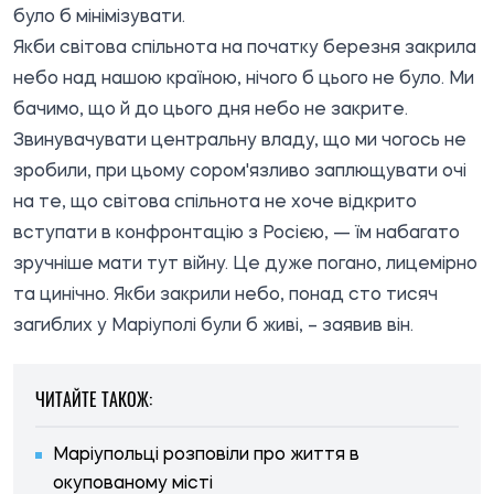
було б мінімізувати.
Якби світова спільнота на початку березня закрила
небо над нашою країною, нічого б цього не було. Ми
бачимо, що й до цього дня небо не закрите.
Звинувачувати центральну владу, що ми чогось не
зробили, при цьому сором'язливо заплющувати очі
на те, що світова спільнота не хоче відкрито
вступати в конфронтацію з Росією, — їм набагато
зручніше мати тут війну. Це дуже погано, лицемірно
та цинічно. Якби закрили небо, понад сто тисяч
загиблих у Маріуполі були б живі, – заявив він.
ЧИТАЙТЕ ТАКОЖ:
Маріупольці розповіли про життя в
окупованому місті