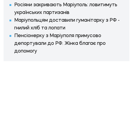
Росіяни закривають Маріуполь: ловитимуть
українських партизанів
Маріупольцям доставили гуманітарку з РФ -
гнилий хліб та лопати
Пенсіонерку з Маріуполя примусово
депортували до РФ. Жінка благає про
допомогу