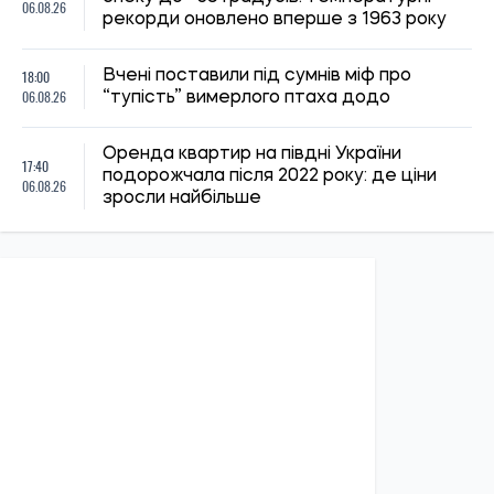
ПОЛІТИКА
Економіка
Бізнес
Влада
Закордон