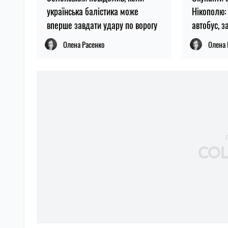
українська балістика може
Нікополю:
вперше завдати удару по ворогу
автобус, з
Олена Расенко
Олена 