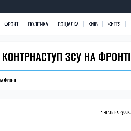
ФРОНТ
ПОЛІТИКА
СОЦІАЛКА
КИЇВ
ЖИТТЯ
 КОНТРНАСТУП ЗСУ НА ФРОНТІ
НА ФРОНТІ
ЧИТАТЬ НА РУССК