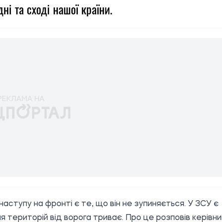
ні та сході нашої країни.
аступу на фронті є те, що він не зупиняється. У ЗСУ є
ня територій від ворога триває. Про це розповів керівни