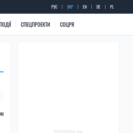
РУС
УКР
EN
DE
PL
ПОДІЇ
СПЕЦПРОЕКТИ
СОЦPR
ОМ