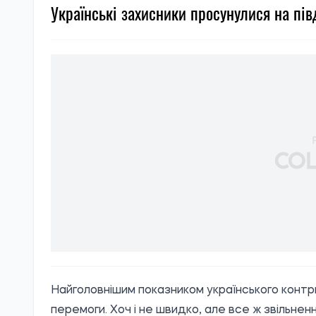
Українські захисники просунулися на півд
Найголовнішим показником українського контрн
перемоги. Хоч і не швидко, але все ж звільнен