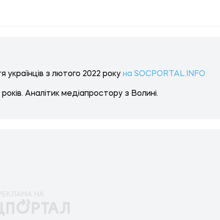
я українців з лютого 2022 року
на SOCPORTAL.INFO
 років. Аналітик медіапростору з Волині.