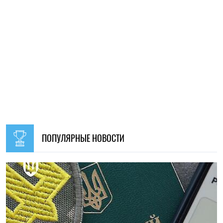
09:30, 31.07.2026
28691
В Украине с 1 августа обновят отдельные нормы
мобилизации: что изменится для граждан
Ирина Де Люсто