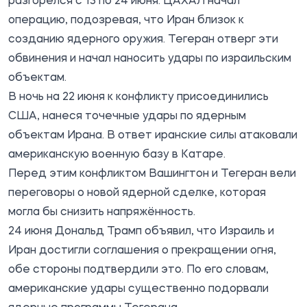
разгорелся с 13 по 24 июня. ЦАХАЛ начал
операцию, подозревая, что Иран близок к
созданию ядерного оружия. Тегеран отверг эти
обвинения и начал наносить удары по израильским
объектам.
В ночь на 22 июня к конфликту присоединились
США, нанеся точечные удары по ядерным
объектам Ирана. В ответ иранские силы атаковали
американскую военную базу в Катаре.
Перед этим конфликтом Вашингтон и Тегеран вели
переговоры о новой ядерной сделке, которая
могла бы снизить напряжённость.
24 июня Дональд Трамп объявил, что Израиль и
Иран достигли соглашения о прекращении огня,
обе стороны подтвердили это. По его словам,
американские удары существенно подорвали