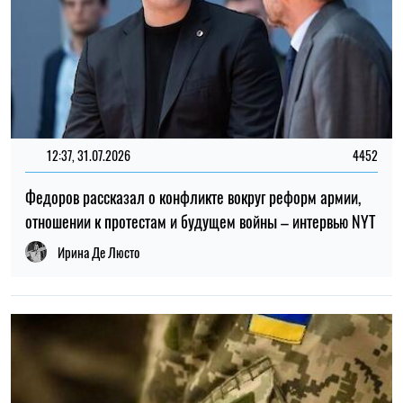
ТОП
19:30, 27.07.2026
3861
Мужчин после 60 лет могут взять в ВСУ: кто может
попасть в армию
Николай Потика