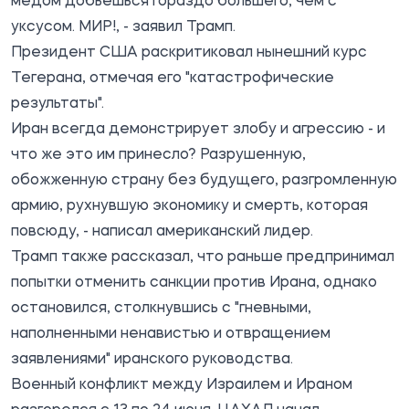
медом добьешься гораздо большего, чем с
уксусом. МИР!, - заявил Трамп.
Президент США раскритиковал нынешний курс
Тегерана, отмечая его "катастрофические
результаты".
Иран всегда демонстрирует злобу и агрессию - и
что же это им принесло? Разрушенную,
обожженную страну без будущего, разгромленную
армию, рухнувшую экономику и смерть, которая
повсюду, - написал американский лидер.
Трамп также рассказал, что раньше предпринимал
попытки отменить санкции против Ирана, однако
остановился, столкнувшись с "гневными,
наполненными ненавистью и отвращением
заявлениями" иранского руководства.
Военный конфликт между Израилем и Ираном