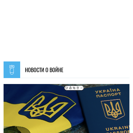
19:30, 07.08.2026
52
Украинцев за границей приглашают присоединиться к
созданию Сети единства: как подать предложения
Алена Ткалич