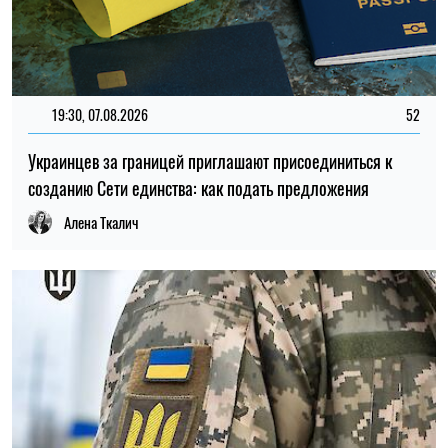
11:59, 07.08.2026
95
Материальная помощь для военных в 2026 году: как
получить выплату на социально-бытовые вопросы
Ирина Де Люсто