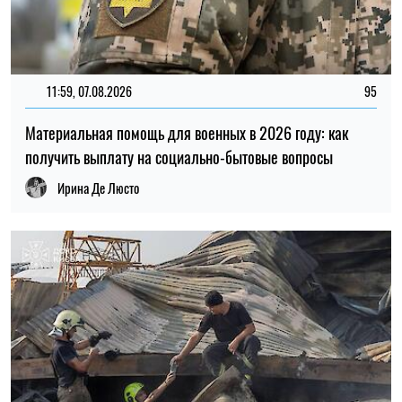
20:27, 06.08.2026
231
Российские удары по складам: ждать ли дефицита
товаров и роста цен в Украине
Николай Потика