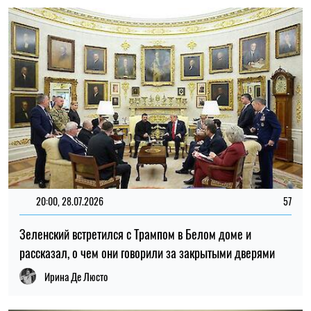
Ирина Де Люсто
17:41, 27.07.2026
529
Война России против Украины может получить
глобальные последствия – мнение эксперта