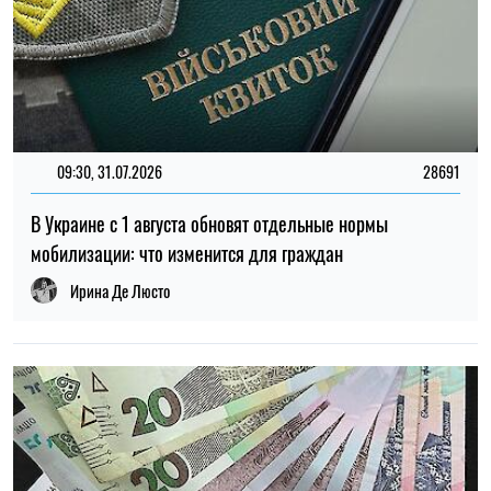
14:59, 05.08.2026
5485
В Украине готовят пенсионную реформу: что изменится в
выплатах, накоплениях и специальных пенсиях
Ирина Де Люсто