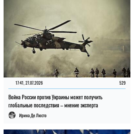
Ирина Де Люсто
11:00, 25.07.2026
103
Белый дом подтвердил визит Зеленского в Вашингтон:
встреча с Трампом состоится на следующей неделе
Елена Расенко