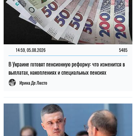
12:37, 31.07.2026
4452
Федоров рассказал о конфликте вокруг реформ армии,
отношении к протестам и будущем войны – интервью NYT
Ирина Де Люсто