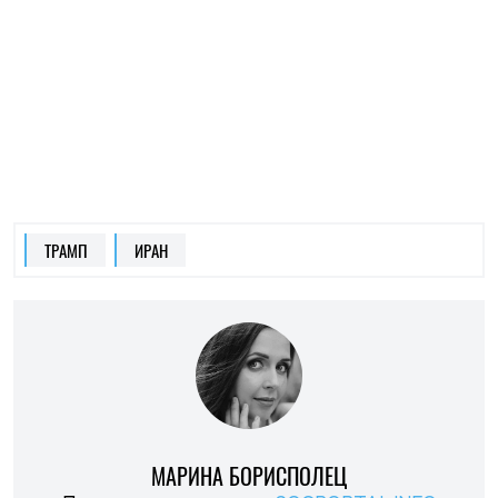
МАРИНА БОРИСПОЛЕЦ
Пишет про политику
на SOCPORTAL.INFO
Журналистка и редакторка информационно-
аналитических программ.