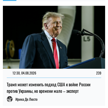
против Украины, но времени мало – эксперт
Ирина Де Люсто
20:00, 28.07.2026
57
Зеленский встретился с Трампом в Белом доме и
рассказал, о чем они говорили за закрытыми дверями