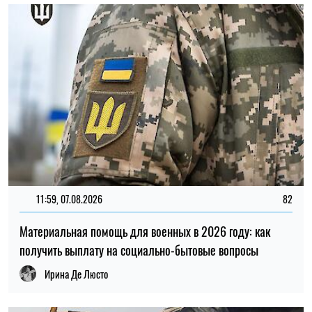
14:59, 05.08.2026
5389
В Украине готовят пенсионную реформу: что изменится в
выплатах, накоплениях и специальных пенсиях
Ирина Де Люсто