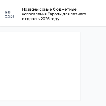
15:59, 06.08.2026
83
Новый контракт в армии: Минобороны объяснило
правила расчета будущей отсрочки
Ирина Де Люсто