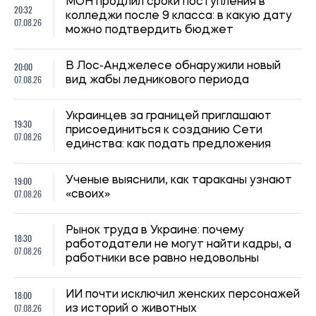
20:27, 06.08.2026
Российские удары по складам: ждать ли дефицита
товаров и роста цен в Украине
Николай Потика