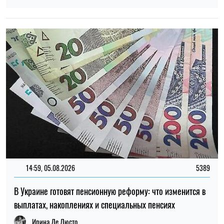
самые дешевые яйца, молоко и растительное масло
Николай Потика
20:30, 04.08.2026
78
В Киеве анонсировали новую акцию против тарифа на
проезд в 30 гривен