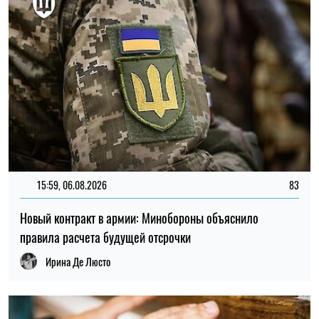
ТОП
19:30, 27.07.2026
3785
Мужчин после 60 лет могут взять в ВСУ: кто может
попасть в армию
Николай Потика