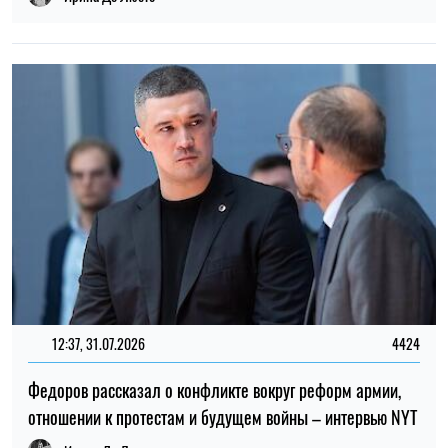
Алена Ткалич
21:30, 03.08.2026
216
Сливочное масло дорожает: производители объявили о
первом повышении цен в этом году