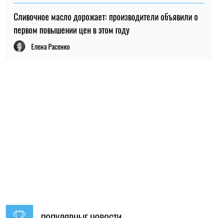
НОВОСТИ ПО ТЕМЕ
20:27, 06.08.2026
183
Российские удары по складам: ждать ли дефицита