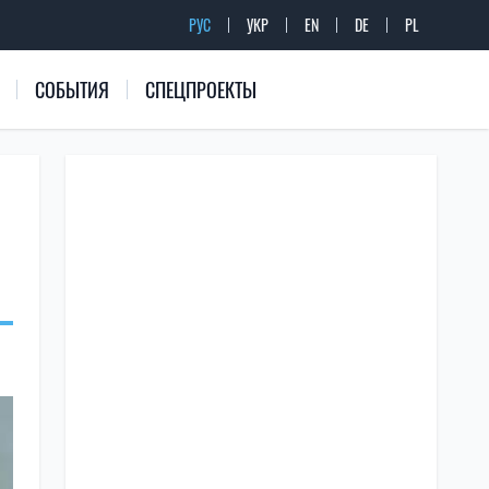
РУС
УКР
EN
DE
PL
СОБЫТИЯ
СПЕЦПРОЕКТЫ