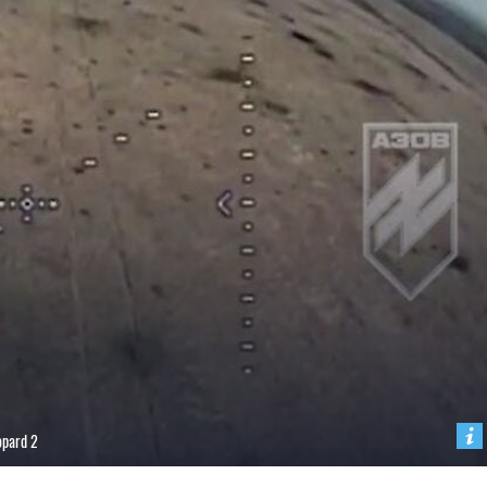
opard 2