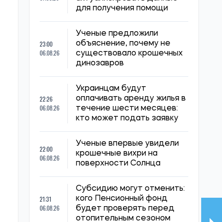
для получения помощи
Ученые предложили
23:00
объяснение, почему не
06.08.26
существовало крошечных
динозавров
Украинцам будут
22:26
оплачивать аренду жилья в
06.08.26
течение шести месяцев:
кто может подать заявку
Ученые впервые увидели
22:00
крошечные вихри на
06.08.26
поверхности Солнца
Субсидию могут отменить:
21:31
кого Пенсионный фонд
06.08.26
будет проверять перед
отопительным сезоном