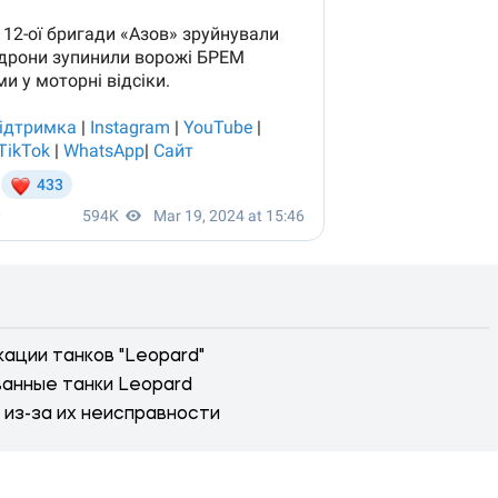
ации танков "Leopard"
анные танки Leopard
 из-за их неисправности