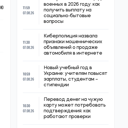
военных в 2026 году: как
ОЮ
11:59
получить выплату на
07.08.26
социально-бытовые
вопросы
Киберполиция назвала
11:30
признаки мошеннических
07.08.26
объявлений о продаже
автомобиля в интернете
Новый учебный год в
10:59
Украине: учителям повысят
07.08.26
зарплаты, студентам –
стипендии
Перевод денег на чужую
10:30
карту может потребовать
07.08.26
подтверждения: как
работают проверки