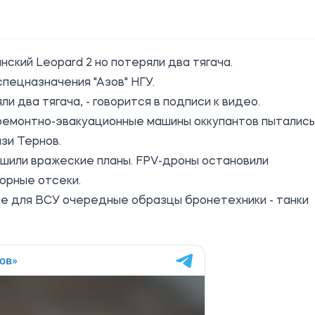
нский Leopard 2 но потеряли два тягача.
спецназначения
"Азов" НГУ
.
и два тягача, - говорится в подписи к видео.
ремонтно-эвакуационные машины оккупантов пытались
изи Тернов.
ушили вражеские планы. FPV-дроны остановили
орные отсеки.
е для ВСУ очередные образцы бронетехники - танки