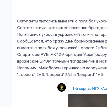
Оккупанты пытались вывезти с поля боя украи
Соответствующее видео показала бригада 
Попытались украсть украинский танк и потерял
Сообщается, что сразу две бронированные 
вывезти с поля боя украинский Leopard 2 вбл
Операторы РУБпАК 12-й бригады "Азов" разр
вражеские БРЭМ точными попаданиями в мот
Напомним, Минобороны
приняло
на вооружени
"Leopard" 2А6, "Leopard" 2А5 и "Leopard" 1А5.