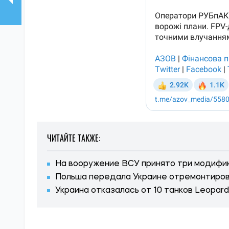
ЧИТАЙТЕ ТАКЖЕ:
На вооружение ВСУ принято три модифик
Польша передала Украине отремонтиров
Украина отказалась от 10 танков Leopard