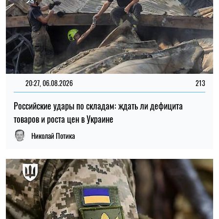
15:59, 06.08.2026
88
Новый контракт в армии: Минобороны объяснило
правила расчета будущей отсрочки
Ирина Де Люсто
ПОСЛЕДНИЕ НОВОСТИ