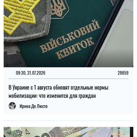
14:59, 05.08.2026
5441
В Украине готовят пенсионную реформу: что изменится в
выплатах, накоплениях и специальных пенсиях
Ирина Де Люсто