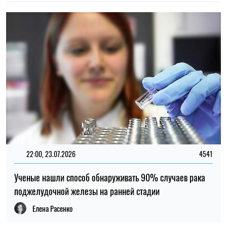
поджелудочной железы на ранней стадии
Елена Расенко