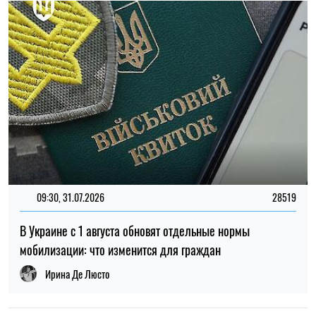
мобилизации: что изменится для граждан
Ирина Де Люсто
14:59, 05.08.2026
5226
В Украине готовят пенсионную реформу: что изменится в