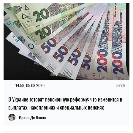
выплатах, накоплениях и специальных пенсиях
Ирина Де Люсто
22:30, 23.07.2026
5080
Украинцам выплатят до 37 800 грн: кто может получить