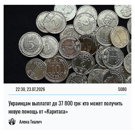
новую помощь от «Каритаса»
Алена Ткалич
22:00, 23.07.2026
4541
Ученые нашли способ обнаруживать 90% случаев рака