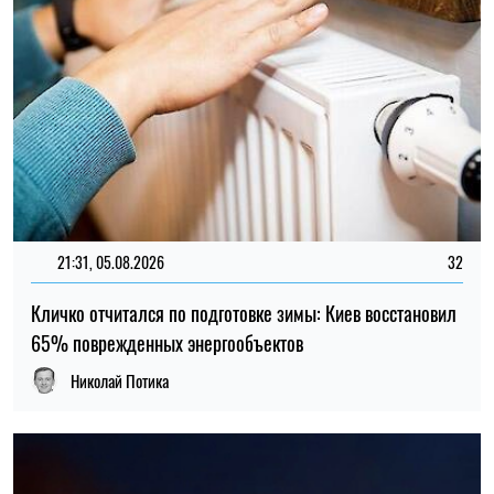
14:59, 04.08.2026
1241
Силы обороны Украины атаковали объекты ФСБ, связи и
логистики российских войск
Ирина Де Люсто