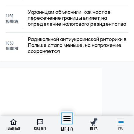
ПОЛИТИКА
Экономика
Бизнес
ГЛАВНАЯ
СОЦ GPT
МЕНЮ
ИГРА
РУС