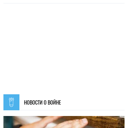
НОВОСТИ О ВОЙНЕ
21:31, 05.08.2026
32
Кличко отчитался по подготовке зимы: Киев восстановил
65% поврежденных энергообъектов
Николай Потика