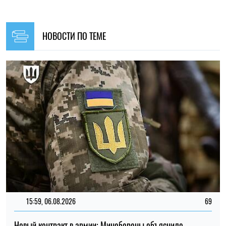
15:59, 06.08.2026
69
Новый контракт в армии: Минобороны объяснило
правила расчета будущей отсрочки
Ирина Де Люсто