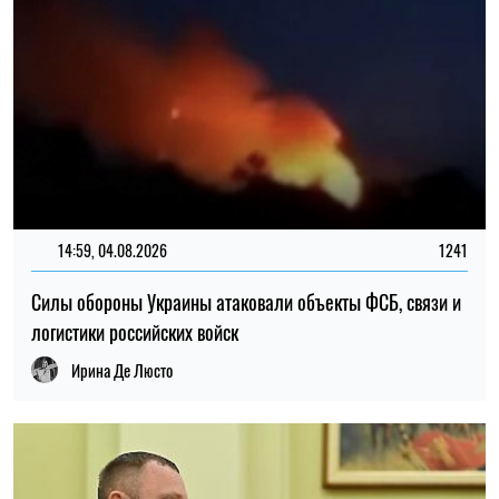
14:30, 04.08.2026
1240
Главнокомандующий ВСУ поручил проверить заявления о
нарушениях в 225-м штурмовом полку – журналистка
Ирина Де Люсто