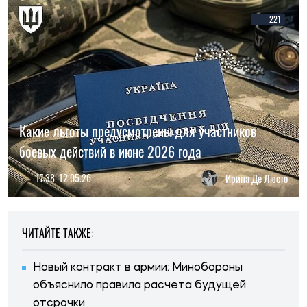
221
Какие льготы предусмотрены для участников
боевых действий в июне 2026 года
17:38, 12.05.26
Ирина Де Люсто
ЧИТАЙТЕ ТАКЖЕ:
Новый контракт в армии: Минобороны
объяснило правила расчета будущей
отсрочки