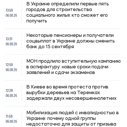
Мобилизация людей с инвалидностью в
11:59
Украине: почему одной группы
06.08.26
недостаточно для защиты от призыва
Украинцам объяснили, как частое
11:30
пересечение границы влияет на
06.08.26
определение налогового резидентства
Радикальной антиукраинской риторики в
10:59
Польше стало меньше, но напряжение
06.08.26
сохраняется