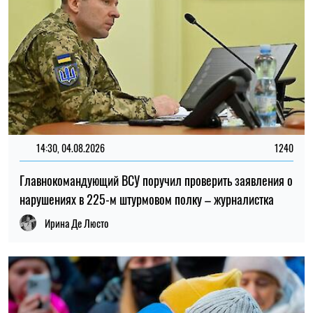
13:59, 03.08.2026
1034
За годы войны Россия могла похитить более миллиона
украинских детей: кого учитывают при подсчете
Ирина Де Люсто