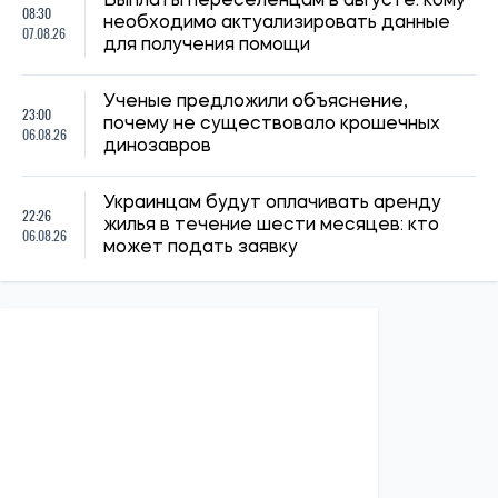
Выплаты переселенцам в августе: кому
08:30
необходимо актуализировать данные
07.08.26
для получения помощи
Ученые предложили объяснение,
23:00
почему не существовало крошечных
06.08.26
динозавров
Украинцам будут оплачивать аренду
22:26
жилья в течение шести месяцев: кто
06.08.26
может подать заявку