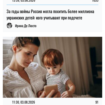
13:59, 03.08.2026
1035
За годы войны Россия могла похитить более миллиона
украинских детей: кого учитывают при подсчете
Ирина Де Люсто
11:30, 03.08.2026
91