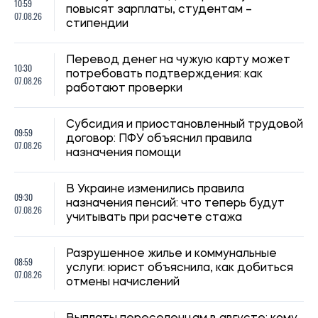
10:59
повысят зарплаты, студентам –
07.08.26
стипендии
Перевод денег на чужую карту может
10:30
потребовать подтверждения: как
07.08.26
работают проверки
Субсидия и приостановленный трудовой
09:59
договор: ПФУ объяснил правила
07.08.26
назначения помощи
В Украине изменились правила
09:30
назначения пенсий: что теперь будут
07.08.26
учитывать при расчете стажа
Разрушенное жилье и коммунальные
08:59
услуги: юрист объяснила, как добиться
07.08.26
отмены начислений