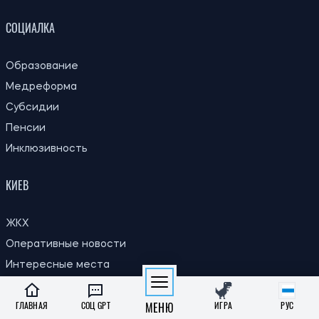
СОЦИАЛКА
Образование
Медреформа
Субсидии
Пенсии
Инклюзивность
КИЕВ
ЖКХ
Оперативные новости
Интересные места
Другие новости
ГЛАВНАЯ
СОЦ GPT
МЕНЮ
ИГРА
РУС