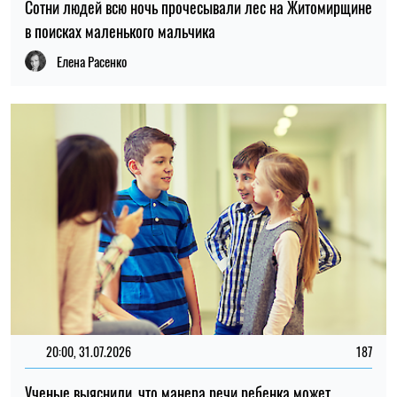
Сотни людей всю ночь прочесывали лес на Житомирщине
в поисках маленького мальчика
Елена Расенко
20:00, 31.07.2026
187
Ученые выяснили, что манера речи ребенка может