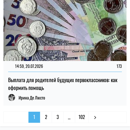
14:59, 20.07.2026
173
Выплата для родителей будущих первоклассников: как
оформить помощь
Ирина Де Люсто
1
2
3
102
…