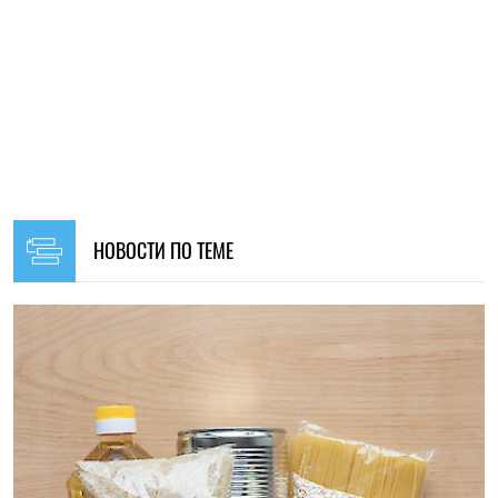
19:30, 05.08.2026
66
ВПЛ во Львове и Ивано-Франковске могут получить
продуктовые наборы: открывается онлайн-регистрация
Алена Ткалич