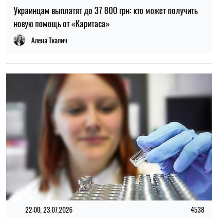
22:00, 23.07.2026
4538
Ученые нашли способ обнаруживать 90% случаев рака
поджелудочной железы на ранней стадии
Елена Расенко