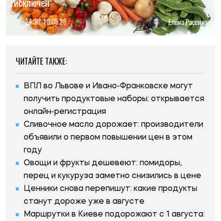
исключен
14:30, 10.05.26
Елена Расенко
ЧИТАЙТЕ ТАКЖЕ:
ВПЛ во Львове и Ивано-Франковске могут
получить продуктовые наборы: открывается
онлайн-регистрация
Сливочное масло дорожает: производители
объявили о первом повышении цен в этом
году
Овощи и фрукты дешевеют: помидоры,
перец и кукуруза заметно снизились в цене
Ценники снова перепишут: какие продукты
станут дороже уже в августе
Маршрутки в Киеве подорожают с 1 августа: