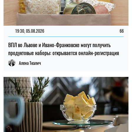
21:30, 03.08.2026
212
Сливочное масло дорожает: производители объявили о
первом повышении цен в этом году
Елена Расенко