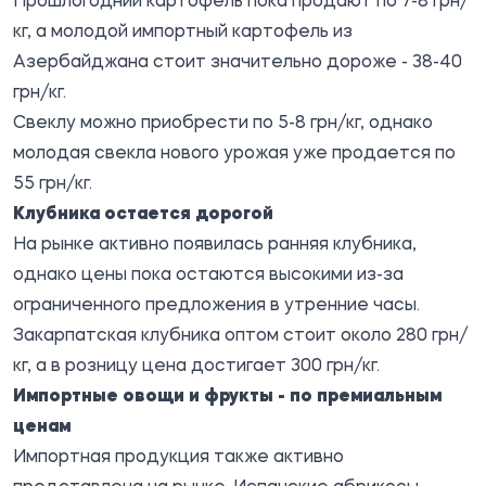
Прошлогодний картофель пока продают по 7-8 грн/
кг, а молодой импортный картофель из
Азербайджана стоит значительно дороже - 38-40
грн/кг.
Свеклу можно приобрести по 5-8 грн/кг, однако
молодая свекла нового урожая уже продается по
55 грн/кг.
Клубника остается дорогой
На рынке активно появилась ранняя клубника,
однако цены пока остаются высокими из-за
ограниченного предложения в утренние часы.
Закарпатская клубника оптом стоит около 280 грн/
кг, а в розницу цена достигает 300 грн/кг.
Импортные овощи и фрукты - по премиальным
ценам
Импортная продукция также активно