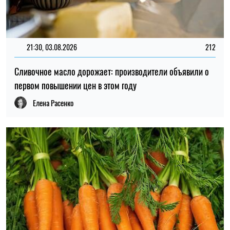
20:30, 03.08.2026
196
Овощи и фрукты дешевеют: помидоры, перец и кукуруза
заметно снизились в цене
Елена Расенко