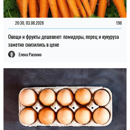
15:00, 02.08.2026
353
Ценники снова перепишут: какие продукты станут дороже
уже в августе
Елена Расенко