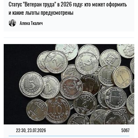
22:30, 23.07.2026
5067
Украинцам выплатят до 37 800 грн: кто может получить
новую помощь от «Каритаса»
Алена Ткалич