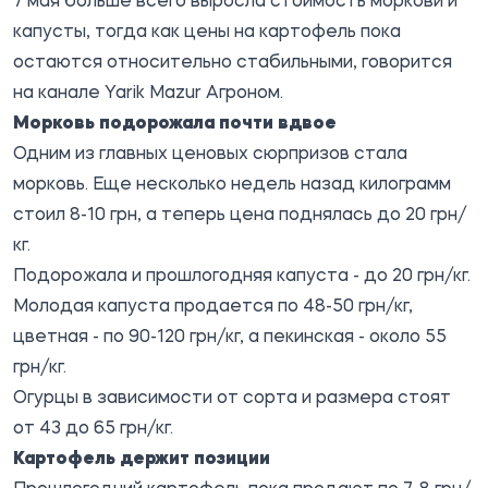
7 мая больше всего выросла стоимость моркови и
капусты, тогда как цены на картофель пока
остаются относительно стабильными, говорится
на канале
Yarik Mazur Агроном
.
Морковь подорожала почти вдвое
Одним из главных ценовых сюрпризов стала
морковь. Еще несколько недель назад килограмм
стоил 8-10 грн, а теперь цена поднялась до 20 грн/
кг.
Подорожала и прошлогодняя капуста - до 20 грн/кг.
Молодая капуста продается по 48-50 грн/кг,
цветная - по 90-120 грн/кг, а пекинская - около 55
грн/кг.
Огурцы в зависимости от сорта и размера стоят
от 43 до 65 грн/кг.
Картофель держит позиции