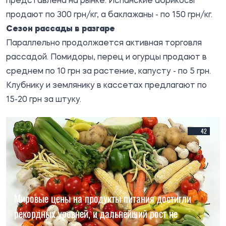
представлена на рынке. Испанские абрикосы
продают по 300 грн/кг, а баклажаны - по 150 грн/кг.
Сезон рассады в разгаре
Параллельно продолжается активная торговля
рассадой. Помидоры, перец и огурцы продают в
среднем по 10 грн за растение, капусту - по 5 грн.
Клубнику и землянику в кассетах предлагают по
15-20 грн за штуку.
42
Мировые цены на продукты питания достигли
рекордных уровней, и дальнейший рост не