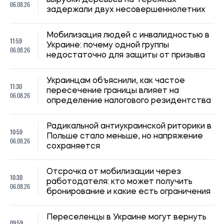
10:30
работодателя: кто может получить
06.08.26
бронирование и какие есть ограничения
Переселенцы в Украине могут вернуть
09:59
часть налога за аренду жилья, какие
06.08.26
условия получения скидки
Выплаты для пенсионеров и людей с
09:30
инвалидностью: в Черниговской области
06.08.26
принимают заявки на помощь
Субсидию на твердое топливо не
08:59
продлевают автоматически: актуальные
06.08.26
правила и условия помощи
Выплаты пенсионерам со статусом
08:30
ВПЛ: влияет ли официальная работа на
06.08.26
продление помощи