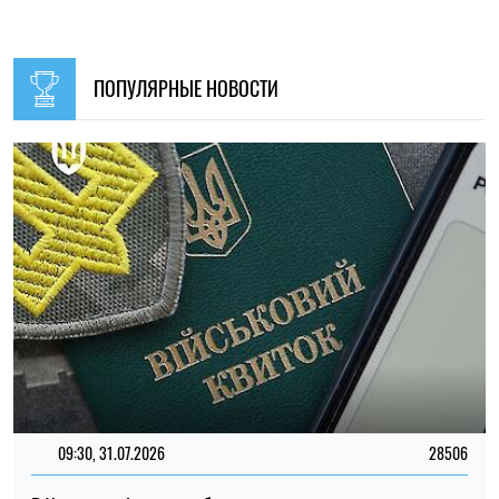
09:30, 31.07.2026
28506
В Украине с 1 августа обновят отдельные нормы
мобилизации: что изменится для граждан
Ирина Де Люсто