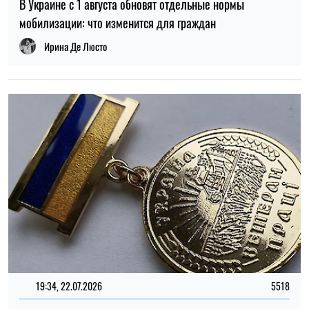
19:34, 22.07.2026
5518
Статус "Ветеран труда" в 2026 году: кто может оформить
и какие льготы предусмотрены
Алена Ткалич