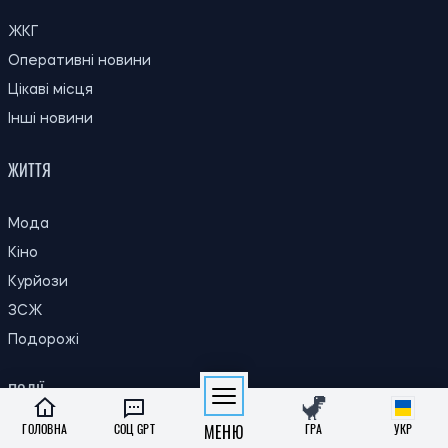
КИЇВ
ЖКГ
Оперативні новини
Цікаві місця
Інші новини
ЖИТТЯ
Мода
Кіно
Курйози
ЗСЖ
Подорожі
ПОДІЇ
ГОЛОВНА
СОЦ GPT
МЕНЮ
ГРА
УКР