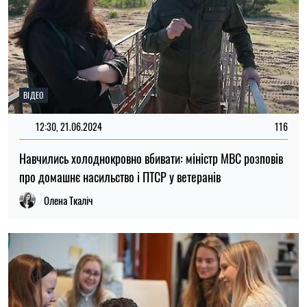
ВІДЕО
12:30, 21.06.2024
116
Навчились холоднокровно вбивати: міністр МВС розповів
про домашнє насильство і ПТСР у ветеранів
Олена Ткаліч