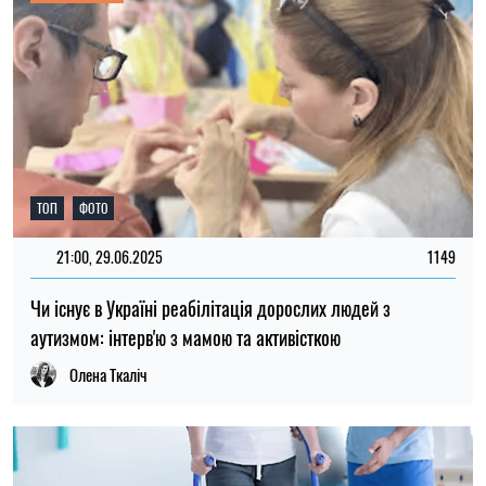
ТОП
ФОТО
21:00, 29.06.2025
1149
Чи існує в Україні реабілітація дорослих людей з
аутизмом: інтерв'ю з мамою та активісткою
Олена Ткаліч