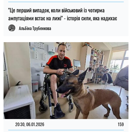
"Це перший випадок, коли військовий із чотирма
ампутаціями встає на лижі" - історія сили, яка надихає
Альбіна Трубенкова
20:30, 06.01.2026
159