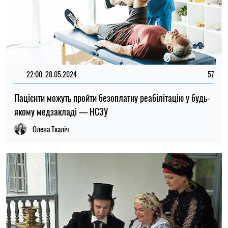
22:00, 28.05.2024
57
Пацієнти можуть пройти безоплатну реабілітацію у будь-
якому медзакладі — НСЗУ
Олена Ткаліч