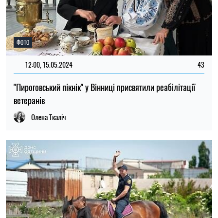
ФОТО
12:00, 15.05.2024
43
"Пироговський пікнік" у Вінниці присвятили реабілітації
ветеранів
Олена Ткаліч