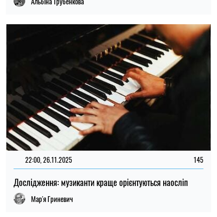
Альбіна Трубенкова
22:00, 26.11.2025
145
Дослідження: музиканти краще орієнтуються наосліп
Мар'я Гриневич