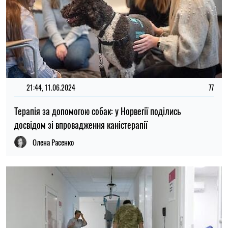
21:44, 11.06.2024
77
Терапія за допомогою собак: у Норвегії поділись
досвідом зі впровадження каністерапії
Олена Расенко