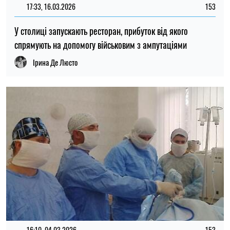
17:33, 16.03.2026
153
У столиці запускають ресторан, прибуток від якого
спрямують на допомогу військовим з ампутаціями
Ірина Де Люсто
16:10, 04.03.2026
153