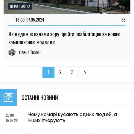
ІНФОГРАФІКА
13:00, 07.05.2024
88
Як людям із вадами зору пройти реабілітацію за новою
комплексною моделлю
Олена Ткаліч
1
2
3
ОСТАННІ НОВИНИ
23:00
Чому комарі кусають одних людей, а
07.08.26
інших ігнорують