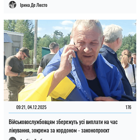
Ірина Де Люсто
09:21, 04.12.2025
176
Військовослужбовцям збережуть усі виплати на час
лікування, зокрема за кордоном - законопроєкт