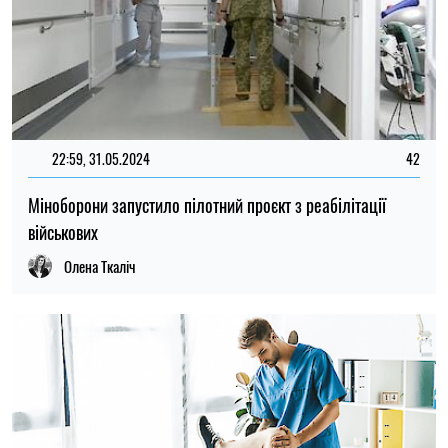
22:59, 31.05.2024
42
Міноборони запустило пілотний проєкт з реабілітації
військових
Олена Ткаліч