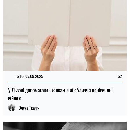
15:16, 05.09.2025
52
У Львові допомагають жінкам, чиї обличчя понівечені
війною
Олена Ткаліч