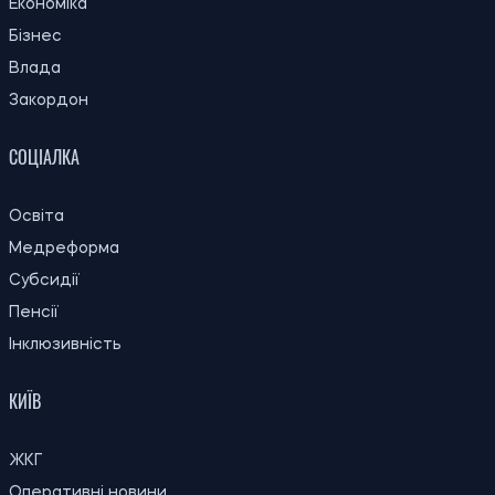
Економіка
Бізнес
Влада
Закордон
СОЦІАЛКА
Освіта
Медреформа
Субсидії
Пенсії
Інклюзивність
КИЇВ
ЖКГ
Оперативні новини