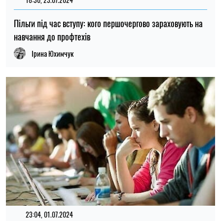
Пільги під час вступу: кого першочергово зараховують на
навчання до профтехів
Ірина Юхимчук
23:04, 01.07.2024
174