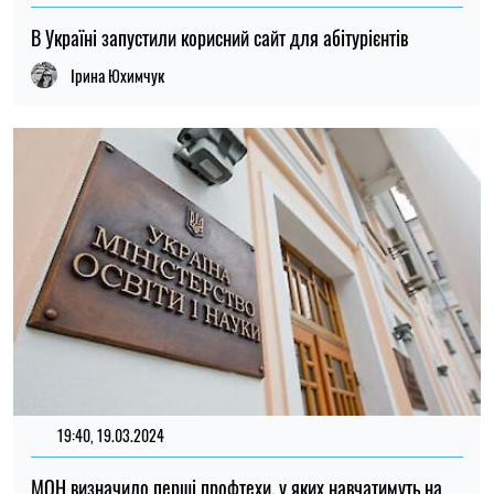
В Україні запустили корисний сайт для абітурієнтів
Ірина Юхимчук
19:40, 19.03.2024
26
МОН визначило перші профтехи, у яких навчатимуть на