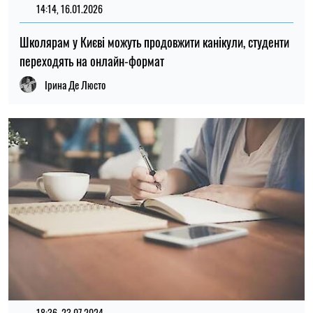
14:14, 16.01.2026
34
Школярам у Києві можуть продовжити канікули, студенти
переходять на онлайн-формат
Ірина Де Люсто
18:36, 23.07.2024
33