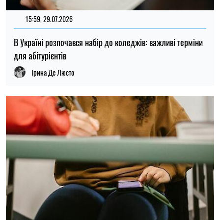
15:59, 29.07.2026
141
В Україні розпочався набір до коледжів: важливі терміни
для абітурієнтів
Ірина Де Люсто