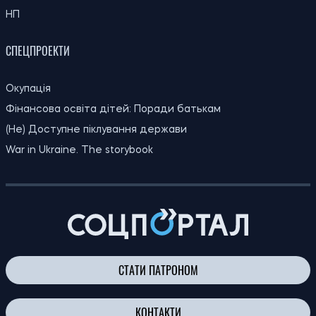
НП
СПЕЦПРОЕКТИ
Окупація
Фінансова освіта дітей: Поради батькам
(Не) Доступне піклування держави
War in Ukraine. The storybook
СТАТИ ПАТРОНОМ
КОНТАКТИ