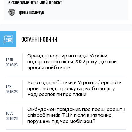
експериментальний проєкт
Ірина Юхимчук
ОСТАННІ НОВИНИ
Оренда квартир на півдні України
17:40
подорожчала після 2022 року: де ціни
06.08.26
зросли найбільше
Багатодітні батьки в Україні зберігають
17:21
право на відстрочку від мобілізації: у
06.08.26
Раді розповіли про плани
Омбудсмен повідомив про перші арешти
16:59
співробітників ТЦК після виявлених
06.08.26
порушень під час мобілізації