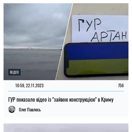
ВІДЕО
10:59, 22.11.2023
756
ГУР показало відео із "зайвою конструкцією" в Криму
Олег Павлось