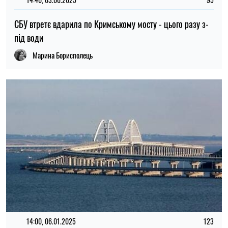
СБУ втретє вдарила по Кримському мосту - цього разу з-
під води
Марина Борисполець
14:00, 06.01.2025
123