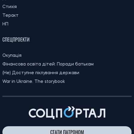
ДТП
Стихія
Теракт
НП
СПЕЦПРОЕКТИ
Окупація
Фінансова освіта дітей: Поради батькам
(Не) Доступне піклування держави
War in Ukraine. The storybook