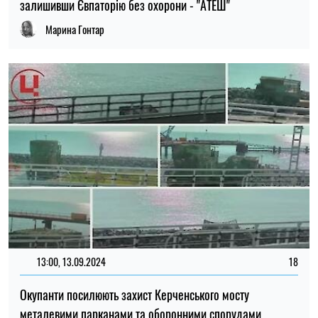
залишивши Євпаторію без охорони - "АТЕШ"
Марина Гонтар
13:00, 13.09.2024
18
Окупанти посилюють захист Керченського мосту
металевими парканами та оборонними спорудами