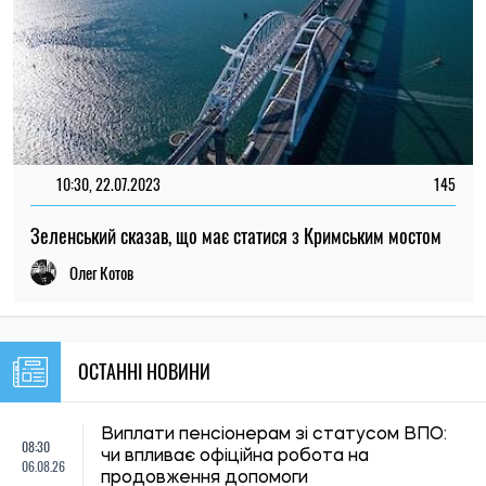
10:30, 22.07.2023
145
Зеленський сказав, що має статися з Кримським мостом
Олег Котов
ОСТАННІ НОВИНИ
Виплати пенсіонерам зі статусом ВПО:
08:30
чи впливає офіційна робота на
06.08.26
продовження допомоги