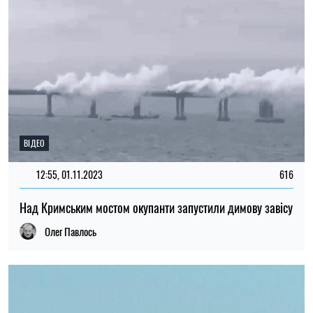
ВІДЕО
12:55, 01.11.2023
616
Над Кримським мостом окупанти запустили димову завісу
Олег Павлось