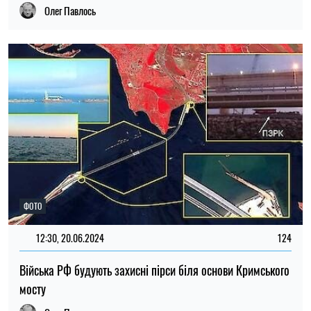
Олег Павлось
ФОТО
12:30, 20.06.2024
124
Війська РФ будують захисні пірси біля основи Кримського
мосту