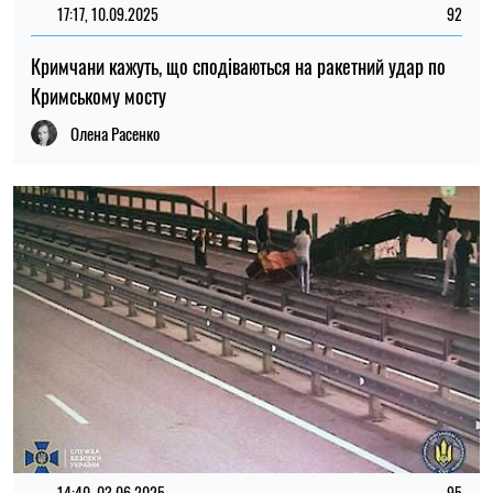
17:17, 10.09.2025
92
Кримчани кажуть, що сподіваються на ракетний удар по
Кримському мосту
Олена Расенко
14:40, 03.06.2025
95