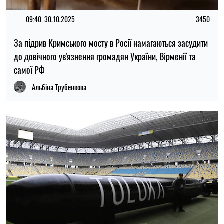
09:40, 30.10.2025
3450
За підрив Кримського мосту в Росії намагаються засудити
до довічного ув'язнення громадян України, Вірменії та
самої РФ
Альбіна Трубенкова