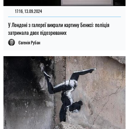
17:16, 13.09.2024
У Лондоні з галереї викрали картину Бенксі: поліція
затримала двох підозрюваних
Євгенія Рубан