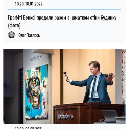
10:20, 18.01.2022
Графіті Бенксі продали разом зі шматком стіни будинку
(фото)
Олег Павлось
13:30, 09.05.2021