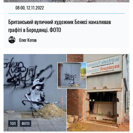
08:00, 12.11.2022
Британський вуличний художник Бенксі намалював
графіті в Бородянці. ФОТО
Олег Котов
ТОП
ФОТО