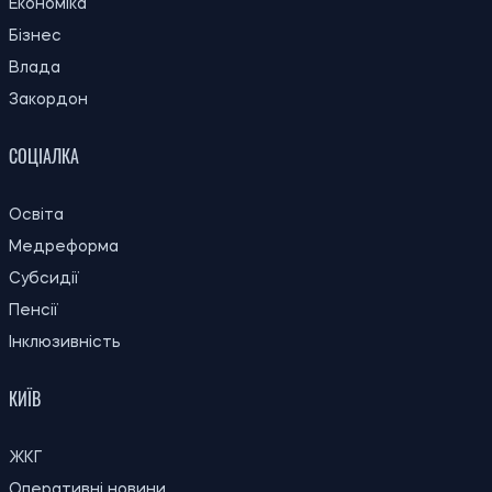
Економіка
Бізнес
Влада
Закордон
СОЦІАЛКА
Освіта
Медреформа
Субсидії
Пенсії
Інклюзивність
КИЇВ
ЖКГ
Оперативні новини