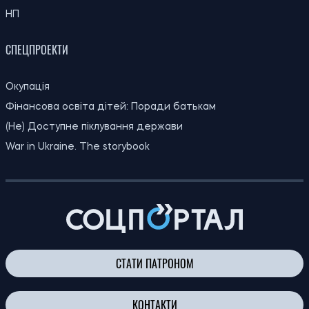
НП
СПЕЦПРОЕКТИ
Окупація
Фінансова освіта дітей: Поради батькам
(Не) Доступне піклування держави
War in Ukraine. The storybook
СТАТИ ПАТРОНОМ
КОНТАКТИ