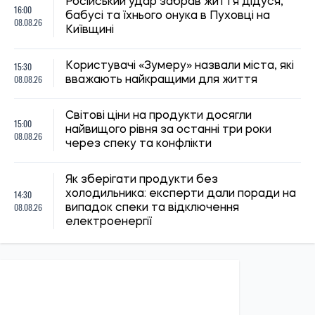
Російський удар забрав життя дідуся,
16:00
бабусі та їхнього онука в Пуховці на
08.08.26
Київщині
15:30
Користувачі «Зумеру» назвали міста, які
08.08.26
вважають найкращими для життя
Світові ціни на продукти досягли
15:00
найвищого рівня за останні три роки
08.08.26
через спеку та конфлікти
Як зберігати продукти без
14:30
холодильника: експерти дали поради на
08.08.26
випадок спеки та відключення
електроенергії