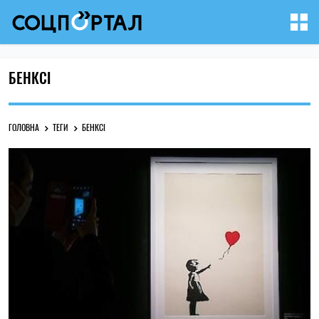
БЕНКСІ
ГОЛОВНА
ТЕГИ
БЕНКСІ