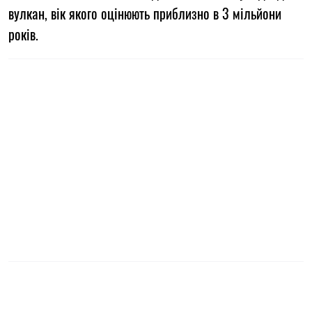
вулкан, вік якого оцінюють приблизно в 3 мільйони
років.