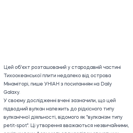
Цей об'єкт розташований у стародавній частині
Тихоокеанської плити недалеко від острова
Мінаміторі, пише
УНІАН
з посиланням на Daily
Galaxy.
У своєму дослідженні вчені зазначили, що цей
підводний вулкан належить до рідкісного типу
вулканічної діяльності, відомого як "вулканізм типу
petit-spot". Ці утворення вважаються незвичайними,