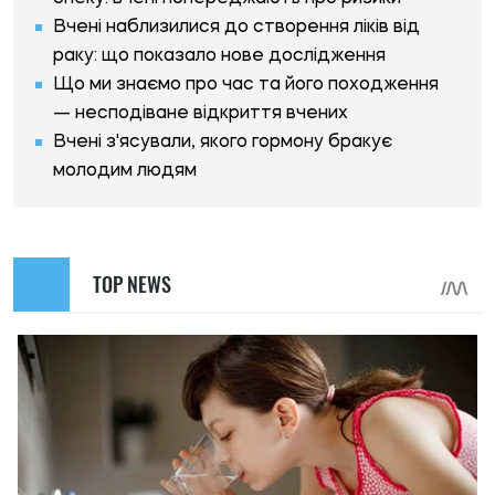
Вчені наблизилися до створення ліків від
раку: що показало нове дослідження
Що ми знаємо про час та його походження
— несподіване відкриття вчених
Вчені з'ясували, якого гормону бракує
молодим людям