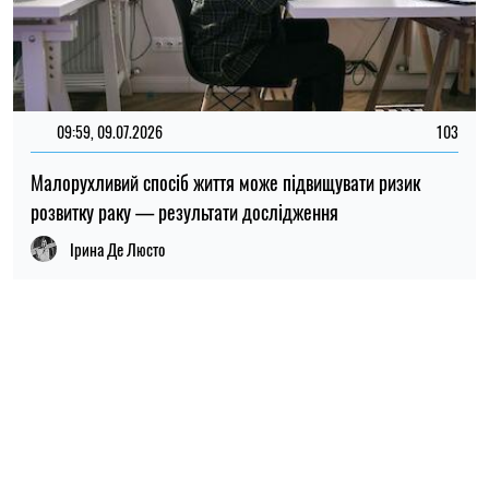
09:59, 09.07.2026
103
Малорухливий спосіб життя може підвищувати ризик
розвитку раку — результати дослідження
Ірина Де Люсто