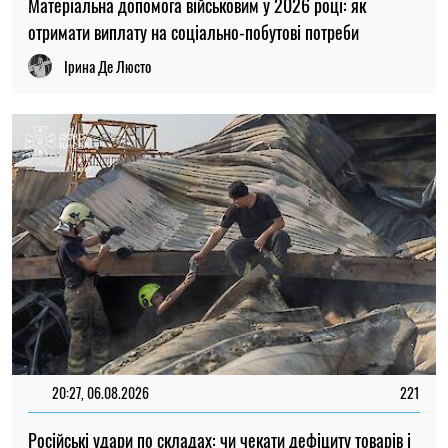
Матеріальна допомога військовим у 2026 році: як
отримати виплату на соціально-побутові потреби
Ірина Де Люсто
20:27, 06.08.2026
221
Російські удари по складах: чи чекати дефіциту товарів і