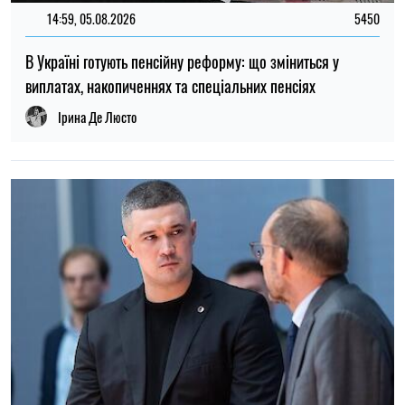
14:59, 05.08.2026
5450
В Україні готують пенсійну реформу: що зміниться у
виплатах, накопиченнях та спеціальних пенсіях
Ірина Де Люсто