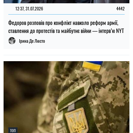
12:37, 31.07.2026
4442
Федоров розповів про конфлікт навколо реформ армії,
ставлення до протестів та майбутнє війни — інтерв’ю NYT
Ірина Де Люсто
ТОП