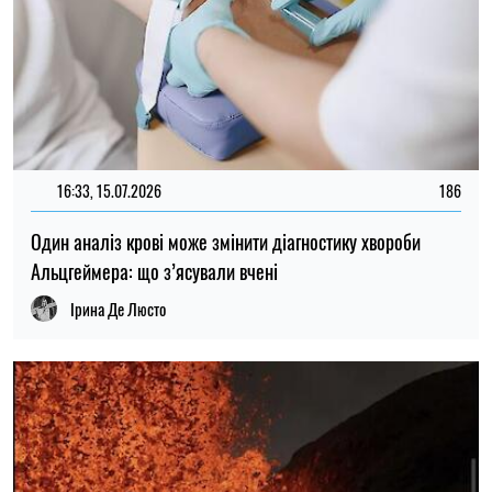
16:33, 15.07.2026
186
Один аналіз крові може змінити діагностику хвороби
Альцгеймера: що з’ясували вчені
Ірина Де Люсто