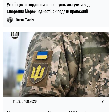
Українців за кордоном запрошують долучитися до
створення Мережі єдності: як подати пропозиції
Олена Ткаліч
11:59, 07.08.2026
91