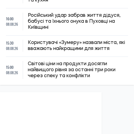
та кухня
Російський удар забрав життя дідуся,
16:00
бабусі та їхнього онука в Пуховці на
08.08.26
Київщині
15:30
Користувачі «Зумеру» назвали міста, які
08.08.26
вважають найкращими для життя
Світові ціни на продукти досягли
15:00
найвищого рівня за останні три роки
08.08.26
через спеку та конфлікти