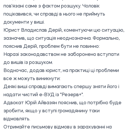
пов'язані саме з фактом розшуку. Чоловік
поцікавився, чи справді в нього не приймуть
документи у виші.
Юрист Владислав Дерій, коментуючи цю ситуацію,
зазначив, що ситуація неоднозначна. Формально,
пояснив Дерій, проблем бути не повинно:
Наразі законодавством не заборонено вступати
до вишів із розшуком.
Водночас, додав юрист, на практиці ці проблеми
все ж можуть виникнути:
Деякі виші справді вимагають спершу зняти його і
надати чистий е-ВУД із "Резерв+".
Адвокат Юрій Айвазян пояснив, що потрібно буде
зробити, якщо у вступі громадянину таки
відмовлять.
Отримайте письмову відмову в зарахуванні на