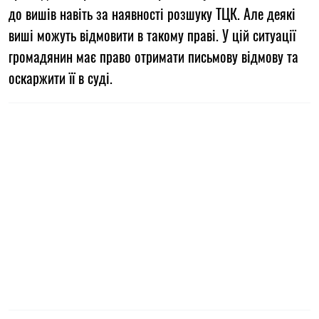
до вишів навіть за наявності розшуку ТЦК. Але деякі
виші можуть відмовити в такому праві. У цій ситуації
громадянин має право отримати письмову відмову та
оскаржити її в суді.