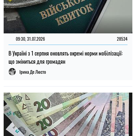
17:21, 06.08.2026
140
Багатодітні батьки в Україні зберігають право на
відстрочку від мобілізації: у Раді розповіли про плани
Ірина Де Люсто