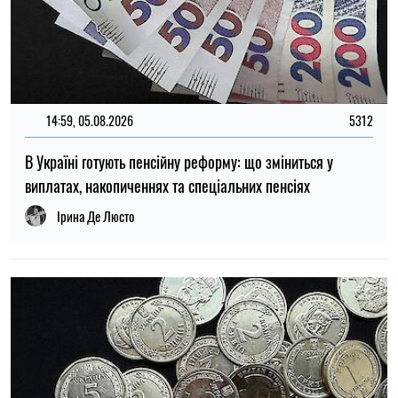
15:59, 06.08.2026
77
Новий контракт у війську: Міноборони пояснило правила
розрахунку майбутньої відстрочки
Ірина Де Люсто