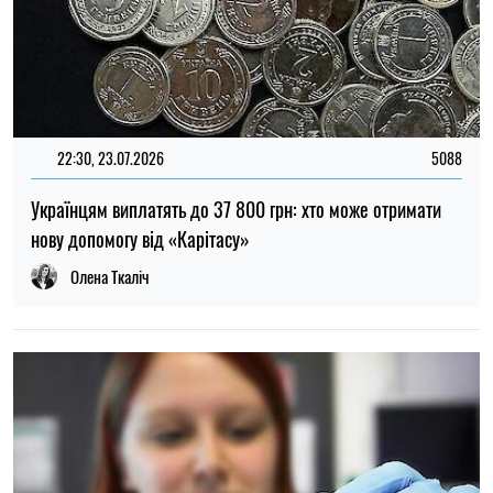
15:35, 06.08.2026
221
Абітурієнти отримали рекомендації щодо зарахування:
МОН нагадало про терміни підтвердження місця
Ірина Де Люсто