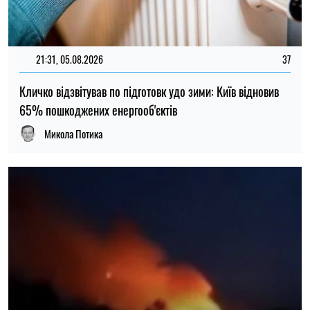
що зміниться для громадян
Ірина Де Люсто
14:59, 05.08.2026
5312