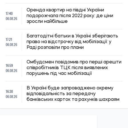
Микола Потика
14:59, 04.08.2026
1242
Сили оборони України завдали удару по об’єктах ФСБ,
зв’язку та логістики російських військ