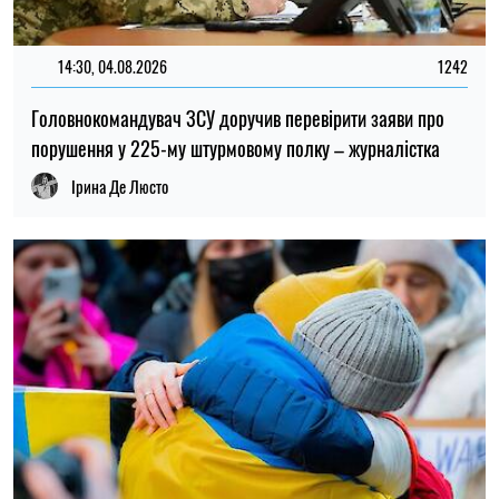
Українцям виплатять до 37 800 грн: хто може отримати
нову допомогу від «Карітасу»
Олена Ткаліч
22:00, 23.07.2026
4545