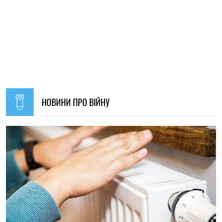
ПОПУЛЯРНІ НОВИНИ
09:30, 31.07.2026
28534
В Україні з 1 серпня оновлять окремі норми мобілізації: