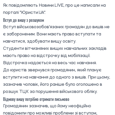
Як повідомляють
Новини.LIVE
, про це написали на
порталі "Юристи.UA".
Вступ до вишу з розшуком
Вступ військовозобов'язаних громадян до вишів не
є забороненим. Вони мають право вступати та
навчатися, здобувати вищу освіту.
Студенти вітчизняних вищих навчальних закладів
мають право на відстрочку від мобілізації.
Відстрочка надається на весь час навчання.
До юристів звернувся громадянин, який планує
вступити на навчання до одного з вишів. При цьому,
зазначив чоловік, його раніше було оголошено в
розшук ТЦК за порушення військового обліку.
Відмову вишу потрібно отримати письмово
Громадянин зазначив, що йому неофіційно
повідомили про можливі проблеми зі вступом,