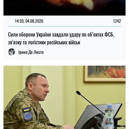
В Україні готують пенсійну реформу: що зміниться у
виплатах, накопиченнях та спеціальних пенсіях
Ірина Де Люсто
22:30, 23.07.2026
5088