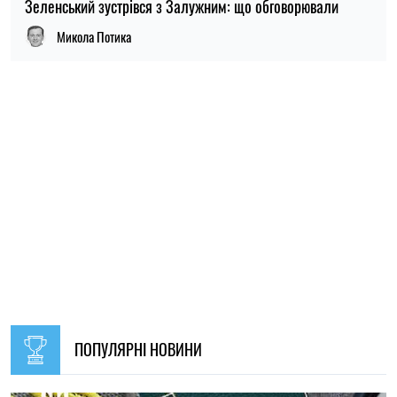
ПОПУЛЯРНІ НОВИНИ
09:30, 31.07.2026
28603
В Україні з 1 серпня оновлять окремі норми мобілізації:
що зміниться для громадян