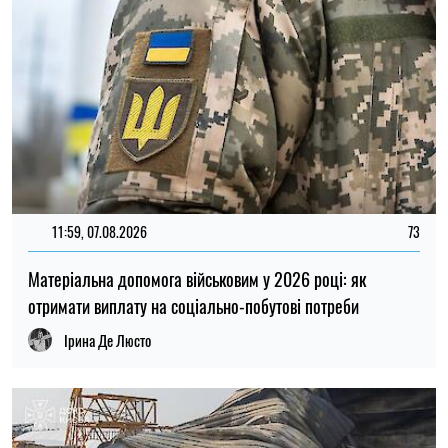
20:27, 06.08.2026
163
Російські удари по складах: чи чекати дефіциту товарів і
зростання цін в Україні
Микола Потика