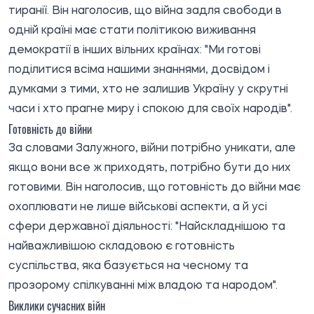
тиранії. Він наголосив, що війна задля свободи в
одній країні має стати політикою виживання
демократії в інших вільних країнах: "Ми готові
поділитися всіма нашими знаннями, досвідом і
думками з тими, хто не залишив Україну у скрутні
часи і хто прагне миру і спокою для своїх народів".
Готовність до війни
За словами Залужного, війни потрібно уникати, але
якщо вони все ж приходять, потрібно бути до них
готовими. Він наголосив, що готовність до війни має
охоплювати не лише військові аспекти, а й усі
сфери державної діяльності: "Найскладнішою та
найважливішою складовою є готовність
суспільства, яка базується на чесному та
прозорому спілкуванні між владою та народом".
Виклики сучасних війн