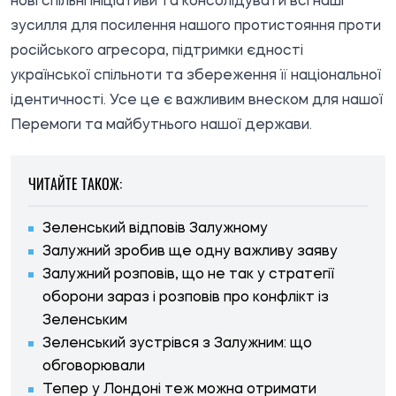
нові спільні ініціативи та консолідувати всі наші
зусилля для посилення нашого протистояння проти
російського агресора, підтримки єдності
української спільноти та збереження її національної
ідентичності. Усе це є важливим внеском для нашої
Перемоги та майбутнього нашої держави.
ЧИТАЙТЕ ТАКОЖ:
Зеленський відповів Залужному
Залужний зробив ще одну важливу заяву
Залужний розповів, що не так у стратегії
оборони зараз і розповів про конфлікт із
Зеленським
Зеленський зустрівся з Залужним: що
обговорювали
Тепер у Лондоні теж можна отримати