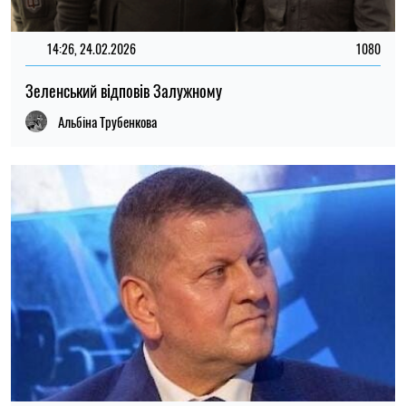
16:46, 23.02.2026
411
Залужний зробив ще одну важливу заяву
Альбіна Трубенкова