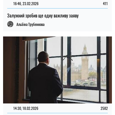
14:30, 18.02.2026
2582
Залужний розповів, що не так у стратегії оборони зараз і
розповів про конфлікт із Зеленським
Альбіна Трубенкова
ФОТО