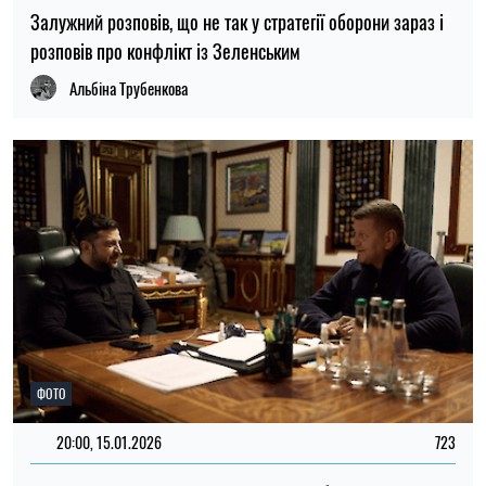
20:00, 15.01.2026
723
Зеленський зустрівся з Залужним: що обговорювали
Микола Потика