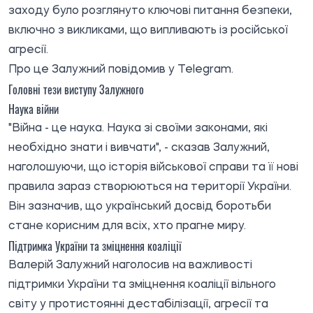
заходу було розглянуто ключові питання безпеки,
включно з викликами, що випливають із російської
агресії.
Про це
Залужний
повідомив у Telegram.
Головні тези виступу Залужного
Наука війни
"Війна - це наука. Наука зі своїми законами, які
необхідно знати і вивчати", - сказав Залужний,
наголошуючи, що історія військової справи та її нові
правила зараз створюються на території України.
Він зазначив, що український досвід боротьби
стане корисним для всіх, хто прагне миру.
Підтримка України та зміцнення коаліції
Валерій Залужний наголосив на важливості
підтримки України та зміцнення коаліції вільного
світу у протистоянні дестабілізації, агресії та