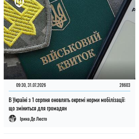
Ірина Де Люсто
14:59, 05.08.2026
5373
В Україні готують пенсійну реформу: що зміниться у
виплатах, накопиченнях та спеціальних пенсіях