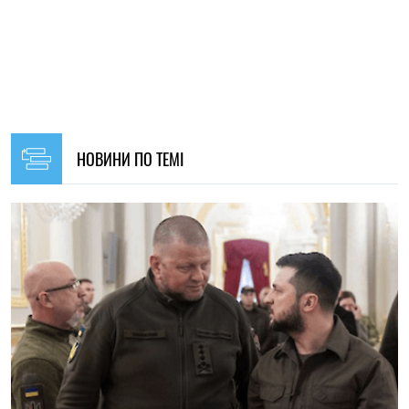
14:26, 24.02.2026
1080
Зеленський відповів Залужному
Альбіна Трубенкова