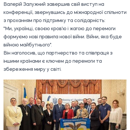
Валерій Залужний завершив свій виступ на
конференції, звернувшись до міжнародної спільноти
з проханням про підтримку та солідарність:
"Ми, українці, своєю кров'ю і жагою до перемоги
формуємо нові правила нової війни. Війни, яка буде
війною майбутнього".
Він наголосив, що партнерство та співпраця з
іншими країнами є ключем до перемоги та
збереження миру у світі.