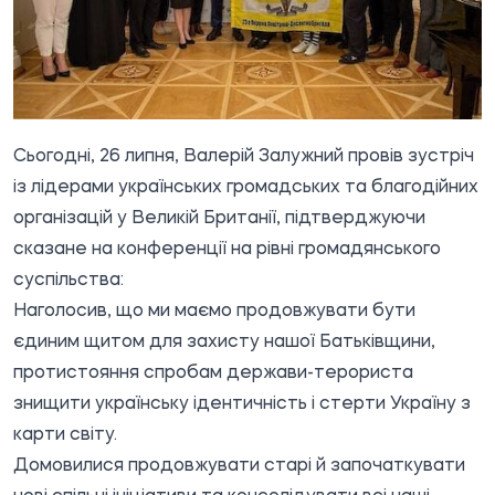
Сьогодні, 26 липня, Валерій Залужний провів зустріч
із лідерами українських громадських та благодійних
організацій у Великій Британії, підтверджуючи
сказане на конференції на рівні громадянського
суспільства:
Наголосив, що ми маємо продовжувати бути
єдиним щитом для захисту нашої Батьківщини,
протистояння спробам держави-терориста
знищити українську ідентичність і стерти Україну з
карти світу.
Домовилися продовжувати старі й започаткувати