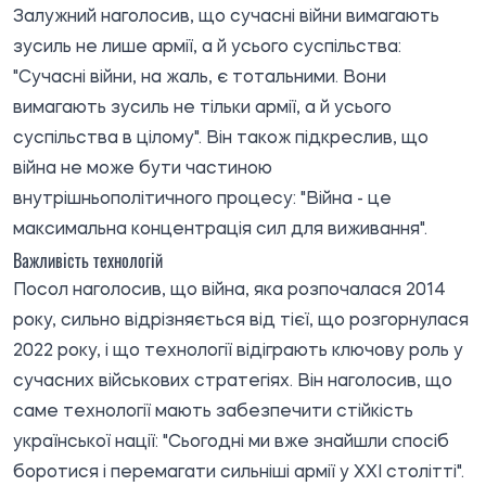
Залужний наголосив, що сучасні війни вимагають
зусиль не лише армії, а й усього суспільства:
"Сучасні війни, на жаль, є тотальними. Вони
вимагають зусиль не тільки армії, а й усього
суспільства в цілому". Він також підкреслив, що
війна не може бути частиною
внутрішньополітичного процесу: "Війна - це
максимальна концентрація сил для виживання".
Важливість технологій
Посол наголосив, що війна, яка розпочалася 2014
року, сильно відрізняється від тієї, що розгорнулася
2022 року, і що технології відіграють ключову роль у
сучасних військових стратегіях. Він наголосив, що
саме технології мають забезпечити стійкість
української нації: "Сьогодні ми вже знайшли спосіб
боротися і перемагати сильніші армії у XXI столітті".