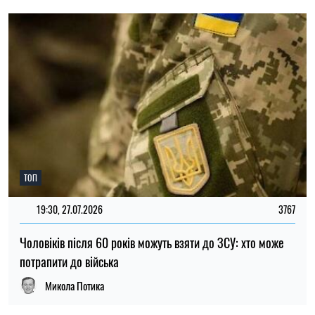
Микола Потика
НОВИНИ ПРО ВІЙНУ