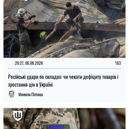
15:59, 06.08.2026
80
Новий контракт у війську: Міноборони пояснило правила
розрахунку майбутньої відстрочки
Ірина Де Люсто