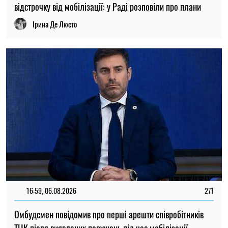
відстрочку від мобілізації: у Раді розповіли про плани
Ірина Де Люсто
16:59, 06.08.2026
271
Омбудсмен повідомив про перші арешти співробітників