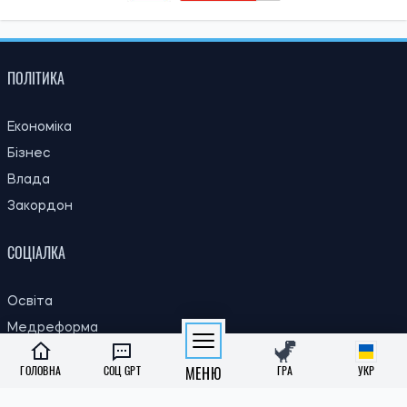
ПОЛІТИКА
Економіка
Бізнес
Влада
Закордон
СОЦІАЛКА
Освіта
Медреформа
Субсидії
ГОЛОВНА
СОЦ GPT
МЕНЮ
ГРА
УКР
Пенсії