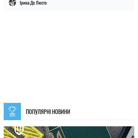
Ірина Де Люсто
ПОПУЛЯРНІ НОВИНИ