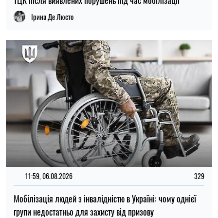
ТЦК після виявлених порушень під час мобілізації
Ірина Де Люсто
11:59, 06.08.2026
329
Мобілізація людей з інвалідністю в Україні: чому однієї
групи недостатньо для захисту від призову