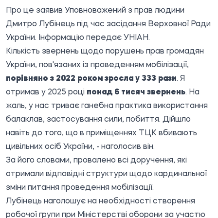
Про це заявив Уповноважений з прав людини
Дмитро Лубінець під час засідання Верховної Ради
України. Інформацію передає
УНІАН
.
Кількість звернень щодо порушень прав громадян
України, пов'язаних із проведенням мобілізації,
порівняно з 2022 роком зросла у 333 рази
. Я
отримав у 2025 році
понад 6 тисяч звернень
. На
жаль, у нас триває ганебна практика використання
балаклав, застосування сили, побиття. Дійшло
навіть до того, що в приміщеннях ТЦК вбивають
цивільних осіб України, - наголосив він.
За його словами, провалено всі доручення, які
отримали відповідні структури щодо кардинальної
зміни питання проведення мобілізації.
Лубінець наголошує на необхідності створення
робочої групи при Міністерстві оборони за участю