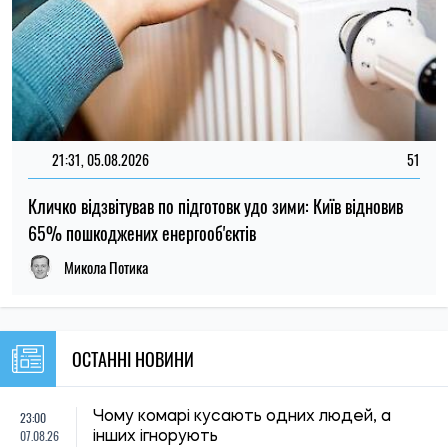
21:31, 05.08.2026
51
Кличко відзвітував по підготовк удо зими: Київ відновив
65% пошкоджених енергооб'єктів
Микола Потика
ОСТАННІ НОВИНИ
23:00
Чому комарі кусають одних людей, а
07.08.26
інших ігнорують