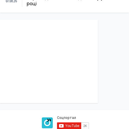
07.08.26
році