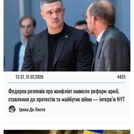
12:37, 31.07.2026
4425
Федоров розповів про конфлікт навколо реформ армії,
ставлення до протестів та майбутнє війни — інтерв’ю NYT
Ірина Де Люсто