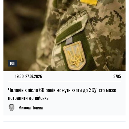
ТОП
19:30, 27.07.2026
3785
Чоловіків після 60 років можуть взяти до ЗСУ: хто може
потрапити до війська
Микола Потика