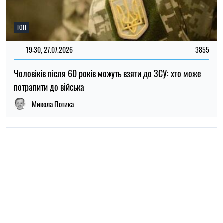
ТОП
19:30, 27.07.2026
3855
Чоловіків після 60 років можуть взяти до ЗСУ: хто може
потрапити до війська
Микола Потика