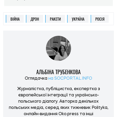
ВІЙНА
ДРОН
РАКЕТИ
УКРАЇНА
РОСІЯ
АЛЬБІНА ТРУБЕНКОВА
Оглядачка
на SOCPORTAL.INFO
Журналістка, публіцистка, експертка з
європейської інтеграції та українсько-
польського діалогу. Авторка декількох
польських медіа, серед яких тижневик Polityka,
онлайн-видання Oko.press та інші