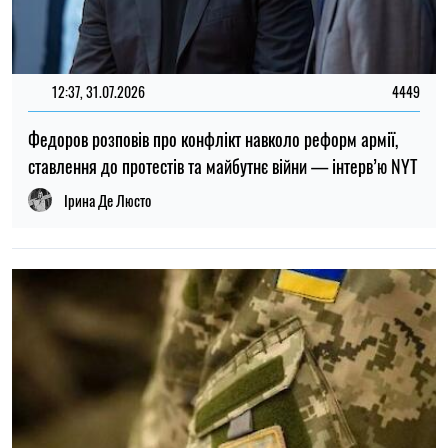
12:37, 31.07.2026
4449
Федоров розповів про конфлікт навколо реформ армії,
ставлення до протестів та майбутнє війни — інтерв’ю NYT
Ірина Де Люсто