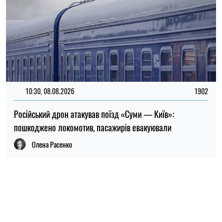
10:30, 08.08.2026
1902
Російський дрон атакував поїзд «Суми — Київ»:
пошкоджено локомотив, пасажирів евакуювали
Олена Расенко