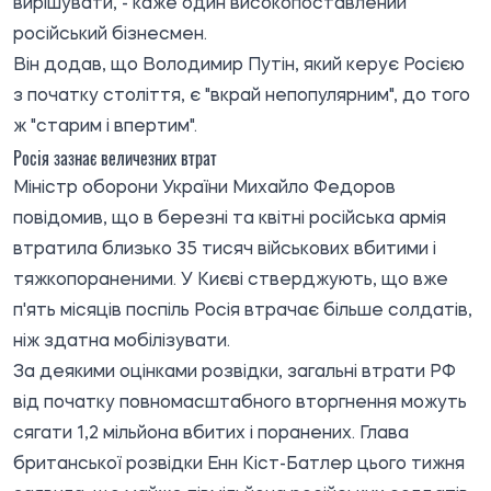
вирішувати, - каже один високопоставлений
російський бізнесмен.
Він додав, що Володимир Путін, який керує Росією
з початку століття, є "вкрай непопулярним", до того
ж "старим і впертим".
Росія зазнає величезних втрат
Міністр оборони України Михайло Федоров
повідомив, що в березні та квітні російська армія
втратила близько 35 тисяч військових вбитими і
тяжкопораненими. У Києві стверджують, що вже
п'ять місяців поспіль Росія втрачає більше солдатів,
ніж здатна мобілізувати.
За деякими оцінками розвідки, загальні втрати РФ
від початку повномасштабного вторгнення можуть
сягати 1,2 мільйона вбитих і поранених. Глава
британської розвідки Енн Кіст-Батлер цього тижня