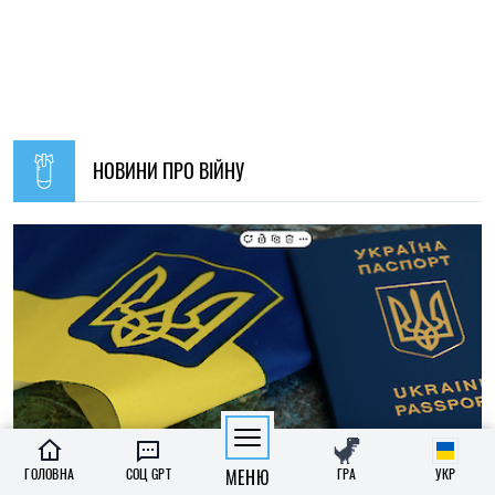
НОВИНИ ПРО ВІЙНУ
ГОЛОВНА
СОЦ GPT
МЕНЮ
ГРА
УКР