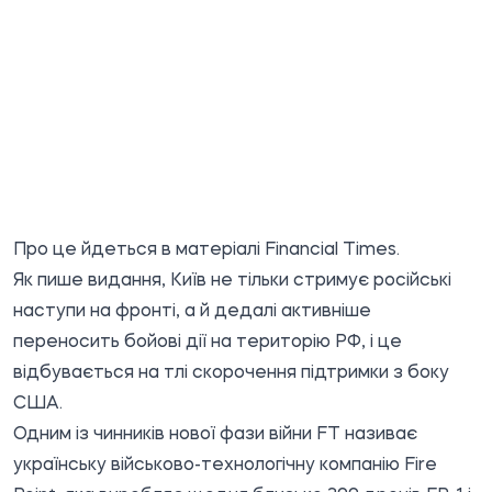
Про це йдеться в матеріалі Financial Times.
Як пише видання, Київ не тільки стримує російські
наступи на фронті, а й дедалі активніше
переносить бойові дії на територію РФ, і це
відбувається на тлі скорочення підтримки з боку
США.
Одним із чинників нової фази війни FT називає
українську військово-технологічну компанію Fire