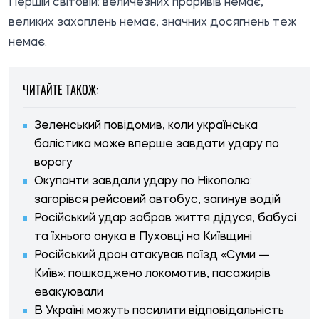
Першій світовій: величезних проривів немає,
великих захоплень немає, значних досягнень теж
немає.
ЧИТАЙТЕ ТАКОЖ:
Зеленський повідомив, коли українська
балістика може вперше завдати удару по
ворогу
Окупанти завдали удару по Нікополю:
загорівся рейсовий автобус, загинув водій
Російський удар забрав життя дідуся, бабусі
та їхнього онука в Пуховці на Київщині
Російський дрон атакував поїзд «Суми —
Київ»: пошкоджено локомотив, пасажирів
евакуювали
В Україні можуть посилити відповідальність