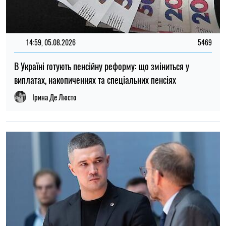
14:59, 05.08.2026
5469
В Україні готують пенсійну реформу: що зміниться у
виплатах, накопиченнях та спеціальних пенсіях
Ірина Де Люсто