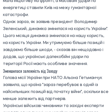
мала ініціативу на фронті, а масовані удари по
енергетиці ставили Київ на межу гуманітарної
катастрофи.
Однак зараз, як заявив президент Володимир
Зеленський, динаміка змінилася на користь України".
Цього місяця динаміка змінилася на нашу користь,
на користь України. Ми утримуємо більше позицій і
завдаємо більше шкоди, - сказав він нещодавно і
додав, що українські далекобійні удари по
території Росії мають особливе значення.
Зменшилася залежність від Заходу
Голова місії України при НАТО Альона Гетьманчук
заявила, що країна "зараз перебуває в одній із
найсильніших позицій від початку війни", оскільки все
менше залежить від партнерів.
Українські військові чиновники та західні експерти