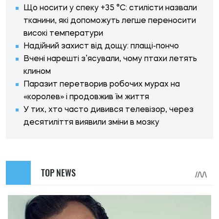
Що носити у спеку +35 °C: стилісти назвали
тканини, які допоможуть легше переносити
високі температури
Надійний захист від дощу: плащі-пончо
Вчені нарешті з’ясували, чому птахи летять
клином
Паразит перетворив робочих мурах на
«королев» і продовжив їм життя
У тих, хто часто дивився телевізор, через
десятиліття виявили зміни в мозку