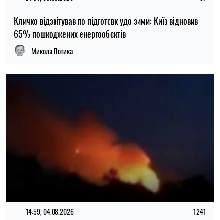
14:59, 04.08.2026
1241
Сили оборони України завдали удару по об’єктах ФСБ,
зв’язку та логістики російських військ
Ірина Де Люсто