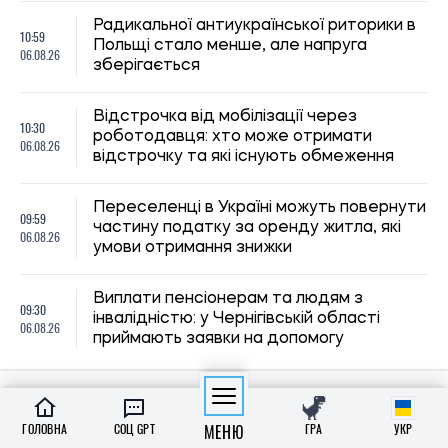
ГОЛОВНА
СОЦ GPT
МЕНЮ
ГРА
УКР