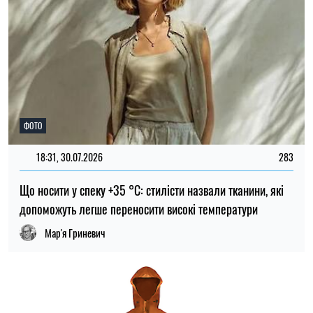
РЕКЛАМА
19:00, 24.07.2026
47
Надійний захист від дощу: плащі-пончо
Андрій Бугай