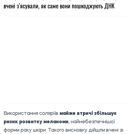
вчені з'ясували, як саме вони пошкоджують ДНК
Використання соляріїв
майже втричі збільшує
ризик розвитку меланоми
, найнебезпечнішої
форми раку шкіри. Такого висновку дійшли вчені зі