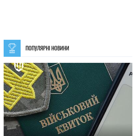
09:30, 31.07.2026
28510
В Україні з 1 серпня оновлять окремі норми мобілізації:
що зміниться для громадян
Ірина Де Люсто