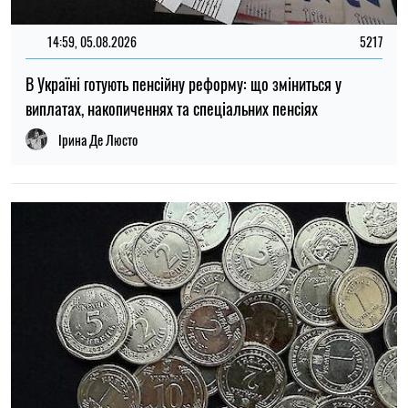
22:30, 23.07.2026
5076
Українцям виплатять до 37 800 грн: хто може отримати
нову допомогу від «Карітасу»
Олена Ткаліч