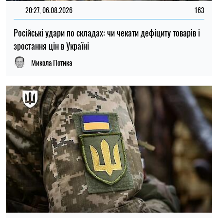
15:59, 06.08.2026
80
Новий контракт у війську: Міноборони пояснило правила
розрахунку майбутньої відстрочки
Ірина Де Люсто