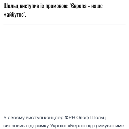
Шольц виступив із промовою: "Європа - наше
майбутнє".
У своєму виступі канцлер ФРН Олаф Шольц
висловив підтримку Україні: «Берлін підтримуватиме