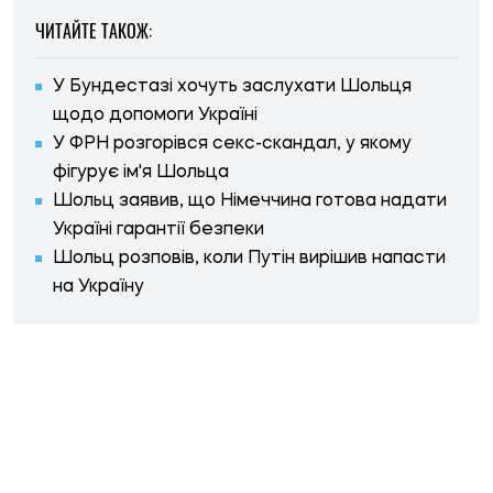
ЧИТАЙТЕ ТАКОЖ:
У Бундестазі хочуть заслухати Шольця
щодо допомоги Україні
У ФРН розгорівся секс-скандал, у якому
фігурує ім'я Шольца
Шольц заявив, що Німеччина готова надати
Україні гарантії безпеки
Шольц розповів, коли Путін вирішив напасти
на Україну