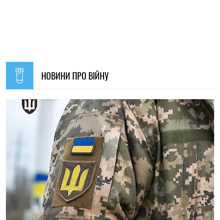
11:59, 07.08.2026
72
Матеріальна допомога військовим у 2026 році: як
отримати виплату на соціально-побутові потреби
Ірина Де Люсто