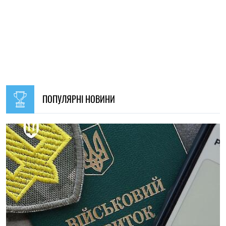
09:30, 31.07.2026
28602
В Україні з 1 серпня оновлять окремі норми мобілізації:
що зміниться для громадян
Ірина Де Люсто