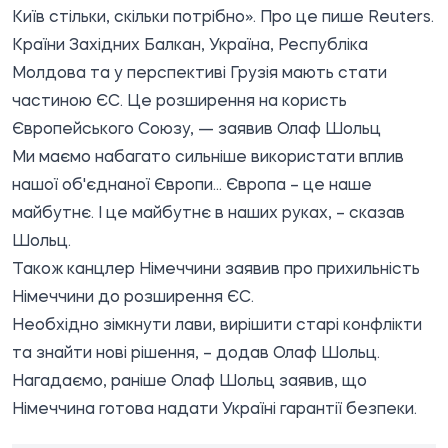
Київ стільки, скільки потрібно». Про це пише
Reuters
.
Країни Західних Балкан, Україна, Республіка
Молдова та у перспективі Грузія мають стати
частиною ЄС. Це розширення на користь
Європейського Союзу, — заявив Олаф Шольц
Ми маємо набагато сильніше використати вплив
нашої об'єднаної Європи... Європа – це наше
майбутнє. І це майбутнє в наших руках, – сказав
Шольц.
Також канцлер Німеччини заявив про прихильність
Німеччини до розширення ЄС.
Необхідно зімкнути лави, вирішити старі конфлікти
та знайти нові рішення, – додав Олаф Шольц.
Нагадаємо, раніше Олаф Шольц
заявив
, що
Німеччина готова надати Україні гарантії безпеки.