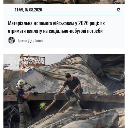
20:27, 06.08.2026
163
Російські удари по складах: чи чекати дефіциту товарів і
зростання цін в Україні
Микола Потика