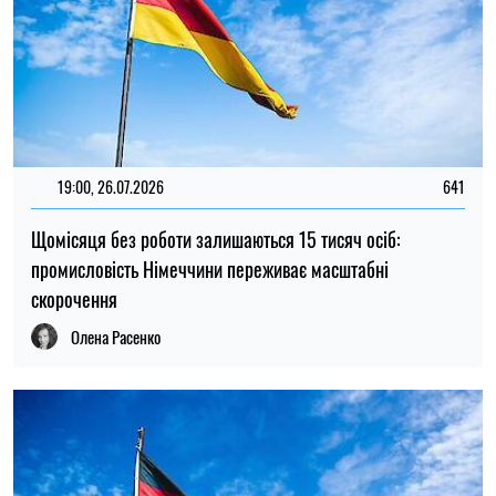
10:30, 25.07.2026
198
Розвідка ФРН: Росія може атакувати топ-менеджерів
оборонної промисловості
Олена Расенко