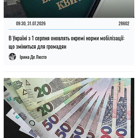
14:59, 05.08.2026
5370
В Україні готують пенсійну реформу: що зміниться у
виплатах, накопиченнях та спеціальних пенсіях
Ірина Де Люсто