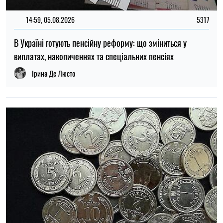
22:30, 23.07.2026
5091
Українцям виплатять до 37 800 грн: хто може отримати
нову допомогу від «Карітасу»
Олена Ткаліч