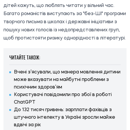
дітей кажуть, що люблять читати у вільний час.
Багато романістів виступають за "без-ШІ" програми
творчого письма в школах і державні ініціативи з
пошуку нових голосів із недопредставлених груп,
щоб протистояти ризику однорідності в літературі.
ЧИТАЙТЕ ТАКОЖ:
Вчені з’ясували, що манера мовлення дитини
може вказувати на майбутні проблеми з
психічним здоров’ям
Користувачі повідомили про збої в роботі
ChatGPT
До 132 тисяч гривень: зарплати фахівців з
штучного інтелекту в Україні зросли майже
вдвічі за рік