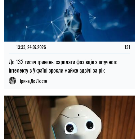
18:30, 28.06.2026
287
Голова SAP заявив, що до 2030 року штучний інтелект
може повністю замінити програмістів компанії
Олена Расенко