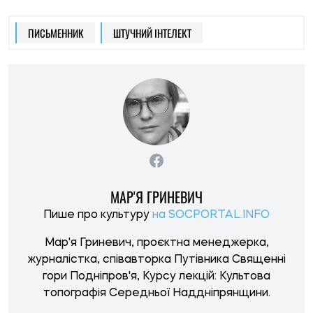
топографія Середньої Наддніпрянщини.
НОВИНИ ПО ТЕМІ