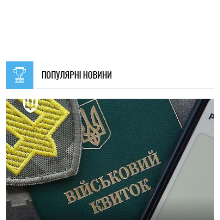
09:30, 31.07.2026
28540
В Україні з 1 серпня оновлять окремі норми мобілізації:
що зміниться для громадян
Ірина Де Люсто