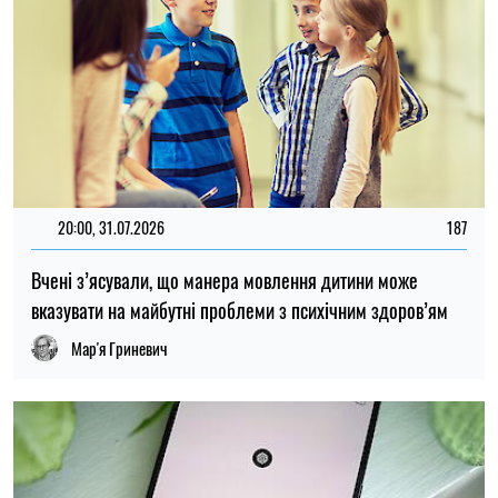
14:00, 25.07.2026
83
Користувачі повідомили про збої в роботі ChatGPT
Олена Расенко