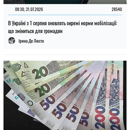
14:59, 05.08.2026
5317
В Україні готують пенсійну реформу: що зміниться у
виплатах, накопиченнях та спеціальних пенсіях
Ірина Де Люсто