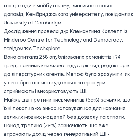
їхні доходи в майбутньому, випливає з нової
доповіді Кембриджського університету, повідомляє
University of Cambridge.
Дослідження провела д-р Клемантина Коллетт із
Minderoo Centre for Technology and Democracy,
повідомляє
Techxplore
.
Вона опитала 258 опублікованих романістів і 74
представників книжкової індустрії - від редакторів
до літературних агентів. Метою було зрозуміти, як
у світі британської художньої літератури
сприймають і використовують ШІ.
Майже дві третини письменників (59%) заявили, що
їхні тексти вже використовувалися для навчання
великих мовних моделей без дозволу та оплати.
Понад третина (39%) зазначають, що вже
втрачають дохід через генеративний ШІ -