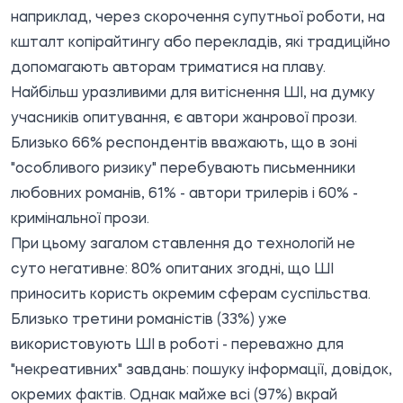
наприклад, через скорочення супутньої роботи, на
кшталт копірайтингу або перекладів, які традиційно
допомагають авторам триматися на плаву.
Найбільш уразливими для витіснення ШІ, на думку
учасників опитування, є автори жанрової прози.
Близько 66% респондентів вважають, що в зоні
"особливого ризику" перебувають письменники
любовних романів, 61% - автори трилерів і 60% -
кримінальної прози.
При цьому загалом ставлення до технологій не
суто негативне: 80% опитаних згодні, що ШІ
приносить користь окремим сферам суспільства.
Близько третини романістів (33%) уже
використовують ШІ в роботі - переважно для
"некреативних" завдань: пошуку інформації, довідок,
окремих фактів. Однак майже всі (97%) вкрай