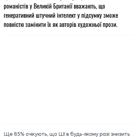
романістів у Великій Британії вважають, що
генеративний штучний інтелект у підсумку зможе
повністю замінити їх як авторів художньої прози.
Ще 85% очікують, що ШІ в будь-якому разі знизить