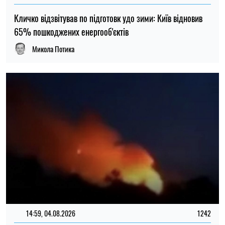
14:59, 04.08.2026
1242
Сили оборони України завдали удару по об’єктах ФСБ,
зв’язку та логістики російських військ
Ірина Де Люсто