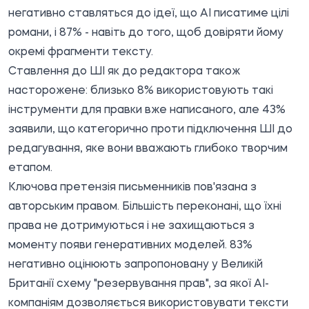
негативно ставляться до ідеї, що АІ писатиме цілі
романи, і 87% - навіть до того, щоб довіряти йому
окремі фрагменти тексту.
Ставлення до ШІ як до редактора також
насторожене: близько 8% використовують такі
інструменти для правки вже написаного, але 43%
заявили, що категорично проти підключення ШІ до
редагування, яке вони вважають глибоко творчим
етапом.
Ключова претензія письменників пов'язана з
авторським правом. Більшість переконані, що їхні
права не дотримуються і не захищаються з
моменту появи генеративних моделей. 83%
негативно оцінюють запропоновану у Великій
Британії схему "резервування прав", за якої АІ-
компаніям дозволяється використовувати тексти