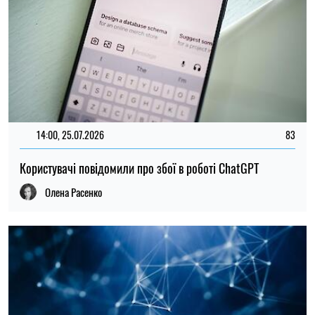
13:33, 24.07.2026
131
До 132 тисяч гривень: зарплати фахівців з штучного
інтелекту в Україні зросли майже вдвічі за рік
Ірина Де Люсто