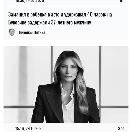
18:30, 14.02.2026
81
Заманил в ребенка в авто и удерживал 40 часов: на
Буковине задержали 37-летнего мужчину
Николай Потика
15:16, 29.10.2025
373