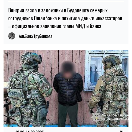
Венгрия взяла в заложники в Будапеште семерых
сотрудников Ощадбанка и похитила деньги инкассаторов
– официальное заявление главы МИД и банка
Альбина Трубенкова