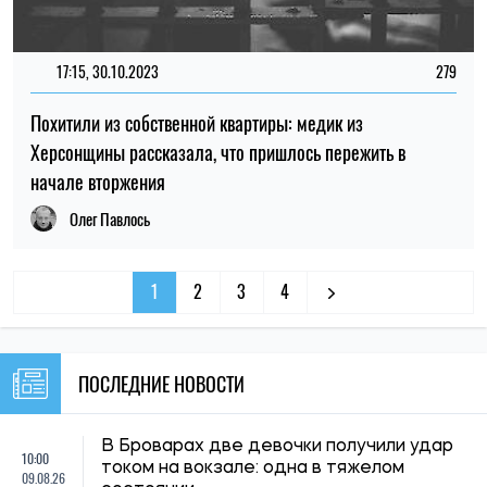
17:15, 30.10.2023
279
Похитили из собственной квартиры: медик из
Херсонщины рассказала, что пришлось пережить в
начале вторжения
Олег Павлось
1
2
3
4
ПОСЛЕДНИЕ НОВОСТИ
В Броварах две девочки получили удар
10:00
током на вокзале: одна в тяжелом
09.08.26