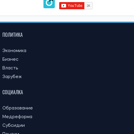
ПОЛИТИКА
Экономика
Бизнес
Власть
Зарубеж
СОЦИАЛКА
Образование
Медреформа
Субсидии