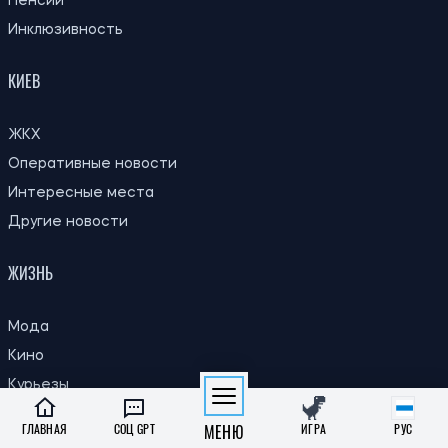
Пенсии
Инклюзивность
КИЕВ
ЖКХ
Оперативные новости
Интересные места
Другие новости
ЖИЗНЬ
Мода
Кино
Курьезы
ЗОЖ
ГЛАВНАЯ
СОЦ GPT
МЕНЮ
ИГРА
РУС
Путешествия