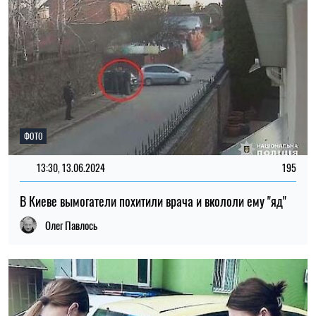
ФОТО
13:30, 13.06.2024
195
В Киеве вымогатели похитили врача и вкололи ему "яд"
Олег Павлось