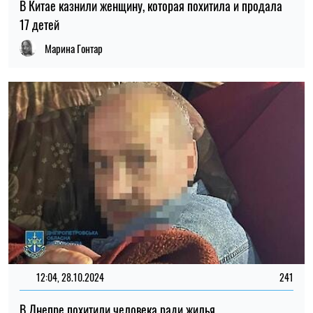
В Китае казнили женщину, которая похитила и продала
17 детей
Марина Гонтар
12:04, 28.10.2024
241
В Днепре похитили человека ради жилья