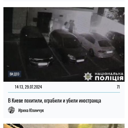
ВИДЕО
14:13, 29.07.2024
71
В Киеве похитили, ограбили и убили иностранца
Ирина Юхимчук