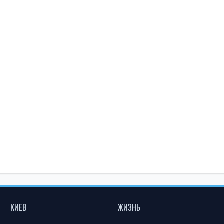
КИЕВ
ЖИЗНЬ