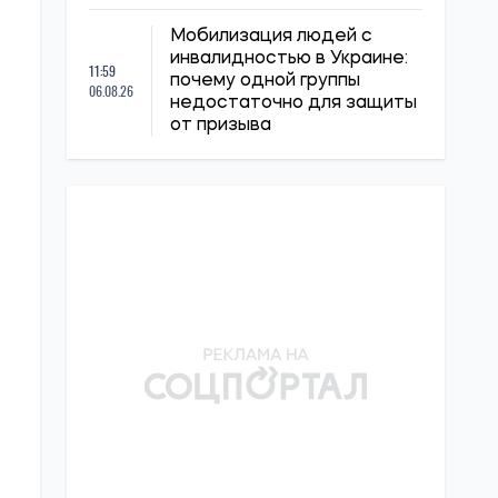
Мобилизация людей с
инвалидностью в Украине:
11:59
почему одной группы
06.08.26
недостаточно для защиты
от призыва