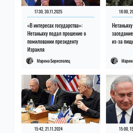
17:30, 30.11.2025
18:00, 2
«В интересах государства»:
Нетаньяху
Нетаньяху подал прошение о
заседание
помиловании президенту
из-за пищ
Израиля
Марина Борисполец
Марин
15:42, 21.11.2024
15:00, 1