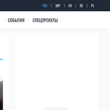
РУС
УКР
EN
DE
PL
СОБЫТИЯ
СПЕЦПРОЕКТЫ