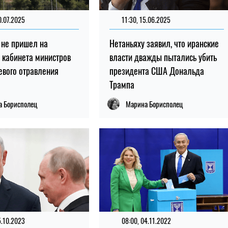
0.07.2025
11:30, 15.06.2025
 не пришел на
Нетаньяху заявил, что иранские
 кабинета министров
власти дважды пытались убить
евого отравления
президента США Дональда
Трампа
а Борисполец
Марина Борисполец
5.10.2023
08:00, 04.11.2022