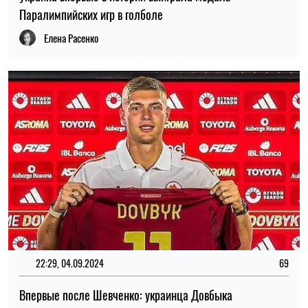
Паралимпийских игр в голболе
Елена Расенко
22:29, 04.09.2024
69
Впервые после Шевченко: украинца Довбыка