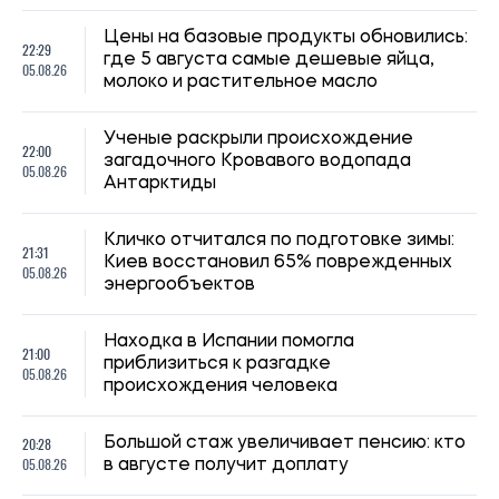
Цены на базовые продукты обновились:
22:29
где 5 августа самые дешевые яйца,
05.08.26
молоко и растительное масло
Ученые раскрыли происхождение
22:00
загадочного Кровавого водопада
05.08.26
Антарктиды
Кличко отчитался по подготовке зимы:
21:31
Киев восстановил 65% поврежденных
05.08.26
энергообъектов
Находка в Испании помогла
21:00
приблизиться к разгадке
05.08.26
происхождения человека
20:28
Большой стаж увеличивает пенсию: кто
05.08.26
в августе получит доплату