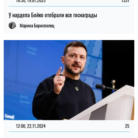
18:30, 19.01.2025
1331
У нардепа Бойко отобрали все госнаграды
Марина Борисполец
12:00, 22.11.2024
25