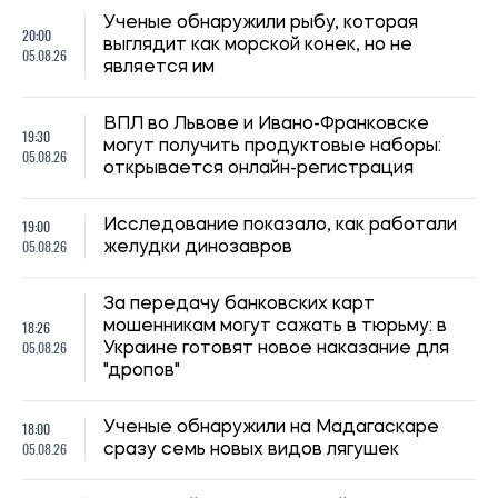
Ученые обнаружили рыбу, которая
20:00
выглядит как морской конек, но не
05.08.26
является им
ВПЛ во Львове и Ивано-Франковске
19:30
могут получить продуктовые наборы:
05.08.26
открывается онлайн-регистрация
19:00
Исследование показало, как работали
05.08.26
желудки динозавров
За передачу банковских карт
18:26
мошенникам могут сажать в тюрьму: в
05.08.26
Украине готовят новое наказание для
"дропов"
18:00
Ученые обнаружили на Мадагаскаре
05.08.26
сразу семь новых видов лягушек