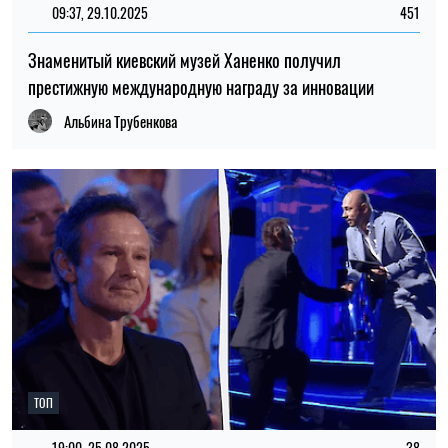
09:37, 29.10.2025
451
Знаменитый киевский музей Ханенко получил
престижную международную награду за инновации
Альбина Трубенкова
ТОП
19:00, 25.08.2025
38