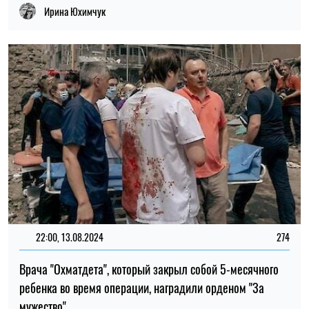
Ирина Юхимчук
22:00, 13.08.2024
274
Врача "Охматдета", который закрыл собой 5-месячного
ребенка во время операции, наградили орденом "За
мужество"