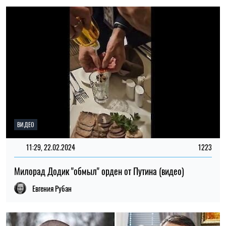
ВИДЕО
11:29, 22.02.2024
1223
Милорад Додик "обмыл" орден от Путина (видео)
Евгения Рубан