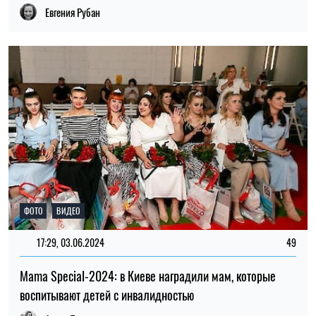
Евгения Рубан
ФОТО
ВИДЕО
17:29, 03.06.2024
49
Mama Special-2024: в Киеве наградили мам, которые
воспитывают детей с инвалидностью