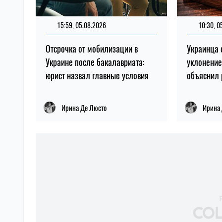
15:59, 05.08.2026
67
10:30, 0
Отсрочка от мобилизации в
Украинца 
Украине после бакалавриата:
уклонение
юрист назвал главные условия
объяснил
Ирина Де Люсто
Ирина