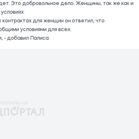
дет. Это добровольное дело. Женщины, так же как и
 условиях.
 контрактах для женщин он ответил, что
общими условиями для всех.
 - добавил Палиса.