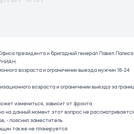
Офиса президента и бригадный генерал Павел Палиса
УНИАН
.
ионного возраста и ограничении выезда мужчин 18-24
изационного возраста и ограничении выезда за грани
может измениться, зависит от фронта.
но на данный момент этот вопрос не рассматривается
в, - пояснил заместитель.
нщин также не планируется: