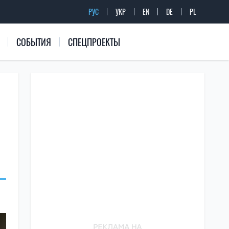
РУС
УКР
EN
DE
PL
СОБЫТИЯ
СПЕЦПРОЕКТЫ