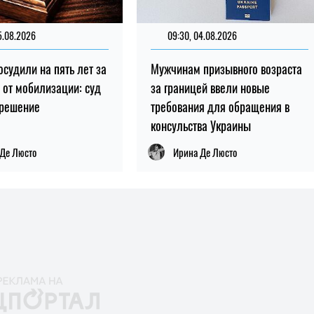
5.08.2026
853
09:30, 04.08.2026
745
осудили на пять лет за
Мужчинам призывного возраста
 от мобилизации: суд
за границей ввели новые
 решение
требования для обращения в
консульства Украины
 Де Люсто
Ирина Де Люсто