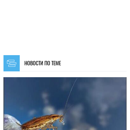
19:00, 07.08.2026
116
Ученые выяснили, как тараканы узнают «своих»
Марья Гриневич