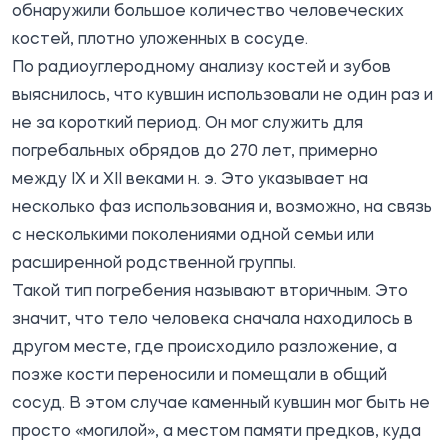
обнаружили большое количество человеческих
костей, плотно уложенных в сосуде.
По радиоуглеродному анализу костей и зубов
выяснилось, что кувшин использовали не один раз и
не за короткий период. Он мог служить для
погребальных обрядов до 270 лет, примерно
между IX и XII веками н. э. Это указывает на
несколько фаз использования и, возможно, на связь
с несколькими поколениями одной семьи или
расширенной родственной группы.
Такой тип погребения называют вторичным. Это
значит, что тело человека сначала находилось в
другом месте, где происходило разложение, а
позже кости переносили и помещали в общий
сосуд. В этом случае каменный кувшин мог быть не
просто «могилой», а местом памяти предков, куда