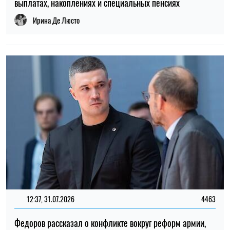
12:37, 31.07.2026
4463
Федоров рассказал о конфликте вокруг реформ армии,
отношении к протестам и будущем войны – интервью NYT
Ирина Де Люсто
ТОП