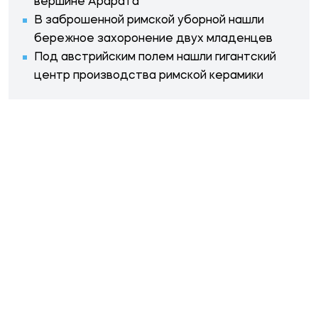
вершине Арарата
В заброшенной римской уборной нашли
бережное захоронение двух младенцев
Под австрийским полем нашли гигантский
центр производства римской керамики