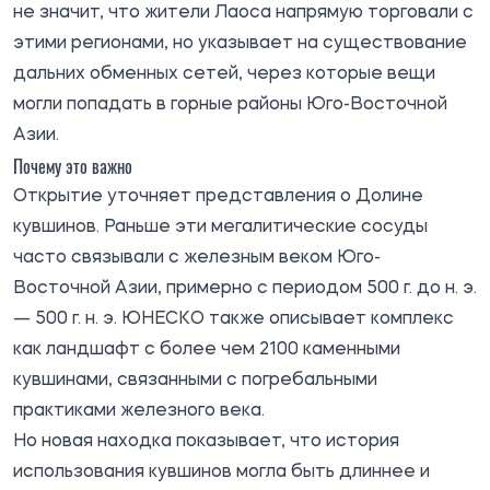
не значит, что жители Лаоса напрямую торговали с
этими регионами, но указывает на существование
дальних обменных сетей, через которые вещи
могли попадать в горные районы Юго-Восточной
Азии.
Почему это важно
Открытие уточняет представления о Долине
кувшинов. Раньше эти мегалитические сосуды
часто связывали с железным веком Юго-
Восточной Азии, примерно с периодом 500 г. до н. э.
— 500 г. н. э. ЮНЕСКО также описывает комплекс
как ландшафт с более чем 2100 каменными
кувшинами, связанными с погребальными
практиками железного века.
Но новая находка показывает, что история
использования кувшинов могла быть длиннее и