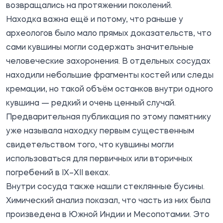
возвращались на протяжении поколений.
Находка важна ещё и потому, что раньше у
археологов было мало прямых доказательств, что
сами кувшины могли содержать значительные
человеческие захоронения. В отдельных сосудах
находили небольшие фрагменты костей или следы
кремации, но такой объём останков внутри одного
кувшина — редкий и очень ценный случай.
Предварительная публикация по этому памятнику
уже называла находку первым существенным
свидетельством того, что кувшины могли
использоваться для первичных или вторичных
погребений в IX–XII веках.
Внутри сосуда также нашли стеклянные бусины.
Химический анализ показал, что часть из них была
произведена в Южной Индии и Месопотамии. Это