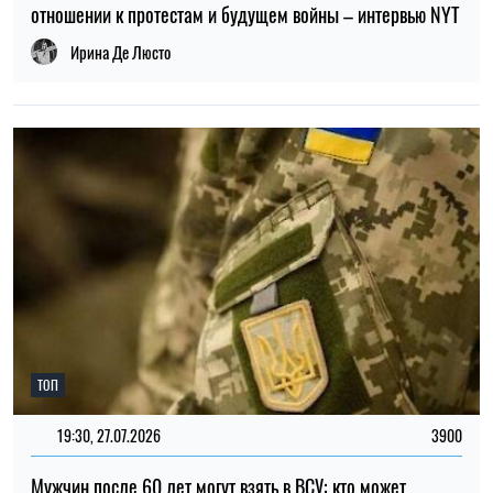
19:30, 27.07.2026
3900
Мужчин после 60 лет могут взять в ВСУ: кто может
попасть в армию
Николай Потика