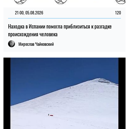
20:00, 03.08.2026
286
Ученые впервые исследовали ледник на вершине
Арарата
Николай Потика