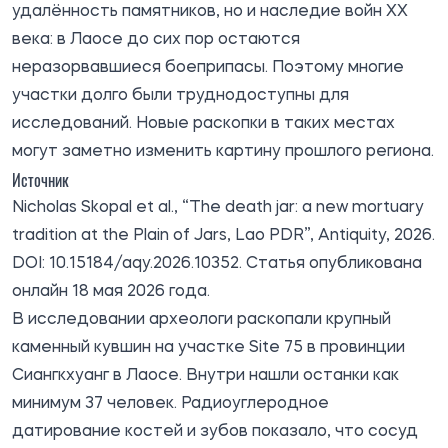
удалённость памятников, но и наследие войн XX
века: в Лаосе до сих пор остаются
неразорвавшиеся боеприпасы. Поэтому многие
участки долго были труднодоступны для
исследований. Новые раскопки в таких местах
могут заметно изменить картину прошлого региона.
Источник
Nicholas Skopal et al., “The death jar: a new mortuary
tradition at the Plain of Jars, Lao PDR”, Antiquity, 2026.
DOI: 10.15184/aqy.2026.10352. Статья
опубликована
онлайн 18 мая 2026 года.
В исследовании археологи раскопали крупный
каменный кувшин на участке Site 75 в провинции
Сиангкхуанг в Лаосе. Внутри нашли останки как
минимум 37 человек. Радиоуглеродное
датирование костей и зубов показало, что сосуд