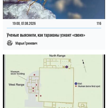
19:00, 06.08.2026
224
Археологи заподозрили массовое убийство на роскошной
римской вилле
Мирослав Чайковский