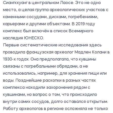
Сиангкхуанг в центральном Лаосе. Это не одно
место, а целая группа археологических участков с
каменными сосудами, дисками, погребениями,
карьерами и другими объектами. В 2019 году
комплекс был включён в список Всемирного
наследия ЮНЕСКО.
Первые систематические исследования здесь
проводила французская археолог Мадлен Колани в
1930-х годах. Она предполагала, что кувшины
связаны с погребальными обрядами, а не
использовались, например, для хранения пищи или
воды. Позднейшие раскопки в разных частях
комплекса находили захоронения рядом с
кувшинами, но вопрос о том, что происходило
внутри самих сосудов, долго оставался открытым.
Работу археологов в регионе осложняла не только