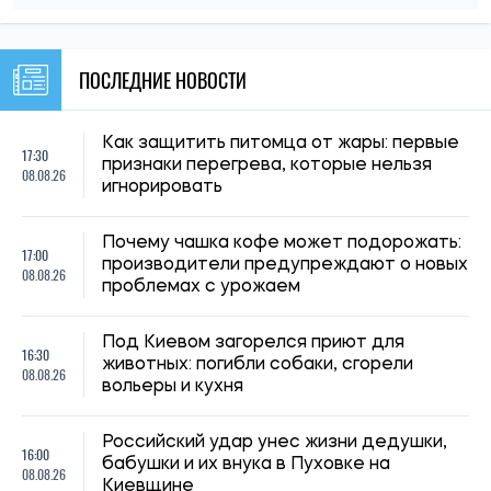
ПОСЛЕДНИЕ НОВОСТИ
Как защитить питомца от жары: первые
17:30
признаки перегрева, которые нельзя
08.08.26
игнорировать
Почему чашка кофе может подорожать:
17:00
производители предупреждают о новых
08.08.26
проблемах с урожаем
Под Киевом загорелся приют для
16:30
животных: погибли собаки, сгорели
08.08.26
вольеры и кухня
Российский удар унес жизни дедушки,
16:00
бабушки и их внука в Пуховке на
08.08.26
Киевщине