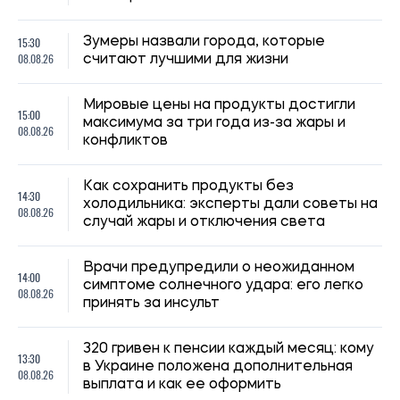
15:30
Зумеры назвали города, которые
08.08.26
считают лучшими для жизни
Мировые цены на продукты достигли
15:00
максимума за три года из-за жары и
08.08.26
конфликтов
Как сохранить продукты без
14:30
холодильника: эксперты дали советы на
08.08.26
случай жары и отключения света
Врачи предупредили о неожиданном
14:00
симптоме солнечного удара: его легко
08.08.26
принять за инсульт
320 гривен к пенсии каждый месяц: кому
13:30
в Украине положена дополнительная
08.08.26
выплата и как ее оформить