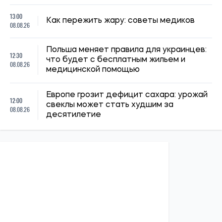
13:00
Как пережить жару: советы медиков
08.08.26
Польша меняет правила для украинцев:
12:30
что будет с бесплатным жильем и
08.08.26
медицинской помощью
Европе грозит дефицит сахара: урожай
12:00
свеклы может стать худшим за
08.08.26
десятилетие