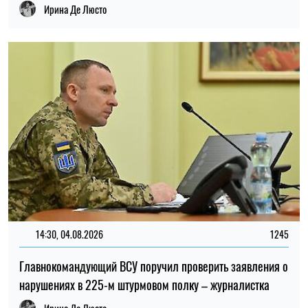
22:30, 23.07.2026
5098
Украинцам выплатят до 37 800 грн: кто может получить
новую помощь от «Каритаса»
Алена Ткалич