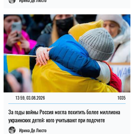
22:00, 23.07.2026
4553
Ученые нашли способ обнаруживать 90% случаев рака
поджелудочной железы на ранней стадии
Елена Расенко