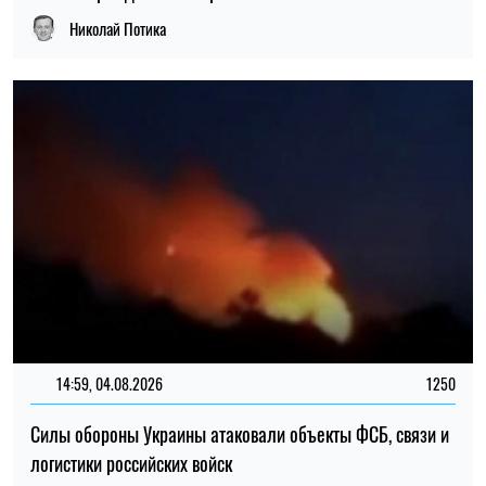
14:59, 05.08.2026
5343
В Украине готовят пенсионную реформу: что изменится в
выплатах, накоплениях и специальных пенсиях
Ирина Де Люсто