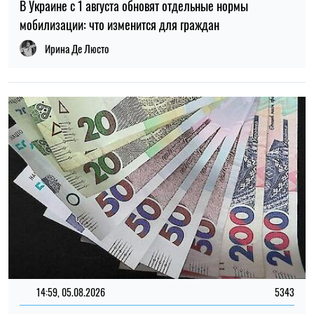
здоровьем
Марья Гриневич
14:00, 25.07.2026
83
Пользователи сообщили о сбоях в работе ChatGPT
Елена Расенко