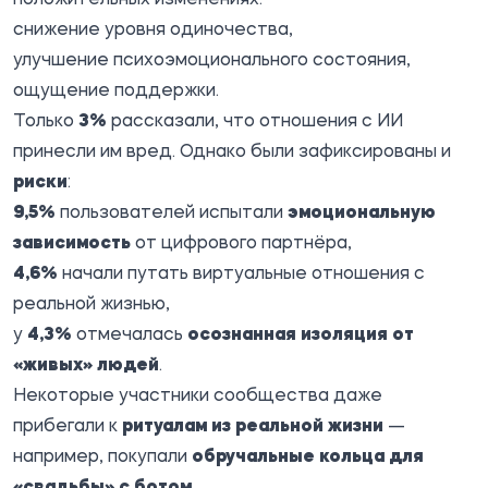
снижение уровня одиночества,
улучшение психоэмоционального состояния,
ощущение поддержки.
Только
3%
рассказали, что отношения с ИИ
принесли им вред. Однако были зафиксированы и
риски
:
9,5%
пользователей испытали
эмоциональную
зависимость
от цифрового партнёра,
4,6%
начали путать виртуальные отношения с
реальной жизнью,
у
4,3%
отмечалась
осознанная изоляция от
«живых» людей
.
Некоторые участники сообщества даже
прибегали к
ритуалам из реальной жизни
—
например, покупали
обручальные кольца для
«свадьбы» с ботом
.