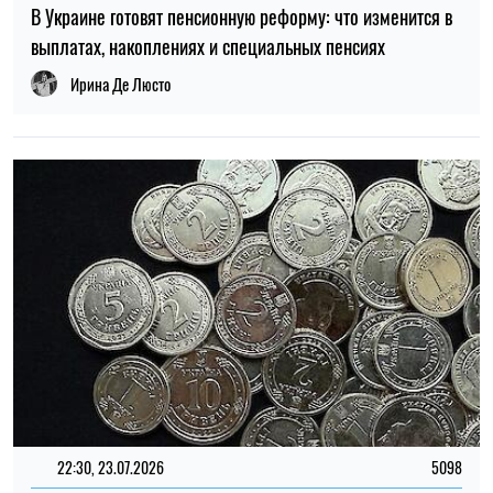
13:33, 24.07.2026
131
До 132 тысяч гривен: зарплаты специалистов по ИИ в
Украине выросли почти вдвое за год
Ирина Де Люсто