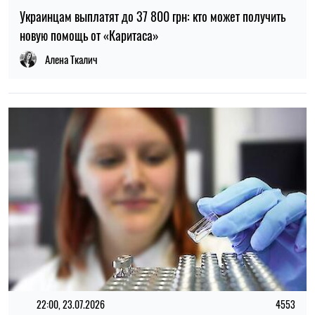
18:30, 28.06.2026
289
Глава SAP заявил, что к 2030 году искусственный
интеллект может полностью заменить программистов
компании
Елена Расенко