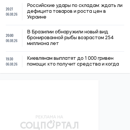
14:59, 04.08.2026
1250
Силы обороны Украины атаковали объекты ФСБ, связи и
логистики российских войск
Ирина Де Люсто