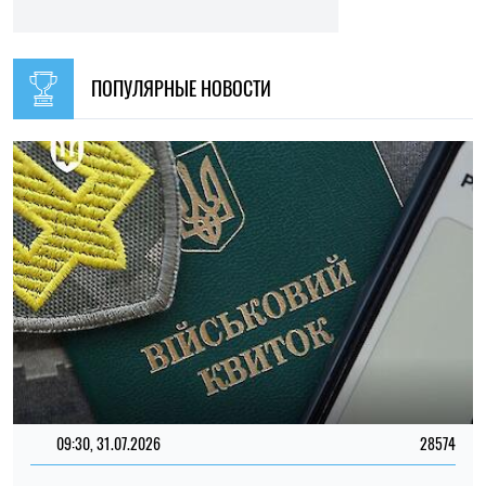
НОВОСТИ ПО ТЕМЕ
20:00, 31.07.2026
187
Ученые выяснили, что манера речи ребенка может
предсказывать будущие проблемы с психическим