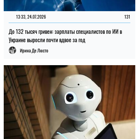
ИСКУССТВЕННЫЙ ИНТЕЛЛЕКТ
ОТНОШЕНИЯ
МАРЬЯ ГРИНЕВИЧ
Пишет про культуру
на SOCPORTAL.INFO