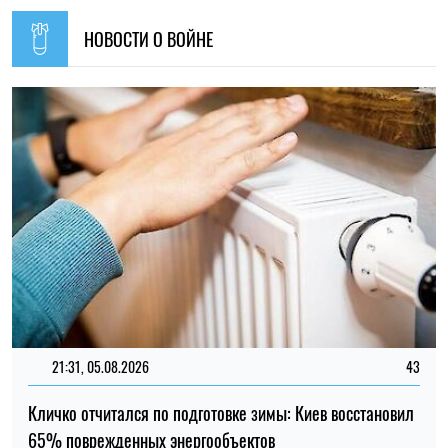
09:30, 31.07.2026
28574
В Украине с 1 августа обновят отдельные нормы
мобилизации: что изменится для граждан
Ирина Де Люсто