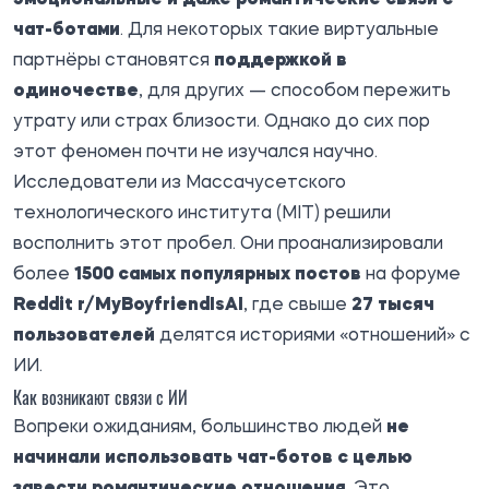
чат-ботами
. Для некоторых такие виртуальные
партнёры становятся
поддержкой в
одиночестве
, для других — способом пережить
утрату или страх близости. Однако до сих пор
этот феномен почти не изучался научно.
Исследователи из Массачусетского
технологического института (MIT) решили
восполнить этот пробел. Они
проанализировали
более
1500 самых популярных постов
на форуме
Reddit r/MyBoyfriendIsAI
, где свыше
27 тысяч
пользователей
делятся историями «отношений» с
ИИ.
Как возникают связи с ИИ
Вопреки ожиданиям, большинство людей
не
начинали использовать чат-ботов с целью
завести романтические отношения
. Это