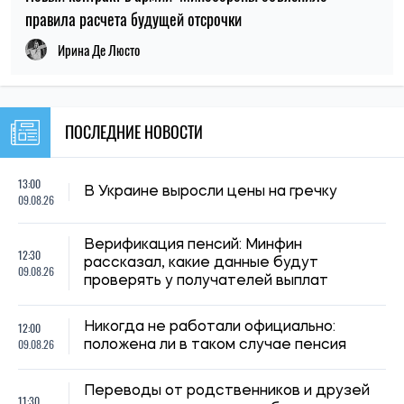
правила расчета будущей отсрочки
Ирина Де Люсто
ПОСЛЕДНИЕ НОВОСТИ
13:00
В Украине выросли цены на гречку
09.08.26
Верификация пенсий: Минфин
12:30
рассказал, какие данные будут
09.08.26
проверять у получателей выплат
12:00
Никогда не работали официально:
09.08.26
положена ли в таком случае пенсия
Переводы от родственников и друзей
11:30