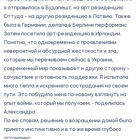
я отправилась в Будапешт, на арт резиденцию.
Оттуда – на другую резиденцию в Латвию. Также
была в Германии, делала в Берлине перформанс.
Затем посетила арт-резиденцию в Ирландии.
Понятно, что одновременно с проявлениями
невероятной и абсурдной жестокости и зла,
которые мы переживаем сейчас в Украине,
современный мир показывает и другую сторону –
сочувствие и готовность поддержки. Я испытала
много тепла и искреннего сострадания на своем
пути. Это побудило меня по-новому взглянуть на
опыт войны, который мы получаем, - поделилась
Александра.
По ее словам, решение о возращении домой было
принято инстинктивно и в то же время глубоко
осознанно.