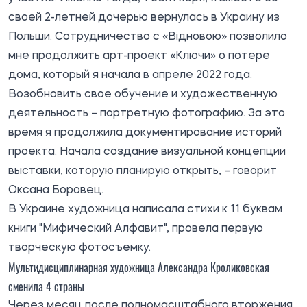
своей 2-летней дочерью вернулась в Украину из
Польши. Сотрудничество с «Відновою» позволило
мне продолжить арт-проект «Ключи» о потере
дома, который я начала в апреле 2022 года.
Возобновить свое обучение и художественную
деятельность – портретную фотографию. За это
время я продолжила документирование историй
проекта. Начала создание визуальной концепции
выставки, которую планирую открыть, – говорит
Оксана Боровец.
В Украине художница написала стихи к 11 буквам
книги "Мифический Алфавит", провела первую
творческую фотосъемку.
Мультидисциплинарная художница Александра Кроликовская
сменила 4 страны
Через месяц после полномасштабного вторжения