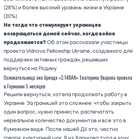
(28%) и более высокий уровень жизни в Украине
(20%).
Но тогда что стимулирует украинцев
возвращаться домой сейчас, когда война
продолжается?
Об этом рассказали участницы
проекта Vidnova Fellowship Ukraine, созданного для
поддержки активных граждан, решивших
вернуться на Родину.
Основательница эко бренда «3,14BAN» Екатерина Уварова провела
в Германии 5 месяцев
Решили вернуться, хотела продолжать работу в
Украине. За границей это сложнее: чтобы закрыть
один вопрос, нужно принести, распечатать
нереальное количество документов и все это в
бумажном виде. После нашей Дії это, честно
говоря, культурный шок. Я из Харькова туда и хочу