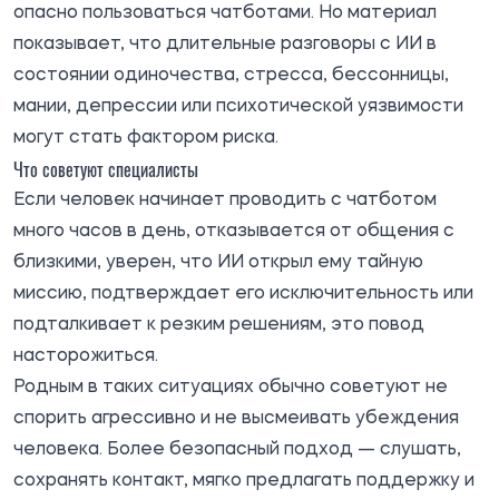
опасно пользоваться чатботами. Но материал
показывает, что длительные разговоры с ИИ в
состоянии одиночества, стресса, бессонницы,
мании, депрессии или психотической уязвимости
могут стать фактором риска.
Что советуют специалисты
Если человек начинает проводить с чатботом
много часов в день, отказывается от общения с
близкими, уверен, что ИИ открыл ему тайную
миссию, подтверждает его исключительность или
подталкивает к резким решениям, это повод
насторожиться.
Родным в таких ситуациях обычно советуют не
спорить агрессивно и не высмеивать убеждения
человека. Более безопасный подход — слушать,
сохранять контакт, мягко предлагать поддержку и