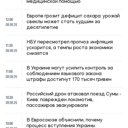
медицинской помощью
Европе грозит дефицит сахара: урожай
12:00
свеклы может стать худшим за
08.08.26
десятилетие
НБУ пересмотрел прогноз: инфляция
11:30
ускорится, а темпы роста экономики
08.08.26
снизятся
В Украине могут усилить контроль за
11:00
соблюдением языкового закона:
08.08.26
штрафы достигнут 170 тысяч гривен
Российский дрон атаковал поезд Сумы -
10:30
Киев: поврежден локомотив,
08.08.26
пассажиров эвакуировали
В Евросоюзе объяснили, почему
10:00
процесс вступления Украины