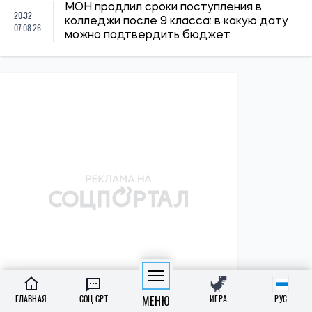
МОН продлил сроки поступления в
20:32
колледжи после 9 класса: в какую дату
07.08.26
можно подтвердить бюджет
ГЛАВНАЯ
СОЦ GPT
МЕНЮ
ИГРА
РУС