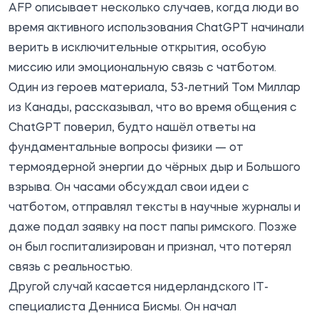
AFP описывает несколько случаев, когда люди во
время активного использования ChatGPT начинали
верить в исключительные открытия, особую
миссию или эмоциональную связь с чатботом.
Один из героев материала, 53-летний Том Миллар
из Канады, рассказывал, что во время общения с
ChatGPT поверил, будто нашёл ответы на
фундаментальные вопросы физики — от
термоядерной энергии до чёрных дыр и Большого
взрыва. Он часами обсуждал свои идеи с
чатботом, отправлял тексты в научные журналы и
даже подал заявку на пост папы римского. Позже
он был госпитализирован и признал, что потерял
связь с реальностью.
Другой случай касается нидерландского IT-
специалиста Денниса Бисмы. Он начал