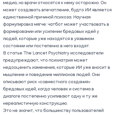
медиа, но врачи относятся к нему осторожно. Он
может создавать впечатление, будто ИИ является
единственной причиной психоза. Научная
формулировка мягче: чатбот может участвовать в
формировании или усилении бредовых идей у
людей, которые уже находятся в уязвимом
состоянии или постепенно в него входят.
В статье The Lancet Psychiatry исследователи
предупреждают, что психиатрия может
недооценить изменения, которые ИИ уже вносит в
мышление и поведение миллионов людей. Они
описывают риск «совместного создания»
бредовых идей, когда человек и система в
диалоге постепенно усиливают одну и ту же
нереалистичную конструкцию.
Это не значит, что большинству пользователей