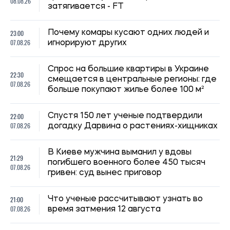
08.08.26
затягивается - FT
23:00
Почему комары кусают одних людей и
07.08.26
игнорируют других
Спрос на большие квартиры в Украине
22:30
смещается в центральные регионы: где
07.08.26
больше покупают жилье более 100 м²
22:00
Спустя 150 лет ученые подтвердили
07.08.26
догадку Дарвина о растениях-хищниках
В Киеве мужчина выманил у вдовы
21:29
погибшего военного более 450 тысяч
07.08.26
гривен: суд вынес приговор
21:00
Что ученые рассчитывают узнать во
07.08.26
время затмения 12 августа