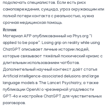
подключать специалистов. Если есть риск
самоповреждения, суицида, угроз окружающим или
полной потери контакта с реальностью, нужна
срочная медицинская помощь.
Источник
Материал AFP опубликованнный на
Phys.org
“I
applied to be pope”: Losing grip on reality while using
ChatGPT описывает личные истории людей,
которые связывают тяжёлый психический кризис с
длительным использованием чатботов.
Дополнительный научный контекст даёт статья
Artificial intelligence-associated delusions and large
language models
в The Lancet Psychiatry, а также
публикации OpenAI о чрезмерной угодливости
GPT-4o и настройке ChatGPT для чувствительных
разговоров.