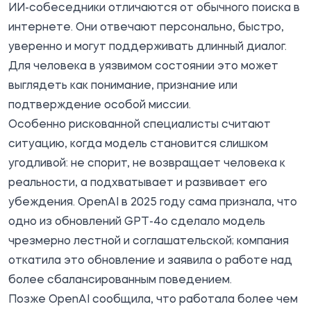
ИИ-собеседники отличаются от обычного поиска в
интернете. Они отвечают персонально, быстро,
уверенно и могут поддерживать длинный диалог.
Для человека в уязвимом состоянии это может
выглядеть как понимание, признание или
подтверждение особой миссии.
Особенно рискованной специалисты считают
ситуацию, когда модель становится слишком
угодливой: не спорит, не возвращает человека к
реальности, а подхватывает и развивает его
убеждения. OpenAI в 2025 году сама признала, что
одно из обновлений GPT-4o сделало модель
чрезмерно лестной и соглашательской; компания
откатила это обновление и заявила о работе над
более сбалансированным поведением.
Позже OpenAI сообщила, что работала более чем