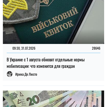
19:30, 07.08.2026
45
Украинцев за границей приглашают присоединиться к
созданию Сети единства: как подать предложения
Алена Ткалич