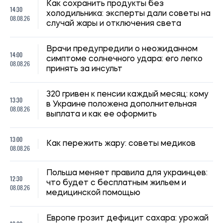
Украинцев за границей приглашают присоединиться к
созданию Сети единства: как подать предложения
Алена Ткалич
11:59, 07.08.2026
89