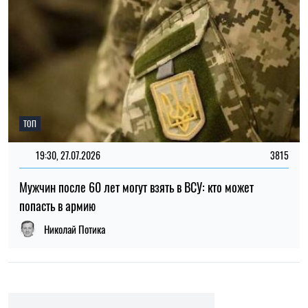
20:27, 06.08.2026
201
Российские удары по складам: ждать ли дефицита
товаров и роста цен в Украине
Николай Потика