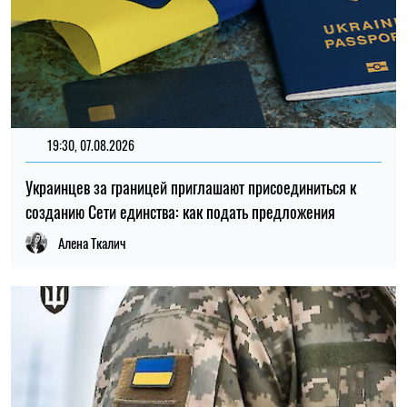
09:30, 31.07.2026
28646
В Украине с 1 августа обновят отдельные нормы
мобилизации: что изменится для граждан
Ирина Де Люсто