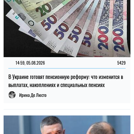
16:59, 07.08.2026
30
Переселенцы могут временно не платить ипотеку за
поврежденное жилье: условия и порядок оформления
Ирина Де Люсто