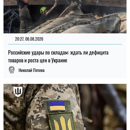
12:37, 31.07.2026
4436
Федоров рассказал о конфликте вокруг реформ армии,
отношении к протестам и будущем войны – интервью NYT
Ирина Де Люсто