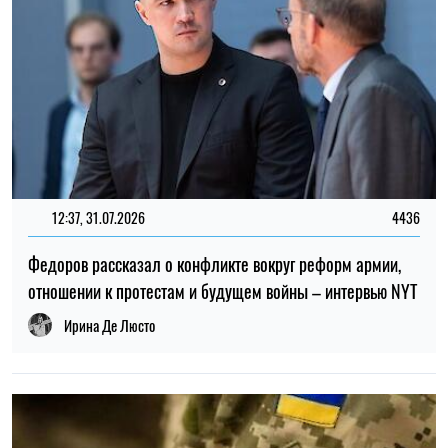
08:30, 07.08.2026
98
Выплаты переселенцам в августе: кому необходимо
актуализировать данные для получения помощи
Ирина Де Люсто