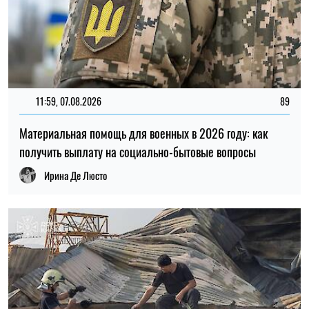
14:59, 05.08.2026
5429
В Украине готовят пенсионную реформу: что изменится в
выплатах, накоплениях и специальных пенсиях
Ирина Де Люсто