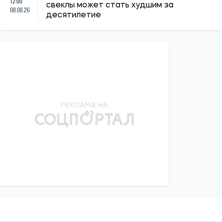
Материальная помощь для военных в 2026 году: как
получить выплату на социально-бытовые вопросы
Ирина Де Люсто
20:27, 06.08.2026