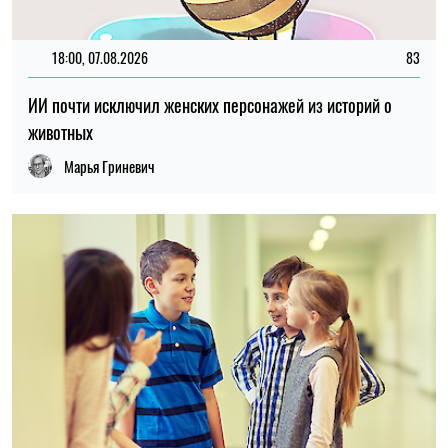
20:00, 31.07.2026
190
Ученые выяснили, что манера речи ребенка может
предсказывать будущие проблемы с психическим
здоровьем
Марья Гриневич