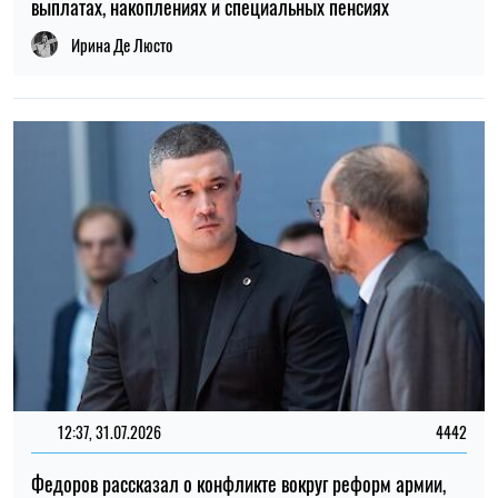
12:37, 31.07.2026
4442
Федоров рассказал о конфликте вокруг реформ армии,
отношении к протестам и будущем войны – интервью NYT
Ирина Де Люсто