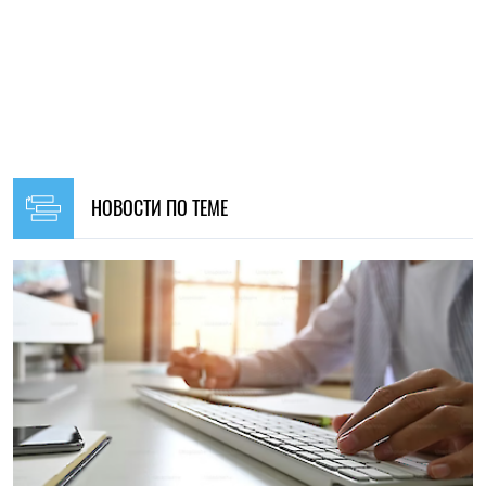
19:00, 08.08.2026
169
Для чего люди используют ChatGPT: OpenAI представила
первые глобальные данные о работе ИИ
Елена Расенко