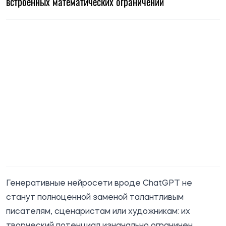
встроенных математических ограничений
Генеративные нейросети вроде ChatGPT не
станут полноценной заменой талантливым
писателям, сценаристам или художникам: их
творческий потенциал изначально ограничен