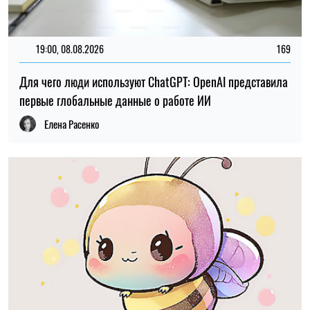
18:00, 07.08.2026
83
ИИ почти исключил женских персонажей из историй о
животных
Марья Гриневич