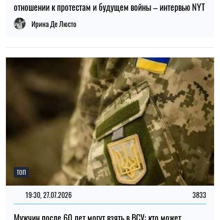
ТОП
19:30, 27.07.2026
3833
Мужчин после 60 лет могут взять в ВСУ: кто может
попасть в армию
Николай Потика