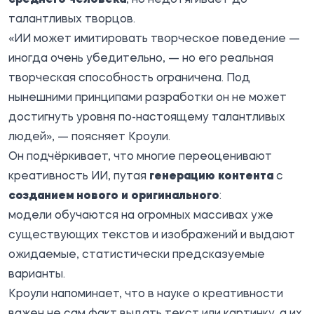
талантливых творцов.
«ИИ может имитировать творческое поведение —
иногда очень убедительно, — но его реальная
творческая способность ограничена. Под
нынешними принципами разработки он не может
достигнуть уровня по-настоящему талантливых
людей», — поясняет Кроули.
Он подчёркивает, что многие переоценивают
креативность ИИ, путая
генерацию контента
с
созданием нового и оригинального
:
модели обучаются на огромных массивах уже
существующих текстов и изображений и выдают
ожидаемые, статистически предсказуемые
варианты.
Кроули напоминает, что в науке о креативности
важен не сам факт выдать текст или картинку, а их