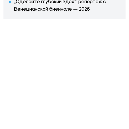
„Сделайте глубокий вдох“: репортаж с
Венецианской биеннале — 2026