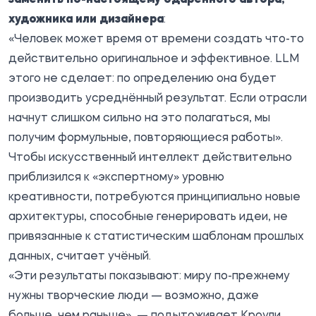
художника или дизайнера
:
«Человек может время от времени создать что-то
действительно оригинальное и эффективное. LLM
этого не сделает: по определению она будет
производить усреднённый результат. Если отрасли
начнут слишком сильно на это полагаться, мы
получим формульные, повторяющиеся работы».
Чтобы искусственный интеллект действительно
приблизился к «экспертному» уровню
креативности, потребуются принципиально новые
архитектуры, способные генерировать идеи, не
привязанные к статистическим шаблонам прошлых
данных, считает учёный.
«Эти результаты показывают: миру по-прежнему
нужны творческие люди — возможно, даже
больше, чем раньше», — подытоживает Кроули.