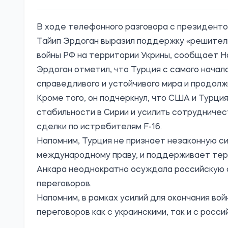
В ходе телефонного разговора с президен
Тайип Эрдоган выразил поддержку «решител
войны РФ на территории Укрины, сообщает
H
Эрдоган отметил, что Турция с самого нача
справедливого и устойчивого мира и продолж
Кроме того, он подчеркнул, что США и Турц
стабильности в Сирии и усилить сотрудниче
сделки по истребителям F-16.
Напомним, Турция не признает незаконную с
международному праву, и поддерживает тер
Анкара неоднократно осуждала российскую а
переговоров.
Напомним, в рамках усилий для окончания вой
переговоров как с украинскими, так и с росс