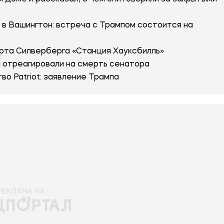
 в Вашингтон: встреча с Трампом состоится на
рта Силверберга «Станция Хауксбилль»
п отреагировали на смерть сенатора
во Patriot: заявление Трампа