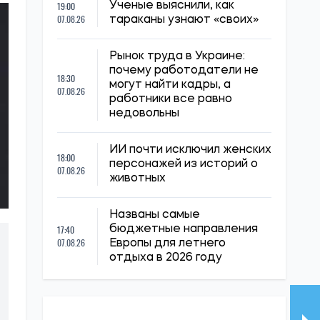
19:00
Ученые выяснили, как
07.08.26
тараканы узнают «своих»
Рынок труда в Украине:
почему работодатели не
18:30
могут найти кадры, а
07.08.26
работники все равно
недовольны
ИИ почти исключил женских
18:00
персонажей из историй о
07.08.26
животных
Названы самые
17:40
бюджетные направления
07.08.26
Европы для летнего
отдыха в 2026 году