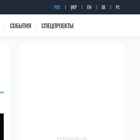
РУС
УКР
EN
DE
PL
СОБЫТИЯ
СПЕЦПРОЕКТЫ