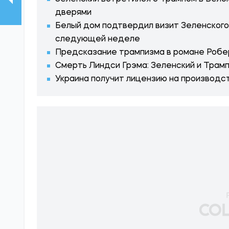
дверями
Белый дом подтвердил визит Зеленского
следующей неделе
Предсказание трампизма в романе Робе
Смерть Линдси Грэма: Зеленский и Трам
Украина получит лицензию на производст