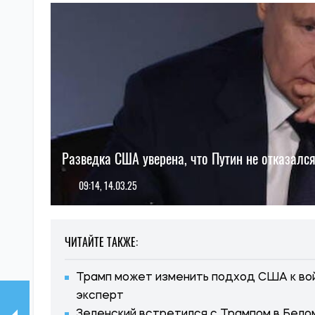
Разведка США уверена, что Путин не отказался
09:14, 14.03.25
ЧИТАЙТЕ ТАКЖЕ:
Трамп может изменить подход США к вой
эксперт
Зеленский встретился с Трампом в Белом