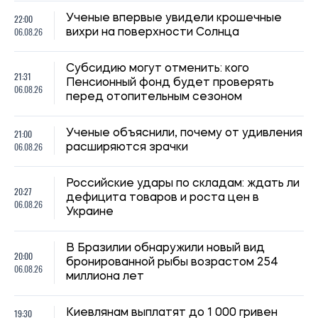
22:00
Ученые впервые увидели крошечные
06.08.26
вихри на поверхности Солнца
Субсидию могут отменить: кого
21:31
Пенсионный фонд будет проверять
06.08.26
перед отопительным сезоном
21:00
Ученые объяснили, почему от удивления
06.08.26
расширяются зрачки
Российские удары по складам: ждать ли
20:27
дефицита товаров и роста цен в
06.08.26
Украине
В Бразилии обнаружили новый вид
20:00
бронированной рыбы возрастом 254
06.08.26
миллиона лет
19:30
Киевлянам выплатят до 1 000 гривен