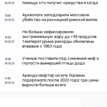
06.08.26
помощи: кто получит средства и когда
19:00
Археологи заподозрили массовое
06.08.26
убийство на роскошной римской вилле
На Волыни зафиксировали
18:30
экстремальную жару до +39 градусов:
06.08.26
температурные рекорды обновлены
впервые с 1963 года
18:00
Ученые поставили под сомнение миф о
06.08.26
глупости вымершей птицы додо
Аренда квартир на юге Украины
17:40
подорожала после 2022 года: где цены
06.08.26
выросли больше всего