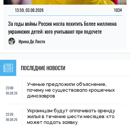
13:59, 03.08.2026
1034
За годы войны Россия могла похитить более миллиона
украинских детей: кого учитывают при подсчете
Ирина Де Люсто
ПОСЛЕДНИЕ НОВОСТИ
Ученые предложили объяснение,
23:00
почему не существовало крошечных
06.08.26
динозавров
Украинцам будут оплачивать аренду
22:26
жилья в течение шести месяцев: кто
06.08.26
может подать заявку