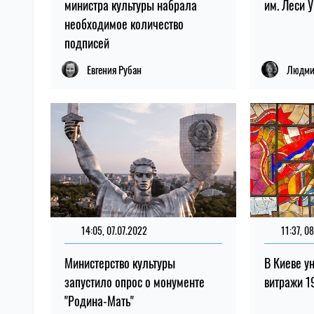
министра культуры набрала
им. Леси 
необходимое количество
подписей
Евгения Рубан
Людми
14:05, 07.07.2022
11:37, 0
Министерство культуры
В Киеве у
запустило опрос о монументе
витражи 1
"Родина-Мать"