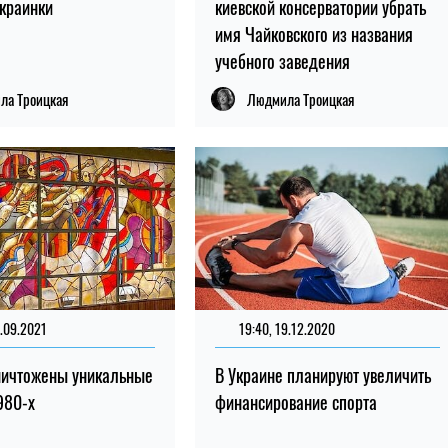
Украинки
киевской консерватории убрать
имя Чайковского из названия
учебного заведения
ла Троицкая
Людмила Троицкая
8.09.2021
19:40, 19.12.2020
ничтожены уникальные
В Украине планируют увеличить
980-х
финансирование спорта