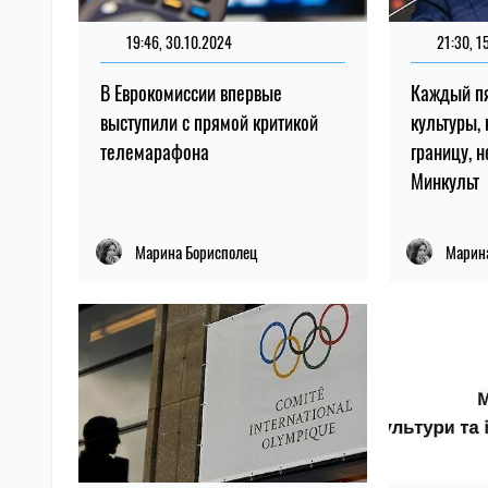
19:46, 30.10.2024
21:30, 1
В Еврокомиссии впервые
Каждый п
выступили с прямой критикой
культуры,
телемарафона
границу, 
Минкульт
Марина Борисполец
Марин