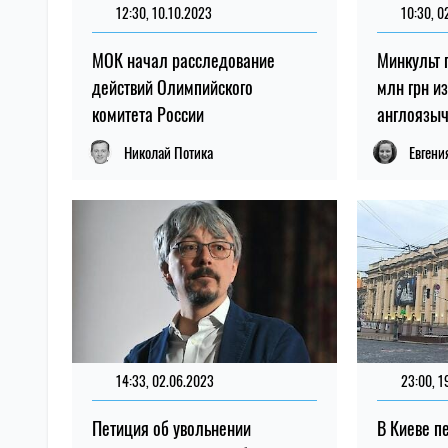
12:30, 10.10.2023
10:30, 0
МОК начал расследование
Минкульт 
действий Олимпийского
млн грн и
комитета России
англоязыч
Николай Потика
Евгени
14:33, 02.06.2023
23:00, 1
Петиция об увольнении
В Киеве п