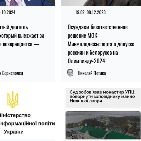
5.10.2024
19:02, 08.12.2023
ятый деятель
Осуждаем безответственное
 который выезжает за
решение МОК:
не возвращается —
Минмолодежьспорта о допуске
россиян и белорусов на
Олимпиаду-2024
а Борисполец
Николай Потика