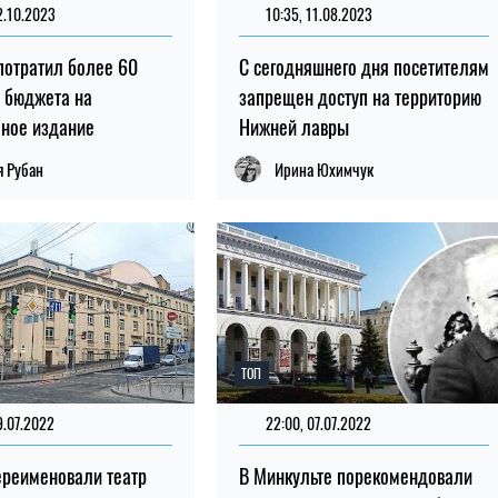
2.10.2023
10:35, 11.08.2023
потратил более 60
С сегодняшнего дня посетителям
з бюджета на
запрещен доступ на территорию
ное издание
Нижней лавры
я Рубан
Ирина Юхимчук
ТОП
9.07.2022
22:00, 07.07.2022
ереименовали театр
В Минкульте порекомендовали