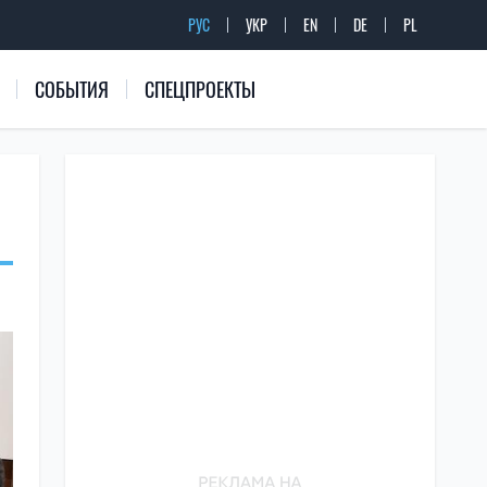
РУС
УКР
EN
DE
PL
СОБЫТИЯ
СПЕЦПРОЕКТЫ