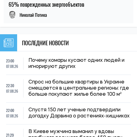
65% поврежденных энергообъектов
Николай Потика
ПОСЛЕДНИЕ НОВОСТИ
23:00
Почему комары кусают одних людей и
07.08.26
игнорируют других
Спрос на большие квартиры в Украине
22:30
смещается в центральные регионы: где
07.08.26
больше покупают жилье более 100 м²
22:00
Спустя 150 лет ученые подтвердили
07.08.26
догадку Дарвина о растениях-хищниках
В Киеве мужчина выманил у вдовы
21:29