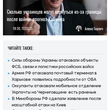
Сколько украинцев могут вернуться из-за границы
после войны: прогноз Кабмина
18:30, 17.03.25
Алена Ткалич
ЧИТАЙТЕ ТАКЖЕ:
Силы обороны Украины атаковали объекты
ФСБ, связи и логистики российских войск
Армия РФ атаковала почтовый терминал в
Харькове: появились подробности от ОВА
Оккупанты атаковали мобильное отделение
Укрпочты на Черниговщине: есть раненые
В Минобороны РФ сделали заявление после
масштабной атаки на Киев