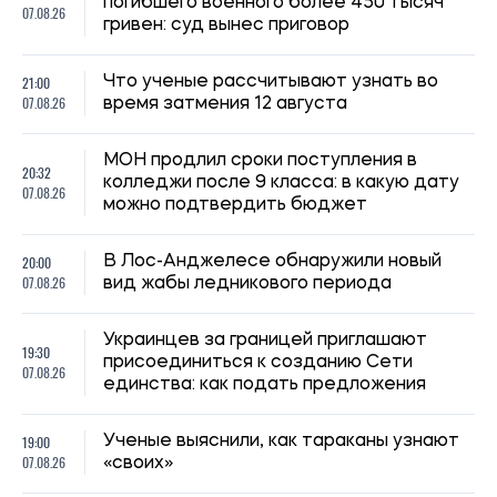
погибшего военного более 450 тысяч
07.08.26
гривен: суд вынес приговор
21:00
Что ученые рассчитывают узнать во
07.08.26
время затмения 12 августа
МОН продлил сроки поступления в
20:32
колледжи после 9 класса: в какую дату
07.08.26
можно подтвердить бюджет
20:00
В Лос-Анджелесе обнаружили новый
07.08.26
вид жабы ледникового периода
Украинцев за границей приглашают
19:30
присоединиться к созданию Сети
07.08.26
единства: как подать предложения
19:00
Ученые выяснили, как тараканы узнают
07.08.26
«своих»