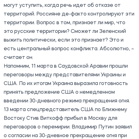
могут уступить, когда речь идет об отказе от
территорий. Россияне де-факто контролируют эти
территории. Вопрос в том, признает ли мир, что
это русские территории? Сможет ли Зеленский
выжить политически, если это признает? Это и
есть центральный вопрос конфликта. Абсолютно, –
считает он.
Напомним, 11 марта в Саудовской Аравии прошли
переговоры между представителями Украины и
США. По их итогам Украина выразила готовность
принять предложение США о немедленном
введении 30-дневного режима прекращения огня.
13 марта спецпредставитель США по Ближнему
Востоку Стив Виткофф прибыл в Москву для
переговоров о перемирии. Владимир Путин заявил
о согласии на 30-дневное прекращение огня при