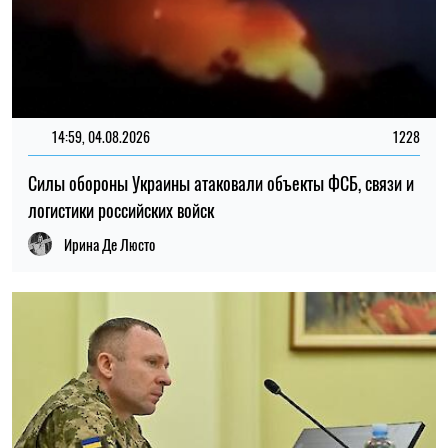
09:30, 31.07.2026
28465
В Украине с 1 августа обновят отдельные нормы
мобилизации: что изменится для граждан
Ирина Де Люсто