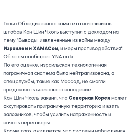
Глава Объединенного комитета начальников
штабов Кан Шин Чхоль выступил с докладом на
тему "Выводы, извлеченные из войны между
Израилем и ХАМАСом
, и меры противодействия".
Об этом сообщает
YNA.co.kr
.
По его оценке, израильская технологичная
пограничная система была нейтрализована, а
спецслужбы, такие как Моссад, не смогли
предсказать внезапного нападение
Кан Шин Чхоль заявил, что
Северная Корея
может
оккупировать приграничную территорию и взять
заложников, чтобы усилить напряженность и
начать переговоры.
Кроме того, ожидается, что системы наблюдения