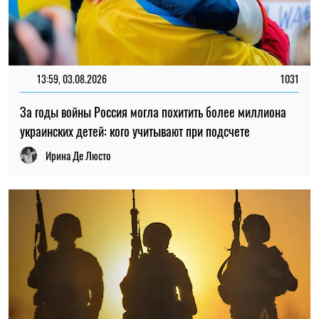
22:30, 23.07.2026
5054
Украинцам выплатят до 37 800 грн: кто может получить
новую помощь от «Каритаса»
Алена Ткалич