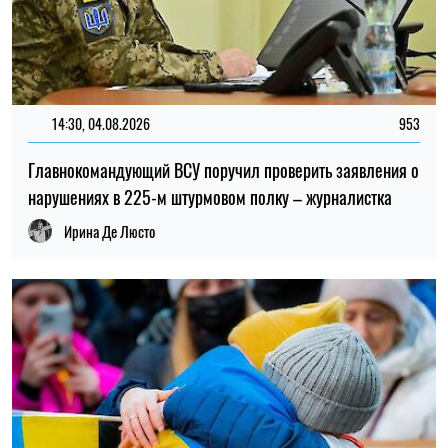
19:34, 22.07.2026
5417
Статус "Ветеран труда" в 2026 году: кто может оформить
и какие льготы предусмотрены
Алена Ткалич