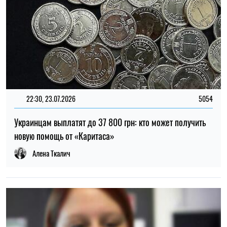
19:00, 16.06.2026
288
В мусорной яме древнего Израиля нашли перламутровую
печать возрастом 2700 лет
Мирослав Чайковский