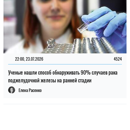
11:30, 19.04.2026
49
КНДР провела серию запусков неизвестной ракеты в
рамках новых испытаний
Елена Расенко