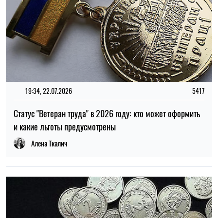
23:00, 26.06.2026
237
Израиль не выпускает десятки украинцев из сектора
Газа, несмотря на включение в списки на эвакуацию
Елена Расенко