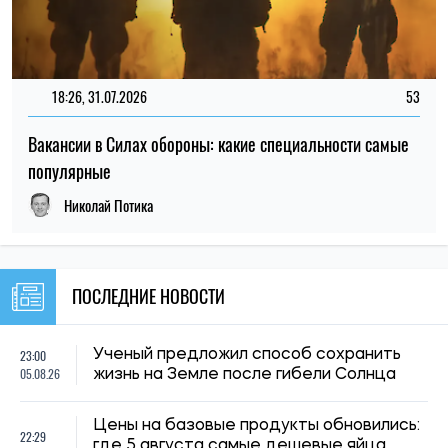
22:00, 23.07.2026
4524
Ученые нашли способ обнаруживать 90% случаев рака
поджелудочной железы на ранней стадии
Елена Расенко