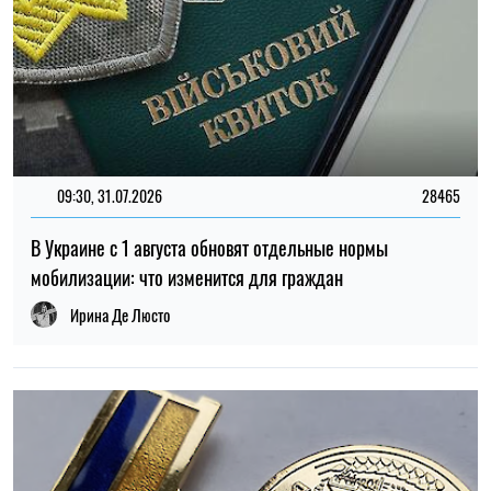
11:30, 26.07.2026
114
Зеленский: КНДР готовит для Путина еще 30 тысяч
военных для войны против Украины
Елена Расенко