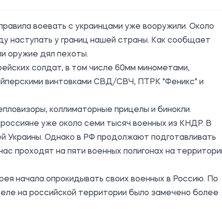
правила воевать с украинцами уже вооружили. Около
у наступать у границ нашей страны. Как
сообщает
и оружие дял пехоты.
йских солдат, в том числе 60мм минометами,
йперскими винтовками СВД/СВЧ, ПТРК "Феникс" и
епловизоры, коллиматорные прицелы и бинокли.
 россияне уже около семи тысяч военных из КНДР. В
ей Украины. Однако в РФ продолжают подготавливать
час проходят на пяти военных полигонах на территори
рея начала опрокидывать своих военных в Россию. По
деле на российской территории было замечено более