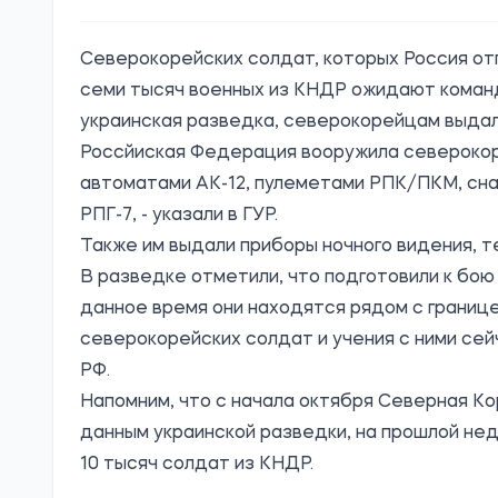
Северокорейских солдат, которых Россия от
семи тысяч военных из КНДР ожидают команд
украинская разведка, северокорейцам выдал
Россйиская Федерация вооружила северокоре
автоматами АК-12, пулеметами РПК/ПКМ, сна
РПГ-7, - указали в ГУР.
Также им выдали приборы ночного видения, т
В разведке отметили, что подготовили к бою
данное время они находятся рядом с границ
северокорейских солдат и учения с ними сей
РФ.
Напомним, что с начала октября Северная Ко
данным украинской разведки, на прошлой не
10 тысяч солдат из КНДР.