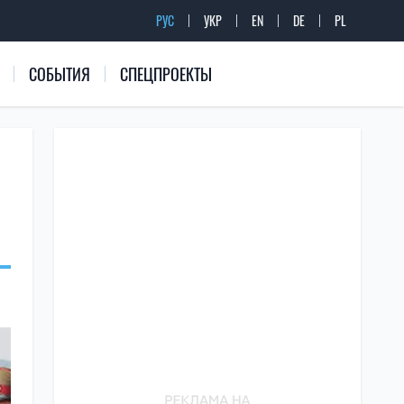
РУС
УКР
EN
DE
PL
СОБЫТИЯ
СПЕЦПРОЕКТЫ