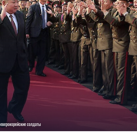
северокорейские солдаты