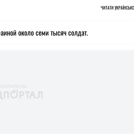
ЧИТАТИ УКРАЇНСЬК
аиной около семи тысяч солдат.