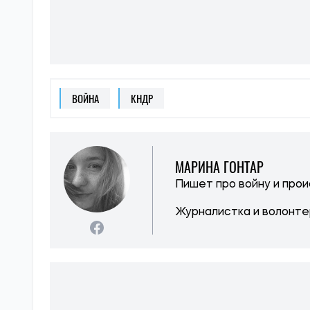
ВОЙНА
КНДР
МАРИНА ГОНТАР
Пишет про войну и про
Журналистка и волонте