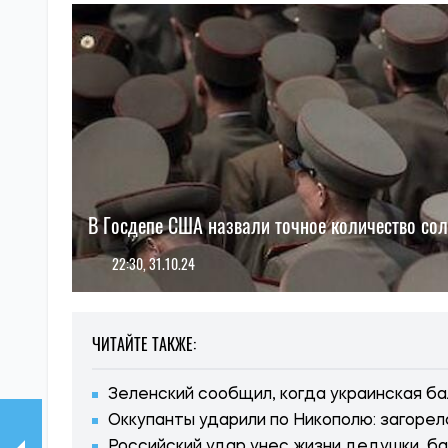
В Госдепе США назвали точное количество со
22:30, 31.10.24
ЧИТАЙТЕ ТАКЖЕ:
Зеленский сообщил, когда украинская ба
Оккупанты ударили по Никополю: загорел
Российский удар унес жизни дедушки, ба