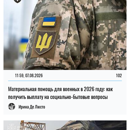
Ирина Де Люсто
20:27, 06.08.2026
269
Российские удары по складам: ждать ли дефицита
товаров и роста цен в Украине