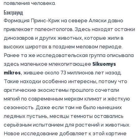
появления человека.
Бэкграунд
Формация Принс-Крик на севере Аляски давно
привлекает палеонтологов. Здесь находят останки
динозавров и других животных, которые жили в
высоких широтах в позднем меловом периоде.
Ранее та же исследовательская группа описывала
здесь маленькое млекопитающее
Sikuomys
mikros
, жившее около 73 миллионов лет назад.
Такие находки особенно интересны, потому что
арктические экосистемы прошлого сочетали
мягкий по современным меркам климат и жёсткую
сезонность. Даже если там не было нынешних
ледяных пустынь, месяцы темноты оставались
серьёзным испытанием для растений и животных.
Новое исследование добавляет к этой картине