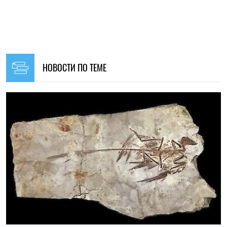
23:00, 06.08.2026
694
Ученые предложили объяснение, почему не
существовало крошечных динозавров
Николай Потика