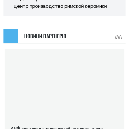
центр производства римской керамики