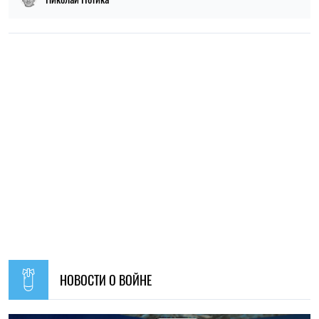
НОВОСТИ О ВОЙНЕ
19:30, 07.08.2026
54
Украинцев за границей приглашают присоединиться к
созданию Сети единства: как подать предложения