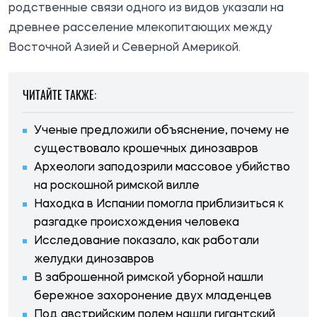
родственные связи одного из видов указали на
древнее расселение млекопитающих между
Восточной Азией и Северной Америкой.
ЧИТАЙТЕ ТАКЖЕ:
Ученые предложили объяснение, почему не
существовало крошечных динозавров
Археологи заподозрили массовое убийство
на роскошной римской вилле
Находка в Испании помогла приблизиться к
разгадке происхождения человека
Исследование показало, как работали
желудки динозавров
В заброшенной римской уборной нашли
бережное захоронение двух младенцев
Под австрийским полем нашли гигантский