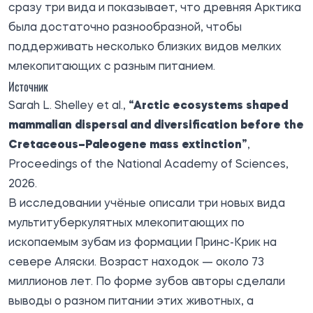
сразу три вида и показывает, что древняя Арктика
была достаточно разнообразной, чтобы
поддерживать несколько близких видов мелких
млекопитающих с разным питанием.
Источник
Sarah L. Shelley et al.,
“Arctic ecosystems shaped
mammalian dispersal and diversification before the
Cretaceous–Paleogene mass extinction”
,
Proceedings of the National Academy of Sciences,
2026.
В
исследовании
учёные описали три новых вида
мультитуберкулятных млекопитающих по
ископаемым зубам из формации Принс-Крик на
севере Аляски. Возраст находок — около 73
миллионов лет. По форме зубов авторы сделали
выводы о разном питании этих животных, а