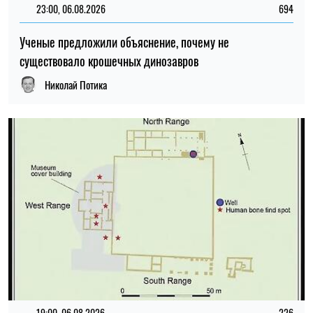
19:00, 06.08.2026
226
Археологи заподозрили массовое убийство на роскошной
римской вилле
Мирослав Чайковский