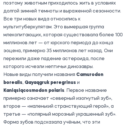
поэтому животным приходилось жить в условиях
долгой зимней темноты и выраженной сезонности.
Все три новых вида относились к
мультитуберкулятам. Это вымершая группа
млекопитающих, которая существовала более 100
миллионов лет — от юрского периода до конца
эоцена, примерно 35 миллионов лет назад. Они
пережили даже падение астероида, после
которого исчезли нептичьи динозавры.
Новые виды получили названия
Camurodon
borealis
,
Qayaqgruk peregrinus
и
Kaniqsiqcosmodon polaris
. Первое название
примерно означает «северный изогнутый зуб»,
второе — «маленький странствующий герой», а
третье — «полярный морозный украшенный зуб».
Форма зубов подсказала учёным, что эти