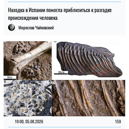
19:00, 05.08.2026
159
Исследование показало, как работали желудки
динозавров
Николай Потика