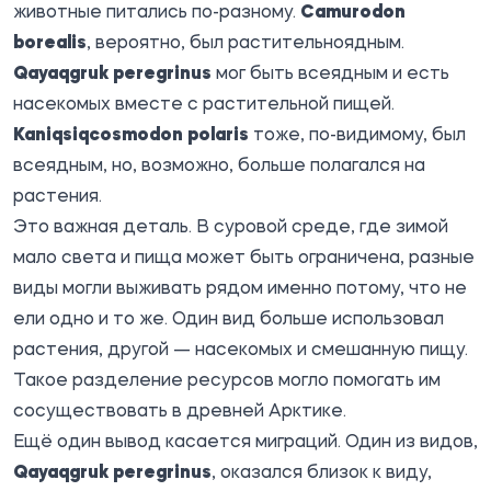
животные питались по-разному.
Camurodon
borealis
, вероятно, был растительноядным.
Qayaqgruk peregrinus
мог быть всеядным и есть
насекомых вместе с растительной пищей.
Kaniqsiqcosmodon polaris
тоже, по-видимому, был
всеядным, но, возможно, больше полагался на
растения.
Это важная деталь. В суровой среде, где зимой
мало света и пища может быть ограничена, разные
виды могли выживать рядом именно потому, что не
ели одно и то же. Один вид больше использовал
растения, другой — насекомых и смешанную пищу.
Такое разделение ресурсов могло помогать им
сосуществовать в древней Арктике.
Ещё один вывод касается миграций. Один из видов,
Qayaqgruk peregrinus
, оказался близок к виду,