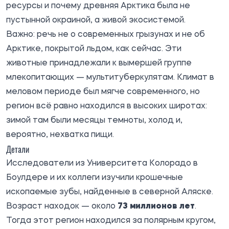
ресурсы и почему древняя Арктика была не
пустынной окраиной, а живой экосистемой.
Важно: речь не о современных грызунах и не об
Арктике, покрытой льдом, как сейчас. Эти
животные принадлежали к вымершей группе
млекопитающих — мультитуберкулятам. Климат в
меловом периоде был мягче современного, но
регион всё равно находился в высоких широтах:
зимой там были месяцы темноты, холод и,
вероятно, нехватка пищи.
Детали
Исследователи из Университета Колорадо в
Боулдере и их коллеги изучили крошечные
ископаемые зубы, найденные в северной Аляске.
Возраст находок — около
73 миллионов лет
.
Тогда этот регион находился за полярным кругом,